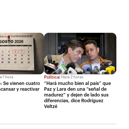
Política
 1 hora
Hace 2 horas
o: Se vienen cuatro
“Hará mucho bien al país” que
scansar y reactivar
Paz y Lara den una “señal de
madurez” y dejen de lado sus
diferencias, dice Rodríguez
Veltzé