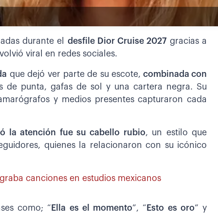
radas durante el
desfile Dior Cruise 2027
gracias a
olvió viral en redes sociales.
da
que dejó ver parte de su escote,
combinada con
s de punta, gafas de sol y una cartera negra. Su
camarógrafos y medios presentes capturaron cada
ó la atención fue su cabello rubio
, un estilo que
eguidores, quienes la relacionaron con su icónico
 graba canciones en estudios mexicanos
ases como; “
Ella es el momento
”, “
Esto es oro
” y