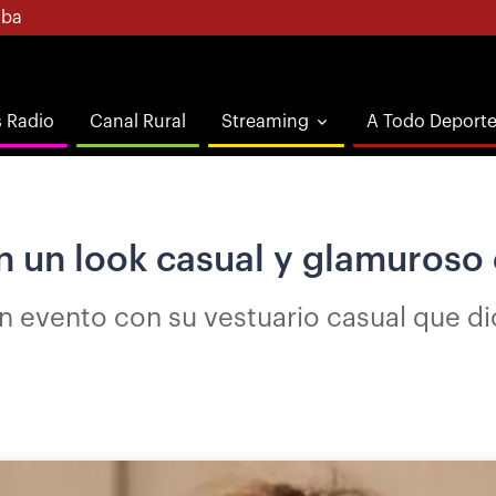
ba
s Radio
Canal Rural
Streaming
A Todo Deport
n un look casual y glamuroso
n evento con su vestuario casual que dio