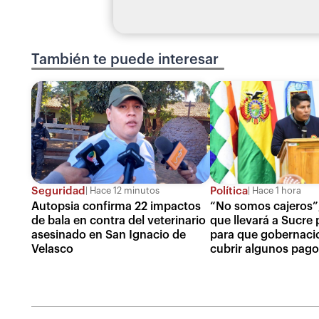
También te puede interesar
Seguridad
Política
Hace 12 minutos
Hace 1 hora
Autopsia confirma 22 impactos
“No somos cajeros”,
de bala en contra del veterinario
que llevará a Sucre
asesinado en San Ignacio de
para que gobernaci
Velasco
cubrir algunos pag