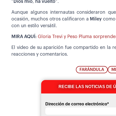
“
Dios mío
,
ha vuelto
”.
Aunque algunos internautas consideraron qu
ocasión, muchos otros calificaron a
Miley
como 
con un estilo versátil.
MIRA AQUÍ:
Gloria Trevi y Peso Pluma sorprenden
El video de su aparición fue compartido en la 
reacciones y comentarios.
FARÁNDULA
M
RECIBE LAS NOTICIAS DE 
Dirección de correo electrónico
*