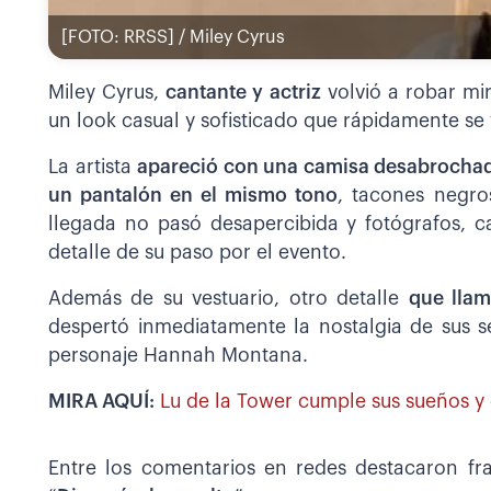
[FOTO: RRSS] / Miley Cyrus
Miley Cyrus,
cantante y actriz
volvió a robar mi
un look casual y sofisticado que rápidamente se v
La artista
apareció con una camisa desabrocha
un pantalón en el mismo tono
, tacones negro
llegada no pasó desapercibida y fotógrafos, 
detalle de su paso por el evento.
Además de su vestuario, otro detalle
que llam
despertó inmediatamente la nostalgia de sus s
personaje Hannah Montana.
MIRA AQUÍ:
Lu de la Tower cumple sus sueños y
Entre los comentarios en redes destacaron fr