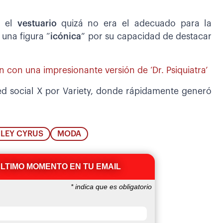
e el
vestuario
quizá no era el adecuado para la
una figura “
icónica
” por su capacidad de destacar
 con una impresionante versión de ‘Dr. Psiquiatra’
red social X por Variety, donde rápidamente generó
ILEY CYRUS
MODA
ÚLTIMO MOMENTO EN TU EMAIL
*
indica que es obligatorio