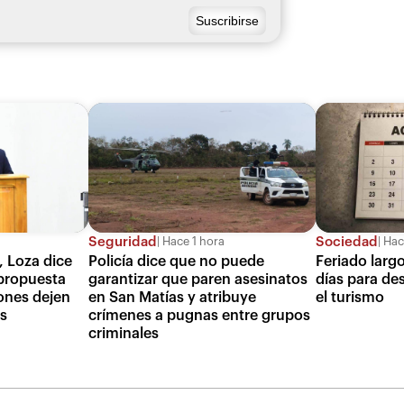
Seguridad
Sociedad
Hace 1 hora
Hace
 Loza dice
Policía dice que no puede
Feriado larg
 propuesta
garantizar que paren asesinatos
días para de
ones dejen
en San Matías y atribuye
el turismo
os
crímenes a pugnas entre grupos
criminales