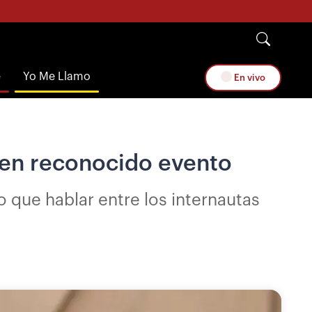
e
Yo Me Llamo
En vivo
 en reconocido evento
 que hablar entre los internautas