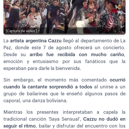
[Captura de video ] /
La
artista argentina Cazzu
llegó al departamento de La
Paz, donde este 7 de agosto ofrecerá un concierto.
Desde su
arribo fue recibida con mucho cariño
,
emoción y entusiasmo por sus fanáticos que la
esperaban para darle la bienvenida.
Sin embargo, el momento más comentado
ocurrió
cuando la cantante sorprendió a todos
al unirse a un
grupo de bailarines que le enseñó algunos pasos de
caporal, una danza boliviana.
Mientras los presentes interpretaban a capela la
tradicional canción ‘Saya Sensual’,
Cazzu no dudó en
seguir el ritmo
, bailar y disfrutar del encuentro con los