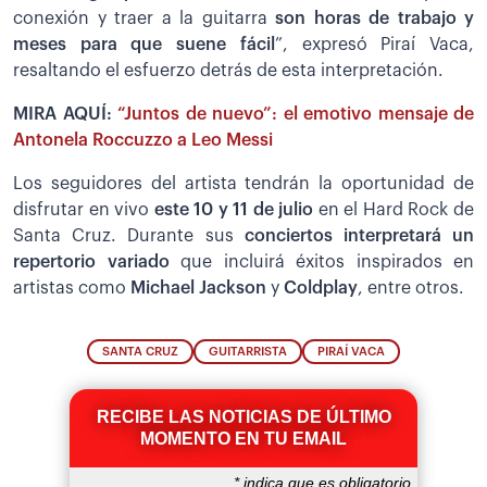
conexión y traer a la guitarra
son horas de trabajo y
meses para que suene fácil
”, expresó Piraí Vaca,
resaltando el esfuerzo detrás de esta interpretación.
MIRA AQUÍ:
“Juntos de nuevo”: el emotivo mensaje de
Antonela Roccuzzo a Leo Messi
Los seguidores del artista tendrán la oportunidad de
disfrutar en vivo
este 10 y 11 de julio
en el Hard Rock de
Santa Cruz. Durante sus
conciertos interpretará un
repertorio variado
que incluirá éxitos inspirados en
artistas como
Michael Jackson
y
Coldplay
, entre otros.
SANTA CRUZ
GUITARRISTA
PIRAÍ VACA
RECIBE LAS NOTICIAS DE ÚLTIMO
MOMENTO EN TU EMAIL
*
indica que es obligatorio