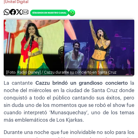
|
Unitel Digital
[Foto: Radio Disney] / Cazzu durante su concierto en Santa Cruz
La cantante
Cazzu brindó un grandioso concierto
la
noche del miércoles en la ciudad de Santa Cruz donde
conquistó a todo el público cantando sus éxitos, pero
sin duda uno de los momentos que se robó el show fue
cuando interpretó ‘Munasquechay’, uno de los temas
más emblemáticos de Los Kjarkas.
Durante una noche que fue inolvidable no solo para los