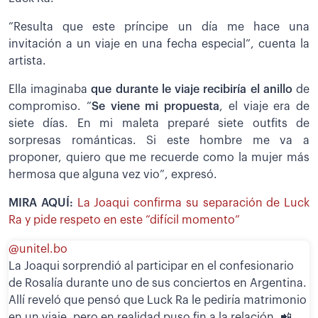
”Resulta que este príncipe un día me hace una
invitación a un viaje en una fecha especial”, cuenta la
artista.
Ella imaginaba
que durante le viaje recibiría el anillo
de
compromiso. “
Se viene mi propuesta
, el viaje era de
siete días. En mi maleta preparé siete outfits de
sorpresas románticas. Si este hombre me va a
proponer, quiero que me recuerde como la mujer más
hermosa que alguna vez vio”, expresó.
MIRA AQUÍ:
La Joaqui confirma su separación de Luck
Ra y pide respeto en este “difícil momento”
@unitel.bo
La Joaqui sorprendió al participar en el confesionario
de Rosalía durante uno de sus conciertos en Argentina.
Allí reveló que pensó que Luck Ra le pediría matrimonio
en un viaje, pero en realidad puso fin a la relación. 📲