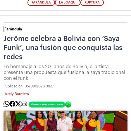
FARÁNDULA
LA JOAQUI
RUPTURA
Farándula
Jerôme celebra a Bolivia con ‘Saya
Funk’, una fusión que conquista las
redes
En homenaje a los 201 años de Bolivia, el artista
presenta una propuesta que fusiona la saya tradicional
con el funk
Publicación:
05/08/2026 09:51
|
Arely Bautista