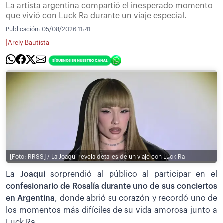
La artista argentina compartió el inesperado momento
que vivió con Luck Ra durante un viaje especial.
Publicación:
05/08/2026 11:41
|
Arely Bautista
[Foto: RRSS] / La Joaqui revela detalles de un viaje con Luck Ra
La
Joaqui
sorprendió al público al participar en el
confesionario de Rosalía durante uno de sus conciertos
en Argentina
, donde abrió su corazón y recordó uno de
los momentos más difíciles de su vida amorosa junto a
Luck Ra.