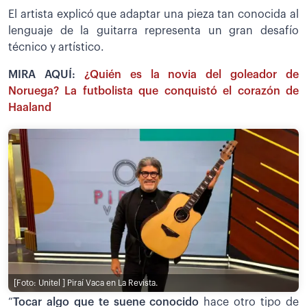
El artista explicó que adaptar una pieza tan conocida al
lenguaje de la guitarra representa un gran desafío
técnico y artístico.
MIRA AQUÍ:
¿Quién es la novia del goleador de
Noruega? La futbolista que conquistó el corazón de
Haaland
[Foto: Unitel ]
Piraí Vaca en La Revista.
“
Tocar algo que te suene conocido
hace otro tipo de