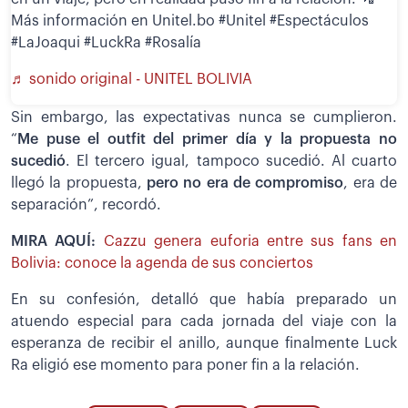
Más información en Unitel.bo #Unitel #Espectáculos
#LaJoaqui #LuckRa #Rosalía
♬ sonido original - UNITEL BOLIVIA
Sin embargo, las expectativas nunca se cumplieron.
“
Me puse el outfit del primer día y la propuesta no
sucedió
. El tercero igual, tampoco sucedió. Al cuarto
llegó la propuesta,
pero no era de compromiso
, era de
separación”, recordó.
MIRA AQUÍ:
Cazzu genera euforia entre sus fans en
Bolivia: conoce la agenda de sus conciertos
En su confesión, detalló que había preparado un
atuendo especial para cada jornada del viaje con la
esperanza de recibir el anillo, aunque finalmente Luck
Ra eligió ese momento para poner fin a la relación.