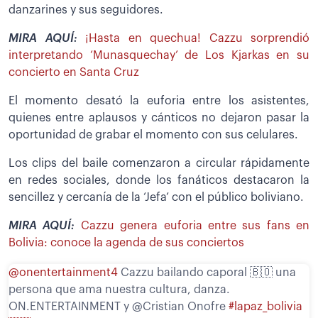
danzarines y sus seguidores.
MIRA AQUÍ:
¡Hasta en quechua! Cazzu sorprendió
interpretando ‘Munasquechay’ de Los Kjarkas en su
concierto en Santa Cruz
El momento desató la euforia entre los asistentes,
quienes entre aplausos y cánticos no dejaron pasar la
oportunidad de grabar el momento con sus celulares.
Los clips del baile comenzaron a circular rápidamente
en redes sociales, donde los fanáticos destacaron la
sencillez y cercanía de la ‘Jefa’ con el público boliviano.
MIRA AQUÍ:
Cazzu genera euforia entre sus fans en
Bolivia: conoce la agenda de sus conciertos
@onentertainment4
Cazzu bailando caporal 🇧🇴 una
persona que ama nuestra cultura, danza.
ON.ENTERTAINMENT y @Cristian Onofre
#lapaz_bolivia