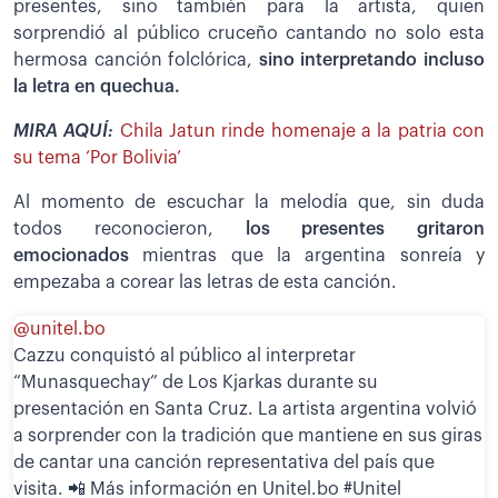
presentes, sino también para la artista, quien
sorprendió al público cruceño cantando no solo esta
hermosa canción folclórica,
sino interpretando incluso
la letra en quechua.
MIRA AQUÍ:
Chila Jatun rinde homenaje a la patria con
su tema ‘Por Bolivia’
Al momento de escuchar la melodía que, sin duda
todos reconocieron,
los presentes gritaron
emocionados
mientras que la argentina sonreía y
empezaba a corear las letras de esta canción.
@unitel.bo
Cazzu conquistó al público al interpretar
“Munasquechay” de Los Kjarkas durante su
presentación en Santa Cruz. La artista argentina volvió
a sorprender con la tradición que mantiene en sus giras
de cantar una canción representativa del país que
visita. 📲 Más información en Unitel.bo #Unitel