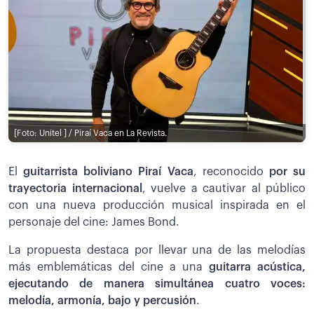
[Foto: Unitel ] / Piraí Vaca en La Revista.
El
guitarrista boliviano Piraí Vaca
, reconocido
por su
trayectoria internacional
, vuelve a cautivar al público
con una nueva producción musical inspirada en el
personaje del cine: James Bond.
La propuesta destaca por llevar una de las melodías
más emblemáticas del cine a una
guitarra acústica,
ejecutando de manera simultánea cuatro voces:
melodía, armonía, bajo y percusión
.