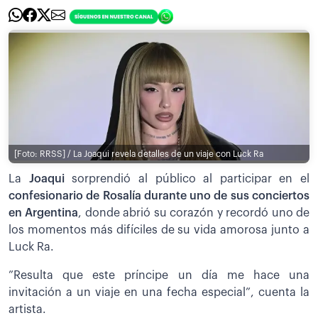
[Foto: RRSS] / La Joaqui revela detalles de un viaje con Luck Ra
La
Joaqui
sorprendió al público al participar en el
confesionario de Rosalía durante uno de sus conciertos
en Argentina
, donde abrió su corazón y recordó uno de
los momentos más difíciles de su vida amorosa junto a
Luck Ra.
”Resulta que este príncipe un día me hace una
invitación a un viaje en una fecha especial”, cuenta la
artista.