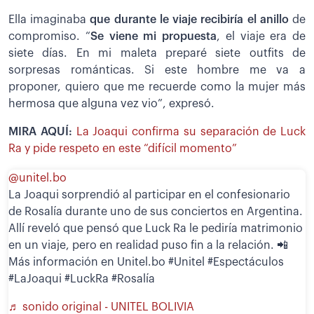
Ella imaginaba
que durante le viaje recibiría el anillo
de
compromiso. “
Se viene mi propuesta
, el viaje era de
siete días. En mi maleta preparé siete outfits de
sorpresas románticas. Si este hombre me va a
proponer, quiero que me recuerde como la mujer más
hermosa que alguna vez vio”, expresó.
MIRA AQUÍ:
La Joaqui confirma su separación de Luck
Ra y pide respeto en este “difícil momento”
@unitel.bo
La Joaqui sorprendió al participar en el confesionario
de Rosalía durante uno de sus conciertos en Argentina.
Allí reveló que pensó que Luck Ra le pediría matrimonio
en un viaje, pero en realidad puso fin a la relación. 📲
Más información en Unitel.bo #Unitel #Espectáculos
#LaJoaqui #LuckRa #Rosalía
♬ sonido original - UNITEL BOLIVIA