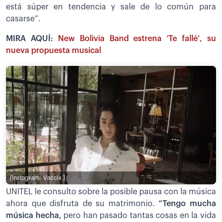
está súper en tendencia y sale de lo común para
casarse”.
MIRA AQUÍ:
New Bolivia Band estrena ‘Te fallé’, su
nueva propuesta musical
[Instagram: Vaccix ]
UNITEL le consulto sobre la posible pausa con la música
ahora que disfruta de su matrimonio.
“Tengo mucha
música hecha,
pero han pasado tantas cosas en la vida