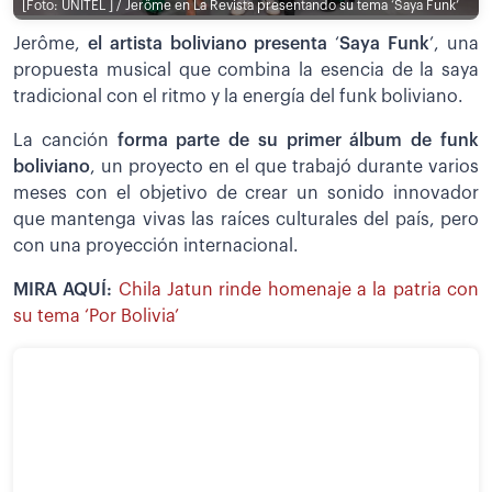
[Foto: UNITEL ] / Jerôme en La Revista presentando su tema ‘Saya Funk’
Jerôme,
el artista boliviano presenta
‘
Saya Funk
’, una
propuesta musical que combina la esencia de la saya
tradicional con el ritmo y la energía del funk boliviano.
La canción
forma parte de su primer álbum de funk
boliviano
, un proyecto en el que trabajó durante varios
meses con el objetivo de crear un sonido innovador
que mantenga vivas las raíces culturales del país, pero
con una proyección internacional.
MIRA AQUÍ:
Chila Jatun rinde homenaje a la patria con
su tema ‘Por Bolivia’