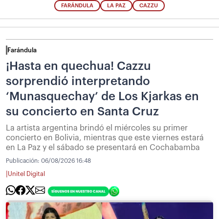
FARÁNDULA
LA PAZ
CAZZU
Farándula
¡Hasta en quechua! Cazzu
sorprendió interpretando
‘Munasquechay’ de Los Kjarkas en
su concierto en Santa Cruz
La artista argentina brindó el miércoles su primer
concierto en Bolivia, mientras que este viernes estará
en La Paz y el sábado se presentará en Cochabamba
Publicación:
06/08/2026 16:48
|
Unitel Digital