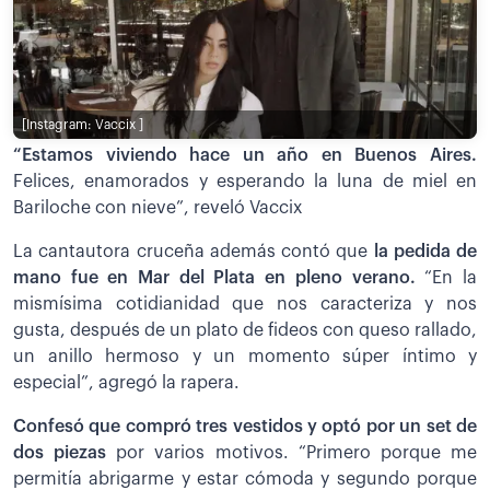
[Instagram: Vaccix ]
“Estamos viviendo hace un año en Buenos Aires.
Felices, enamorados y esperando la luna de miel en
Bariloche con nieve”, reveló Vaccix
La cantautora cruceña además contó que
la pedida de
mano fue en Mar del Plata en pleno verano.
“En la
mismísima cotidianidad que nos caracteriza y nos
gusta, después de un plato de fideos con queso rallado,
un anillo hermoso y un momento súper íntimo y
especial”, agregó la rapera.
Confesó que compró tres vestidos y optó por un set de
dos piezas
por varios motivos. “Primero porque me
permitía abrigarme y estar cómoda y segundo porque