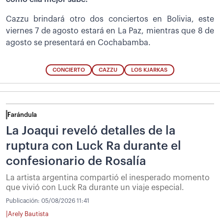
Cazzu brindará otro dos conciertos en Bolivia, este
viernes 7 de agosto estará en La Paz, mientras que 8 de
agosto se presentará en Cochabamba.
CONCIERTO
CAZZU
LOS KJARKAS
Farándula
La Joaqui reveló detalles de la
ruptura con Luck Ra durante el
confesionario de Rosalía
La artista argentina compartió el inesperado momento
que vivió con Luck Ra durante un viaje especial.
Publicación:
05/08/2026 11:41
|
Arely Bautista