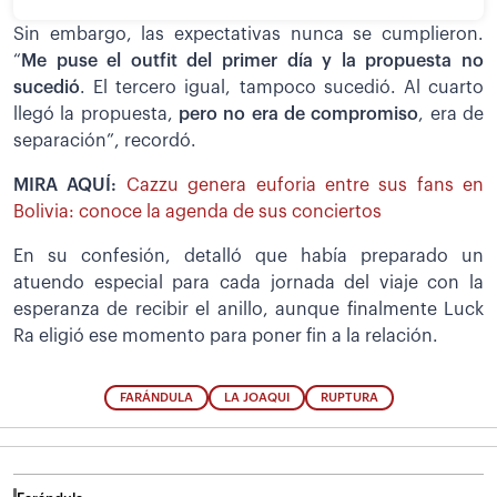
Sin embargo, las expectativas nunca se cumplieron.
“
Me puse el outfit del primer día y la propuesta no
sucedió
. El tercero igual, tampoco sucedió. Al cuarto
llegó la propuesta,
pero no era de compromiso
, era de
separación”, recordó.
MIRA AQUÍ:
Cazzu genera euforia entre sus fans en
Bolivia: conoce la agenda de sus conciertos
En su confesión, detalló que había preparado un
atuendo especial para cada jornada del viaje con la
esperanza de recibir el anillo, aunque finalmente Luck
Ra eligió ese momento para poner fin a la relación.
FARÁNDULA
LA JOAQUI
RUPTURA