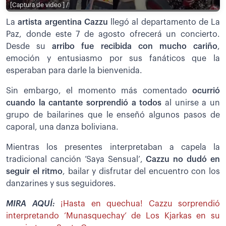
[Captura de video ] /
La
artista argentina Cazzu
llegó al departamento de La
Paz, donde este 7 de agosto ofrecerá un concierto.
Desde su
arribo fue recibida con mucho cariño
,
emoción y entusiasmo por sus fanáticos que la
esperaban para darle la bienvenida.
Sin embargo, el momento más comentado
ocurrió
cuando la cantante sorprendió a todos
al unirse a un
grupo de bailarines que le enseñó algunos pasos de
caporal, una danza boliviana.
Mientras los presentes interpretaban a capela la
tradicional canción ‘Saya Sensual’,
Cazzu no dudó en
seguir el ritmo
, bailar y disfrutar del encuentro con los
danzarines y sus seguidores.
MIRA AQUÍ:
¡Hasta en quechua! Cazzu sorprendió
interpretando ‘Munasquechay’ de Los Kjarkas en su