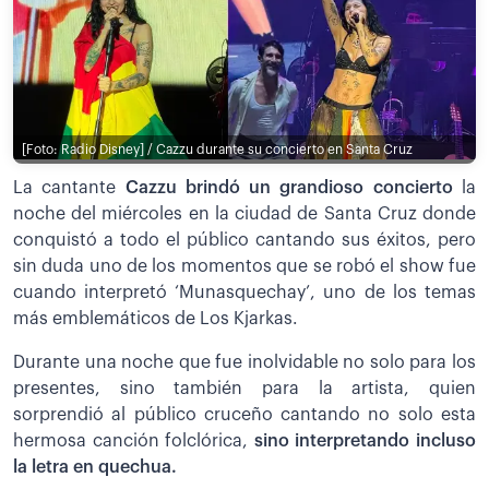
[Foto: Radio Disney] / Cazzu durante su concierto en Santa Cruz
La cantante
Cazzu brindó un grandioso concierto
la
noche del miércoles en la ciudad de Santa Cruz donde
conquistó a todo el público cantando sus éxitos, pero
sin duda uno de los momentos que se robó el show fue
cuando interpretó ‘Munasquechay’, uno de los temas
más emblemáticos de Los Kjarkas.
Durante una noche que fue inolvidable no solo para los
presentes, sino también para la artista, quien
sorprendió al público cruceño cantando no solo esta
hermosa canción folclórica,
sino interpretando incluso
la letra en quechua.