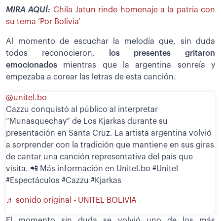
MIRA AQUÍ:
Chila Jatun rinde homenaje a la patria con
su tema ‘Por Bolivia’
Al momento de escuchar la melodía que, sin duda
todos reconocieron,
los presentes gritaron
emocionados
mientras que la argentina sonreía y
empezaba a corear las letras de esta canción.
@unitel.bo
Cazzu conquistó al público al interpretar
“Munasquechay” de Los Kjarkas durante su
presentación en Santa Cruz. La artista argentina volvió
a sorprender con la tradición que mantiene en sus giras
de cantar una canción representativa del país que
visita. 📲 Más información en Unitel.bo #Unitel
#Espectáculos #Cazzu #Kjarkas
♬ sonido original - UNITEL BOLIVIA
El momento sin duda se volvió uno de los más