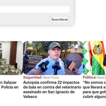
Seguridad
Política
Hace 1 hora
Hace 2
on Salazar
Autopsia confirma 22 impactos
“No somos ca
 Policía en
de bala en contra del veterinario
que llevará 
asesinado en San Ignacio de
para que go
Velasco
cubrir algun