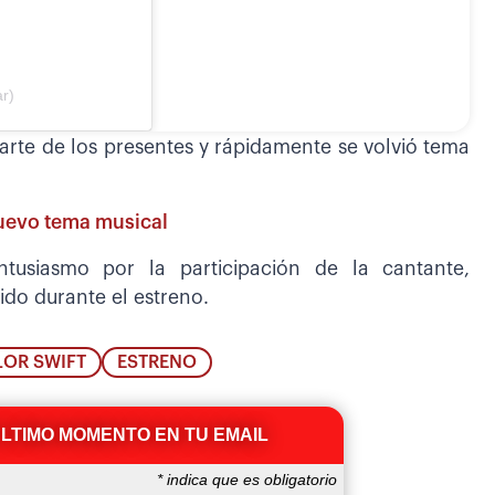
r)
arte de los presentes y rápidamente se volvió tema
nuevo tema musical
ntusiasmo por la participación de la cantante,
do durante el estreno.
LOR SWIFT
ESTRENO
ÚLTIMO MOMENTO EN TU EMAIL
*
indica que es obligatorio