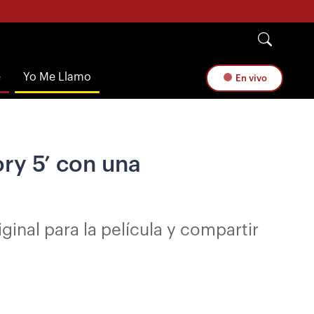
e
Yo Me Llamo
En vivo
ry 5’ con una
ginal para la película y compartir