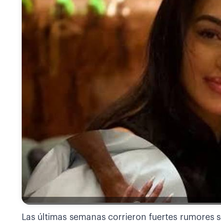
Las últimas semanas corrieron fuertes rumores 