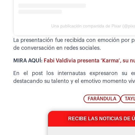
Una publicación compartida de Pixar (@pixa
La presentación fue recibida con emoción por p
de conversación en redes sociales.
MIRA AQUÍ:
Fabi Valdivia presenta ‘Karma’, su 
En el post los internautas expresaron su e
destacando su talento y el emotivo momento vivi
FARÁNDULA
TAY
RECIBE LAS NOTICIAS DE 