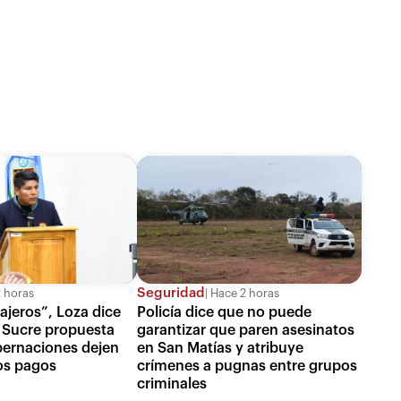
Seguridad
 horas
Hace 2 horas
jeros”, Loza dice
Policía dice que no puede
a Sucre propuesta
garantizar que paren asesinatos
bernaciones dejen
en San Matías y atribuye
os pagos
crímenes a pugnas entre grupos
criminales