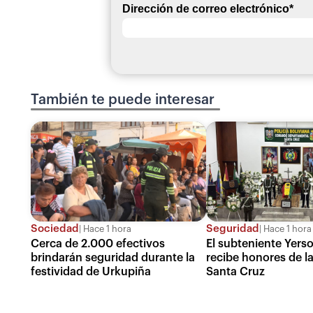
Dirección de correo electrónico
*
También te puede interesar
Sociedad
Seguridad
Hace 1 hora
Hace 1 hora
Cerca de 2.000 efectivos
El subteniente Yers
brindarán seguridad durante la
recibe honores de la
festividad de Urkupiña
Santa Cruz