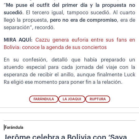
“
Me puse el outfit del primer día y la propuesta no
sucedió
. El tercero igual, tampoco sucedió. Al cuarto
llegó la propuesta,
pero no era de compromiso
, era de
separación”, recordó.
MIRA AQUÍ:
Cazzu genera euforia entre sus fans en
Bolivia: conoce la agenda de sus conciertos
En su confesión, detalló que había preparado un
atuendo especial para cada jornada del viaje con la
esperanza de recibir el anillo, aunque finalmente Luck
Ra eligió ese momento para poner fin a la relación.
FARÁNDULA
LA JOAQUI
RUPTURA
Farándula
Jerôme celebra a Bolivia con ‘Saya