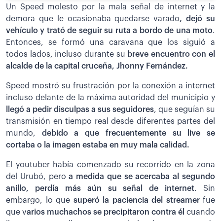
Un Speed molesto por la mala señal de internet y la
demora que le ocasionaba quedarse varado
, dejó su
vehículo y trató de seguir su ruta a bordo de una moto
.
Entonces, se formó una caravana que los siguió a
todos lados, incluso durante su
breve encuentro con el
alcalde de la capital cruceña, Jhonny Fernández.
Speed mostró su frustración por la conexión a internet
incluso delante de la máxima autoridad del municipio y
llegó a pedir disculpas a sus seguidores
, que seguían su
transmisión en tiempo real desde diferentes partes del
mundo,
debido a que frecuentemente su live se
cortaba o la imagen estaba en muy mala calidad.
El youtuber había comenzado su recorrido en la zona
del Urubó, pero
a medida que se acercaba al segundo
anillo, perdía más aún su señal de internet
. Sin
embargo, lo que
superó la paciencia del streamer
fue
que v
arios muchachos se precipitaron contra él
cuando