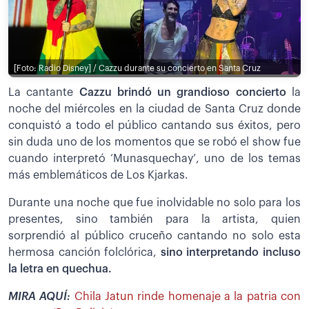
[Foto: Radio Disney] / Cazzu durante su concierto en Santa Cruz
La cantante
Cazzu brindó un grandioso concierto
la
noche del miércoles en la ciudad de Santa Cruz donde
conquistó a todo el público cantando sus éxitos, pero
sin duda uno de los momentos que se robó el show fue
cuando interpretó ‘Munasquechay’, uno de los temas
más emblemáticos de Los Kjarkas.
Durante una noche que fue inolvidable no solo para los
presentes, sino también para la artista, quien
sorprendió al público cruceño cantando no solo esta
hermosa canción folclórica,
sino interpretando incluso
la letra en quechua.
MIRA AQUÍ:
Chila Jatun rinde homenaje a la patria con