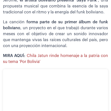
Jerôme,
el artista boliviano presenta
‘
Saya Funk
’, una
propuesta musical que combina la esencia de la saya
tradicional con el ritmo y la energía del funk boliviano.
La canción
forma parte de su primer álbum de funk
boliviano
, un proyecto en el que trabajó durante varios
meses con el objetivo de crear un sonido innovador
que mantenga vivas las raíces culturales del país, pero
con una proyección internacional.
MIRA AQUÍ:
Chila Jatun rinde homenaje a la patria con
su tema ‘Por Bolivia’