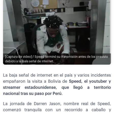
[Captura de video] / Speed terminó su transmisión antes de los previsto
debido a la mala señal de internet.
La baja señal de internet en el país y varios incidentes
empañaron la visita a Bolivia de
Speed, el youtuber y
streamer estadounidense, que llegó a territorio
nacional tras su paso por Perú
.
La jornada de Darren Jason, nombre real de Speed,
comenzó tranquila con un recorrido a caballo y