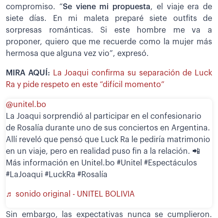
compromiso. “
Se viene mi propuesta
, el viaje era de
siete días. En mi maleta preparé siete outfits de
sorpresas románticas. Si este hombre me va a
proponer, quiero que me recuerde como la mujer más
hermosa que alguna vez vio”, expresó.
MIRA AQUÍ:
La Joaqui confirma su separación de Luck
Ra y pide respeto en este “difícil momento”
@unitel.bo
La Joaqui sorprendió al participar en el confesionario
de Rosalía durante uno de sus conciertos en Argentina.
Allí reveló que pensó que Luck Ra le pediría matrimonio
en un viaje, pero en realidad puso fin a la relación. 📲
Más información en Unitel.bo #Unitel #Espectáculos
#LaJoaqui #LuckRa #Rosalía
♬ sonido original - UNITEL BOLIVIA
Sin embargo, las expectativas nunca se cumplieron.