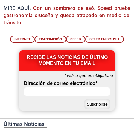
MIRE AQUÍ:
Con un sombrero de saó, Speed prueba
gastronomía cruceña y queda atrapado en medio del
tránsito
INTERNET
TRANSMISIÓN
SPEED
SPEED EN BOLIVIA
RECIBE LAS NOTICIAS DE ÚLTIMO
MOMENTO EN TU EMAIL
*
indica que es obligatorio
Dirección de correo electrónico
*
Últimas Noticias