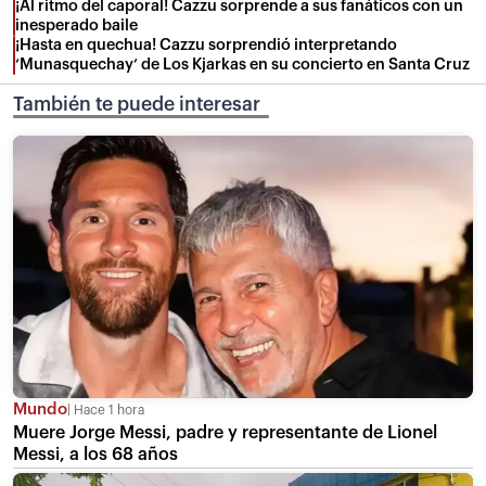
¡Al ritmo del caporal! Cazzu sorprende a sus fanáticos con un
inesperado baile
¡Hasta en quechua! Cazzu sorprendió interpretando
‘Munasquechay’ de Los Kjarkas en su concierto en Santa Cruz
También te puede interesar
Mundo
Hace 1 hora
Muere Jorge Messi, padre y representante de Lionel
Messi, a los 68 años