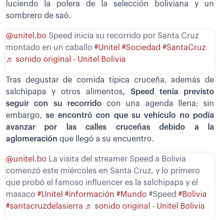
luciendo la polera de la selección boliviana y un
sombrero de saó.
@unitel.bo
Speed inicia su recorrido por Santa Cruz
montado en un caballo
#Unitel
#Sociedad
#SantaCruz
♬ sonido original - Unitel Bolivia
Tras degustar de comida típica cruceña, además de
salchipapa y otros alimentos
, Speed tenía previsto
seguir con su recorrido
con una agenda llena; sin
embargo,
se encontró con que su vehículo no podía
avanzar por las calles cruceñas debido a la
aglomeración
que llegó a su encuentro.
@unitel.bo
La visita del streamer Speed a Bolivia
comenzó este miércoles en Santa Cruz, y lo primero
que probó el famoso influencer es la salchipapa y el
masaco
#Unitel
#información
#Mundo
#Speed
#Bolivia
#santacruzdelasierra
♬ sonido original - Unitel Bolivia