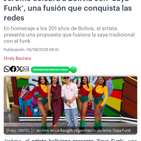
Funk’, una fusión que conquista las
redes
En homenaje a los 201 años de Bolivia, el artista
presenta una propuesta que fusiona la saya tradicional
con el funk
Publicación:
05/08/2026 09:51
|
Arely Bautista
[Foto: UNITEL ] / Jerôme en La Revista presentando su tema ‘Saya Funk’