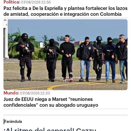
Política
07/08/2026 22:56
Paz felicita a De la Espriella y plantea fortalecer los lazos
de amistad, cooperación e integración con Colombia
Mundo
07/08/2026 22:20
Juez de EEUU niega a Marset “reuniones
confidenciales” con su abogado uruguayo
Farándula
¡Al ritmo del caporal! Cazzu