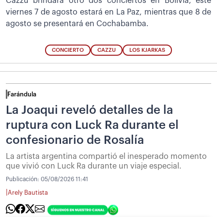
Cazzu brindará otro dos conciertos en Bolivia, este
viernes 7 de agosto estará en La Paz, mientras que 8 de
agosto se presentará en Cochabamba.
CONCIERTO
CAZZU
LOS KJARKAS
Farándula
La Joaqui reveló detalles de la
ruptura con Luck Ra durante el
confesionario de Rosalía
La artista argentina compartió el inesperado momento
que vivió con Luck Ra durante un viaje especial.
Publicación:
05/08/2026 11:41
|
Arely Bautista