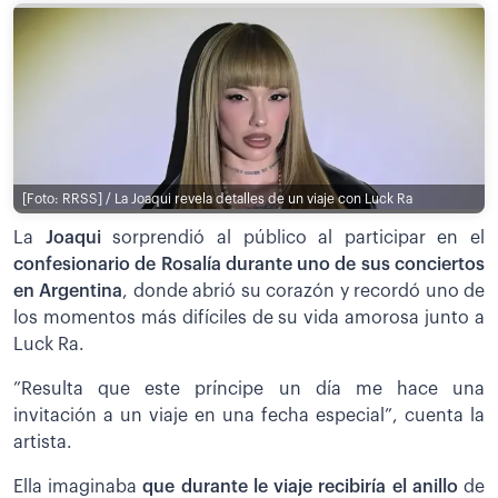
[Foto: RRSS] / La Joaqui revela detalles de un viaje con Luck Ra
La
Joaqui
sorprendió al público al participar en el
confesionario de Rosalía durante uno de sus conciertos
en Argentina
, donde abrió su corazón y recordó uno de
los momentos más difíciles de su vida amorosa junto a
Luck Ra.
”Resulta que este príncipe un día me hace una
invitación a un viaje en una fecha especial”, cuenta la
artista.
Ella imaginaba
que durante le viaje recibiría el anillo
de