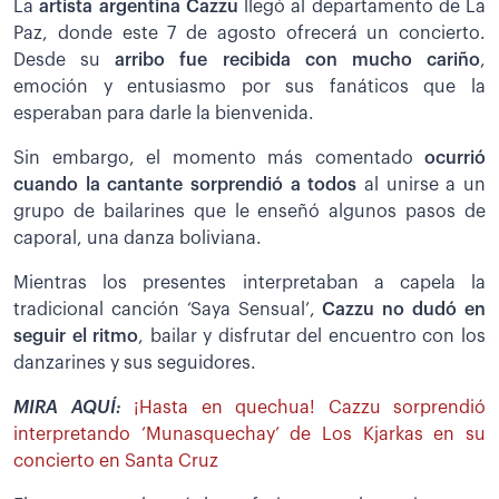
La
artista argentina Cazzu
llegó al departamento de La
Paz, donde este 7 de agosto ofrecerá un concierto.
Desde su
arribo fue recibida con mucho cariño
,
emoción y entusiasmo por sus fanáticos que la
esperaban para darle la bienvenida.
Sin embargo, el momento más comentado
ocurrió
cuando la cantante sorprendió a todos
al unirse a un
grupo de bailarines que le enseñó algunos pasos de
caporal, una danza boliviana.
Mientras los presentes interpretaban a capela la
tradicional canción ‘Saya Sensual’,
Cazzu no dudó en
seguir el ritmo
, bailar y disfrutar del encuentro con los
danzarines y sus seguidores.
MIRA AQUÍ:
¡Hasta en quechua! Cazzu sorprendió
interpretando ‘Munasquechay’ de Los Kjarkas en su
concierto en Santa Cruz