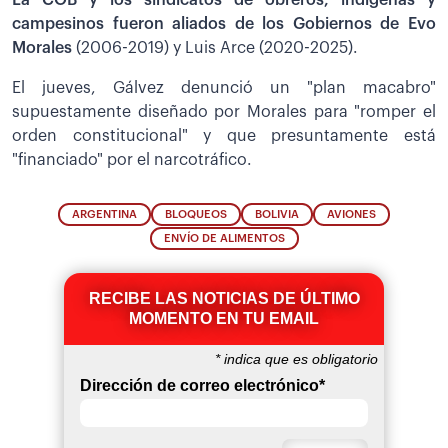
campesinos fueron aliados de los Gobiernos de Evo
Morales
(2006-2019) y Luis Arce (2020-2025).
El jueves, Gálvez denunció un "plan macabro"
supuestamente diseñado por Morales para "romper el
orden constitucional" y que presuntamente está
"financiado" por el narcotráfico.
ARGENTINA
BLOQUEOS
BOLIVIA
AVIONES
ENVÍO DE ALIMENTOS
RECIBE LAS NOTICIAS DE ÚLTIMO
MOMENTO EN TU EMAIL
*
indica que es obligatorio
Dirección de correo electrónico
*