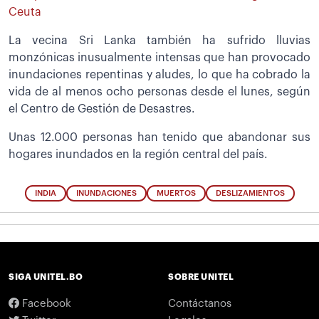
Ceuta
La vecina Sri Lanka también ha sufrido lluvias
monzónicas inusualmente intensas que han provocado
inundaciones repentinas y aludes, lo que ha cobrado la
vida de al menos ocho personas desde el lunes, según
el Centro de Gestión de Desastres.
Unas 12.000 personas han tenido que abandonar sus
hogares inundados en la región central del país.
INDIA
INUNDACIONES
MUERTOS
DESLIZAMIENTOS
SIGA UNITEL.BO
SOBRE UNITEL
Facebook
Contáctanos