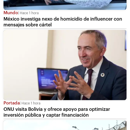
Mundo
Hace 1 hora
México investiga nexo de homicidio de influencer con
mensajes sobre cártel
Portada
Hace 1 hora
ONU visita Bolivia y ofrece apoyo para optimizar
inversión pública y captar financiación