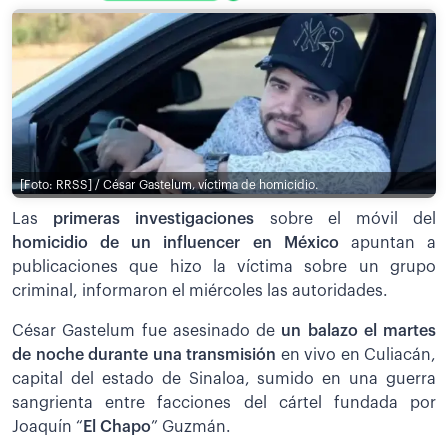
[Foto: RRSS] / César Gastelum, víctima de homicidio.
Las
primeras investigaciones
sobre el móvil del
homicidio de un influencer en México
apuntan a
publicaciones que hizo la víctima sobre un grupo
criminal, informaron el miércoles las autoridades.
César Gastelum fue asesinado de
un balazo el martes
de noche durante una transmisión
en vivo en Culiacán,
capital del estado de Sinaloa, sumido en una guerra
sangrienta entre facciones del cártel fundada por
Joaquín “
El Chapo
” Guzmán.