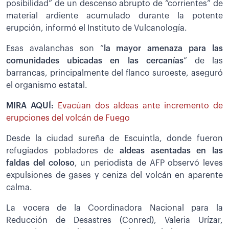
posibilidad” de un descenso abrupto de “corrientes” de
material ardiente acumulado durante la potente
erupción, informó el Instituto de Vulcanología.
Esas avalanchas son “
la mayor amenaza para las
comunidades ubicadas en las cercanías
” de las
barrancas, principalmente del flanco suroeste, aseguró
el organismo estatal.
MIRA AQUÍ:
Evacúan dos aldeas ante incremento de
erupciones del volcán de Fuego
Desde la ciudad sureña de Escuintla, donde fueron
refugiados pobladores de
aldeas asentadas en las
faldas del coloso
, un periodista de AFP observó leves
expulsiones de gases y ceniza del volcán en aparente
calma.
La vocera de la Coordinadora Nacional para la
Reducción de Desastres (Conred), Valeria Urízar,