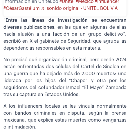
información en Unitel.bo
#Unitel
#México
#Influencer
#CésarGastélum
♬ sonido original - UNITEL BOLIVIA
“
Entre las líneas de investigación se encuentran
diversas publicaciones
, en las que en algunas de ellas
hacía alusión a una facción de un grupo delictivo”,
escribió en X el gabinete de Seguridad, que agrupa las
dependencias responsables en esta materia.
No precisó qué organización criminal, pero desde 2024
están enfrentadas dos células del Cártel de Sinaloa en
una guerra que ha dejado más de 2.000 muertos: una
liderada por los hijos del “Chapo” y otra por los
seguidores del cofundador Ismael “El Mayo” Zambada
tras su captura en Estados Unidos.
A los influencers locales se les vincula normalmente
con bandos criminales en disputa, según la prensa
mexicana, que explica estas muertes como venganzas
o intimidación.