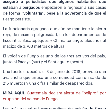
aseguró a periodistas que algunos habitantes que
estaban albergados
empezaron a regresar a sus casas
de forma “
voluntaria
”, pese a la advertencia de que el
riesgo persiste.
La funcionaria agregada que aún se mantiene la alerta
roja, de máxima peligrosidad, en los departamentos de
Escuintla, Sacatepéquez y Chimaltenango, aledaños al
macizo de 3,763 metros de altura.
El volcán de Fuego es uno de los tres activos del país,
junto al Pacaya (sur) y el Santiaguito (oeste).
Una fuerte erupción, el 3 de junio de 2018, provocó una
avalancha que arrasó una comunidad con un saldo de
215 muertos y una cifra similar de desaparecidos.
MIRA AQUÍ:
Guatemala declara alerta de “peligro” por
erupción del volcán de Fuego
Las más recientes
fases eruptivas del volcán de Fuego