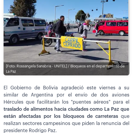
[Foto: Rossangela Sanabria - UNITEL] / Bloqueos en el departamento de
La Paz
El Gobierno de Bolivia agradeció este viernes a su
similar de Argentina por el envío de dos aviones
Hércules que facilitarán los "puentes aéreos" para el
traslado de alimentos hacia ciudades como La Paz que
están afectadas por los bloqueos de carreteras
que
realizan sectores campesinos que piden la renuncia del
presidente Rodrigo Paz.