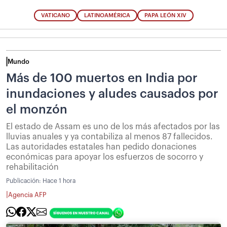
VATICANO
LATINOAMÉRICA
PAPA LEÓN XIV
Mundo
Más de 100 muertos en India por
inundaciones y aludes causados por
el monzón
El estado de Assam es uno de los más afectados por las
lluvias anuales y ya contabiliza al menos 87 fallecidos.
Las autoridades estatales han pedido donaciones
económicas para apoyar los esfuerzos de socorro y
rehabilitación
Publicación:
Hace 1 hora
|
Agencia AFP