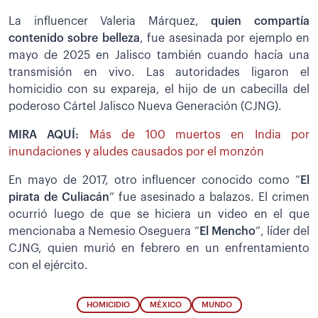
La influencer Valeria Márquez,
quien compartía
contenido sobre belleza
, fue asesinada por ejemplo en
mayo de 2025 en Jalisco también cuando hacía una
transmisión en vivo. Las autoridades ligaron el
homicidio con su expareja, el hijo de un cabecilla del
poderoso Cártel Jalisco Nueva Generación (CJNG).
MIRA AQUÍ:
Más de 100 muertos en India por
inundaciones y aludes causados por el monzón
En mayo de 2017, otro influencer conocido como “
El
pirata de Culiacán
” fue asesinado a balazos. El crimen
ocurrió luego de que se hiciera un video en el que
mencionaba a Nemesio Oseguera “
El Mencho
”, líder del
CJNG, quien murió en febrero en un enfrentamiento
con el ejército.
HOMICIDIO
MÉXICO
MUNDO