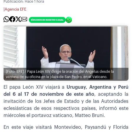
Publicación:
Hace 1 hora
|
Agencia EFE
[Foto: EFE] / Papa León XIV dirige la oración del Angelus desde la
ventana de su oficina en la plaza de San Pedro, en el Vaticano.
El papa León XIV viajará a
Uruguay, Argentina y Perú
del 6 al 17 de noviembre de este año
, aceptando la
invitación de los Jefes de Estado y de las Autoridades
eclesiásticas de esos respectivos países, informó este
miércoles el portavoz vaticano, Matteo Bruni.
En este viaje visitará Montevideo, Paysandú y Florida