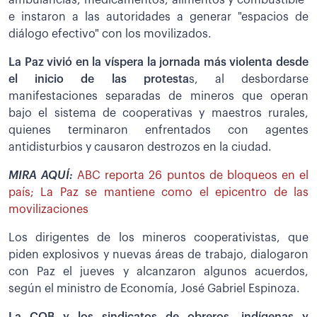
e instaron a las autoridades a generar "espacios de
diálogo efectivo" con los movilizados.
La Paz vivió en la víspera la jornada más violenta desde
el inicio de las protesta
s, al desbordarse
manifestaciones separadas de mineros que operan
bajo el sistema de cooperativas y maestros rurales,
quienes terminaron enfrentados con agentes
antidisturbios y causaron destrozos en la ciudad.
MIRA AQUÍ:
ABC reporta 26 puntos de bloqueos en el
país; La Paz se mantiene como el epicentro de las
movilizaciones
Los dirigentes de los mineros cooperativistas, que
piden explosivos y nuevas áreas de trabajo, dialogaron
con Paz el jueves y alcanzaron algunos acuerdos,
según el ministro de Economía, José Gabriel Espinoza.
La COB y los sindicatos de obreros, indígenas y