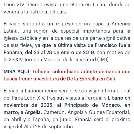
León XIV tiene prevista una etapa en Luján, donde se
venera a la patrona del país.
El viaje supondrá un regreso de un papa a América
Latina, una región de especial importancia para la
Iglesia católica y en la que reside una parte significativa
de sus fieles
, ya que la última visita de Francisco fue a
Panamá, del 23 al 28 de enero de 2019,
con motivo de
la XXXIV Jornada Mundial de la Juventud (JMJ).
MIRA AQUÍ:
Tribunal colombiano admite demanda que
busca frenar investidura de De la Espriella en Cali
El viaje a Latinoamérica será el sexto viaje internacional
del Papa León XIV, tras sus visitas a Turquía y
Líbano en
noviembre de 2025; al Principado de Mónaco, en
marzo; a Argelia,
Camerún, Angola y Guinea Ecuatorial,
en abril y a España, en junio. Francia será el próximo
viaje del 24 al 28 de septiembre.