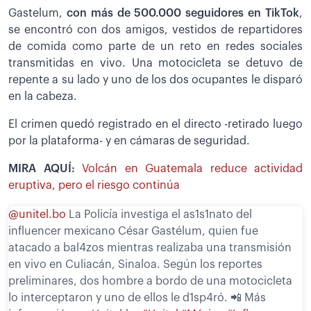
Gastelum,
con más de 500.000 seguidores en TikTok
,
se encontró con dos amigos, vestidos de repartidores
de comida como parte de un reto en redes sociales
transmitidas en vivo. Una motocicleta se detuvo de
repente a su lado y uno de los dos ocupantes le disparó
en la cabeza.
El crimen quedó registrado en el directo -retirado luego
por la plataforma- y en cámaras de seguridad.
MIRA AQUÍ:
Volcán en Guatemala reduce actividad
eruptiva, pero el riesgo continúa
@unitel.bo
La Policía investiga el as1s1nato del
influencer mexicano César Gastélum, quien fue
atacado a bal4zos mientras realizaba una transmisión
en vivo en Culiacán, Sinaloa. Según los reportes
preliminares, dos hombre a bordo de una motocicleta
lo interceptaron y uno de ellos le d1sp4ró. 📲 Más