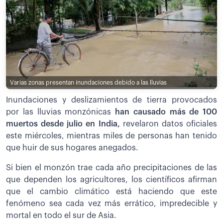
Varias zonas presentan inundaciones debido a las lluvias
Inundaciones y deslizamientos de tierra provocados
por las lluvias monzónicas
han causado más de 100
muertos desde julio en India,
revelaron datos oficiales
este miércoles, mientras miles de personas han tenido
que huir de sus hogares anegados.
Si bien el monzón trae cada año precipitaciones de las
que dependen los agricultores, los científicos afirman
que el cambio climático está haciendo que este
fenómeno sea cada vez más errático, impredecible y
mortal en todo el sur de Asia.