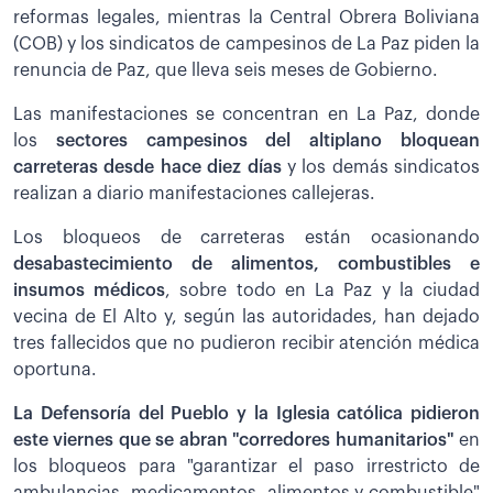
reformas legales, mientras la Central Obrera Boliviana
(COB) y los sindicatos de campesinos de La Paz piden la
renuncia de Paz, que lleva seis meses de Gobierno.
Las manifestaciones se concentran en La Paz, donde
los
sectores campesinos del altiplano bloquean
carreteras desde hace diez días
y los demás sindicatos
realizan a diario manifestaciones callejeras.
Los bloqueos de carreteras están ocasionando
desabastecimiento de alimentos, combustibles e
insumos médicos
, sobre todo en La Paz y la ciudad
vecina de El Alto y, según las autoridades, han dejado
tres fallecidos que no pudieron recibir atención médica
oportuna.
La Defensoría del Pueblo y la Iglesia católica pidieron
este viernes que se abran "corredores humanitarios"
en
los bloqueos para "garantizar el paso irrestricto de
ambulancias, medicamentos, alimentos y combustible"