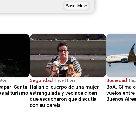
Seguridad
Sociedad
utos
Hace 1 hora
Hace
capar: Santa
Hallan el cuerpo de una mujer
BoA: Clima 
as al turismo
estrangulada y vecinos dicen
vuelos entre
que escucharon que discutía
Buenos Aire
con su pareja