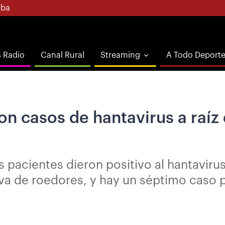
ba
s Radio
Canal Rural
Streaming
A Todo Deport
on casos de hantavirus a raíz
s pacientes dieron positivo al hantaviru
aliva de roedores, y hay un séptimo caso