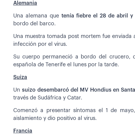
Alemania
Una alemana que
tenía fiebre el 28 de abril 
bordo del barco.
Una muestra tomada post mortem fue enviada a
infección por el virus.
Su cuerpo permaneció a bordo del crucero, q
española de Tenerife el lunes por la tarde.
Suiza
Un
suizo desembarcó del MV Hondius en Santa 
través de Sudáfrica y Catar.
Comenzó a presentar síntomas el 1 de mayo,
aislamiento y dio positivo al virus.
Franci
a