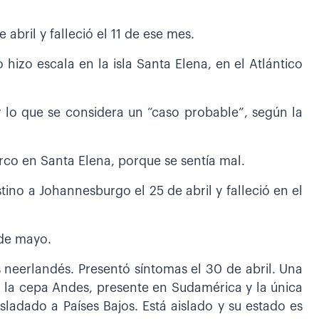
abril y falleció el 11 de ese mes.
izo escala en la isla Santa Elena, en el Atlántico
 lo que se considera un “caso probable”, según la
co en Santa Elena, porque se sentía mal.
ino a Johannesburgo el 25 de abril y falleció en el
 de mayo.
 neerlandés. Presentó síntomas el 30 de abril. Una
a la cepa Andes, presente en Sudamérica y la única
sladado a Países Bajos. Está aislado y su estado es