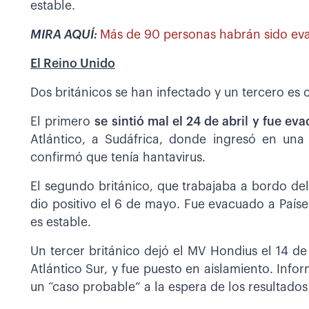
estable.
MIRA AQUÍ:
Más de 90 personas habrán sido eva
El Reino Unido
Dos británicos se han infectado y un tercero es
El primero
se sintió mal el 24 de abril y fue ev
Atlántico, a Sudáfrica, donde ingresó en una
confirmó que tenía hantavirus.
El segundo británico, que trabajaba a bordo del
dio positivo el 6 de mayo. Fue evacuado a País
es estable.
Un tercer británico dejó el MV Hondius el 14 de 
Atlántico Sur, y fue puesto en aislamiento. Info
un “caso probable” a la espera de los resultados