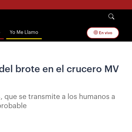
e
Yo Me Llamo
En vivo
 del brote en el crucero MV
s, que se transmite a los humanos a
 probable