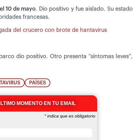
 el 10 de mayo
. Dio positivo y fue aislado. Su estado
oridades francesas.
egada del crucero con brote de hantavirus
arco dio positivo. Otro presenta “síntomas leves”,
TAVIRUS
PAÍSES
ÚLTIMO MOMENTO EN TU EMAIL
*
indica que es obligatorio