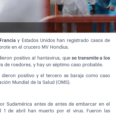
Francia
y Estados Unidos han registrado casos de
 brote en el crucero MV Hondius.
ieron positivo al hantavirus, que
se transmite a los
liva de roedores, y hay un séptimo caso probable.
 dieron positivo y el tercero se baraja como caso
ación Mundial de la Salud (OMS).
por Sudamérica antes de antes de embarcar en el
 1 de abril han muerto por el virus. Fueron las