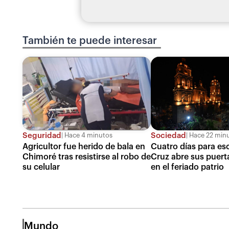
También te puede interesar
Seguridad
Sociedad
Hace 4 minutos
Hace 22 min
Agricultor fue herido de bala en
Cuatro días para es
Chimoré tras resistirse al robo de
Cruz abre sus puert
su celular
en el feriado patrio
Mundo