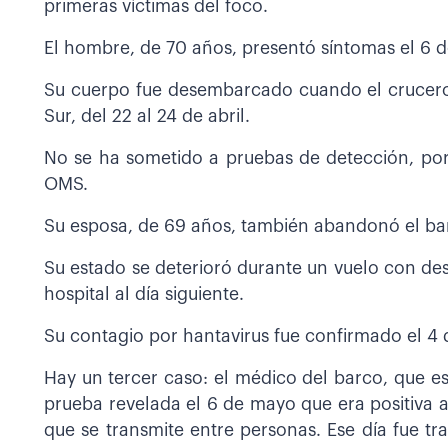
primeras víctimas del foco.
El hombre, de 70 años, presentó síntomas el 6 de 
Su cuerpo fue desembarcado cuando el crucero h
Sur, del 22 al 24 de abril.
No se ha sometido a pruebas de detección, por
OMS.
Su esposa, de 69 años, también abandonó el bar
Su estado se deterioró durante un vuelo con dest
hospital al día siguiente.
Su contagio por hantavirus fue confirmado el 4
Hay un tercer caso: el médico del barco, que es
prueba revelada el 6 de mayo que era positiva 
que se transmite entre personas. Ese día fue tra