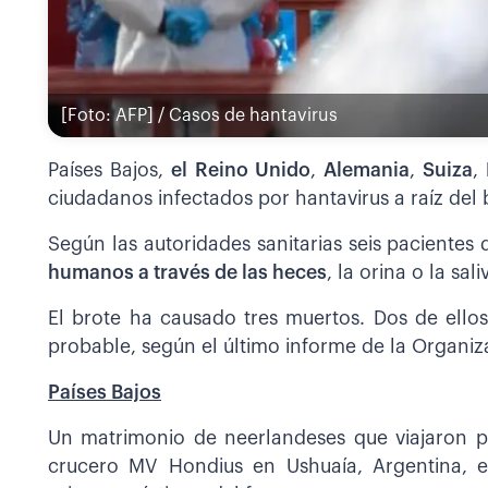
[Foto: AFP] / Casos de hantavirus
Países Bajos,
el Reino Unido
,
Alemania
,
Suiza
,
ciudadanos infectados por hantavirus a raíz del
Según las autoridades sanitarias seis pacientes d
humanos a través de las heces
, la orina o la sa
El brote ha causado tres muertos. Dos de ellos
probable, según el último informe de la Organiz
Países Bajos
Un matrimonio de neerlandeses que viajaron 
crucero MV Hondius en Ushuaía, Argentina, el