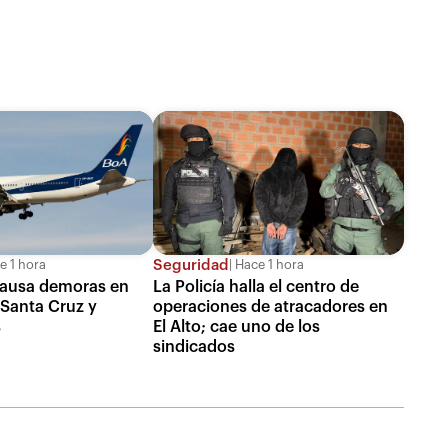
Seguridad
 1 hora
Hace 1 hora
causa demoras en
La Policía halla el centro de
 Santa Cruz y
operaciones de atracadores en
s
El Alto; cae uno de los
sindicados