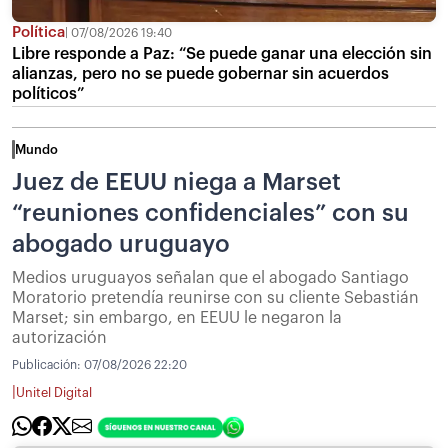
Política
07/08/2026 19:40
Libre responde a Paz: “Se puede ganar una elección sin
alianzas, pero no se puede gobernar sin acuerdos
políticos”
Mundo
Juez de EEUU niega a Marset
“reuniones confidenciales” con su
abogado uruguayo
Medios uruguayos señalan que el abogado Santiago
Moratorio pretendía reunirse con su cliente Sebastián
Marset; sin embargo, en EEUU le negaron la
autorización
Publicación:
07/08/2026 22:20
|
Unitel Digital