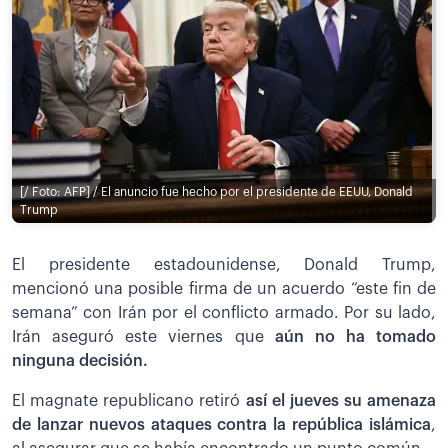
[/ Foto: AFP] / El anuncio fue hecho por el presidente de EEUU, Donald
Trump
El presidente estadounidense, Donald Trump,
mencionó una posible firma de un acuerdo “este fin de
semana” con Irán por el conflicto armado. Por su lado,
Irán aseguró este viernes que
aún no ha tomado
ninguna decisión.
El magnate republicano retiró
así el jueves su amenaza
de lanzar nuevos ataques contra la república islámica
,