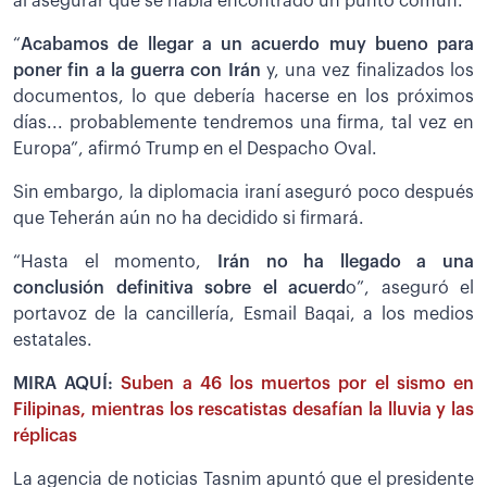
al asegurar que se había encontrado un punto común.
“
Acabamos de llegar a un acuerdo muy bueno para
poner fin a la guerra con Irán
y, una vez finalizados los
documentos, lo que debería hacerse en los próximos
días... probablemente tendremos una firma, tal vez en
Europa”, afirmó Trump en el Despacho Oval.
Sin embargo, la diplomacia iraní aseguró poco después
que Teherán aún no ha decidido si firmará.
“Hasta el momento,
Irán no ha llegado a una
conclusión definitiva sobre el acuerd
o”, aseguró el
portavoz de la cancillería, Esmail Baqai, a los medios
estatales.
MIRA AQUÍ:
Suben a 46 los muertos por el sismo en
Filipinas, mientras los rescatistas desafían la lluvia y las
réplicas
La agencia de noticias Tasnim apuntó que el presidente