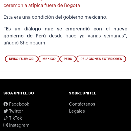
ceremonia atípica fuera de Bogotá
Esta era una condición del gobierno mexicano.
“Es un diálogo que se emprendió con el nuevo
gobierno de Perú
desde hace ya varias semanas”,
añadió Sheinbaum.
KEIKO FUJIMORI
MÉXICO
PERÚ
RELACIONES EXTERIORES
SIGA UNITEL.BO
SOBRE UNITEL
Facebook
Contáctanos
Twitter
Legales
TikTok
Instagram