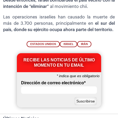
Desde entonces, Israel bombardea el país vecino con la
intención de “eliminar”
al movimiento chií.
Las operaciones israelíes han causado la muerte de
más de 3.700 personas, principalmente en
el sur del
país, donde su ejército ocupa ahora parte del territorio.
ESTADOS UNIDOS
ISRAEL
IRÁN
RECIBE LAS NOTICIAS DE ÚLTIMO
MOMENTO EN TU EMAIL
*
indica que es obligatorio
Dirección de correo electrónico
*