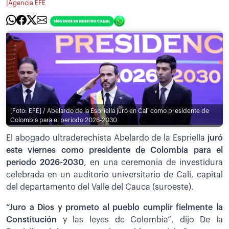
|
Agencia EFE
[Foto: EFE] / Abelardo de la Espriella juró en Cali como presidente de
Colombia para el periodo 2026-2030
El abogado ultraderechista Abelardo de la Espriella
juró
este viernes como presidente de Colombia para el
periodo 2026-2030
, en una ceremonia de investidura
celebrada en un auditorio universitario de Cali, capital
del departamento del Valle del Cauca (suroeste).
“Juro a Dios y prometo al pueblo cumplir fielmente la
Constitución
y las leyes de Colombia”, dijo De la