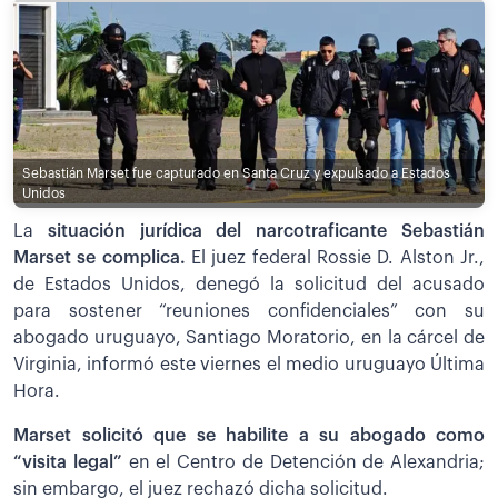
Sebastián Marset fue capturado en Santa Cruz y expulsado a Estados
Unidos
La
situación jurídica del narcotraficante Sebastián
Marset se complica.
El juez federal Rossie D. Alston Jr.,
de Estados Unidos, denegó la solicitud del acusado
para sostener “reuniones confidenciales” con su
abogado uruguayo, Santiago Moratorio, en la cárcel de
Virginia, informó este viernes el medio uruguayo Última
Hora.
Marset solicitó que se habilite a su abogado como
“visita legal”
en el Centro de Detención de Alexandria;
sin embargo, el juez rechazó dicha solicitud.