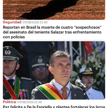
Seguridad
07/08/2026 23:30
Reportan en Brasil la muerte de cuatro “sospechosos”
del asesinato del teniente Salazar tras enfrentamiento
con policías
Política
07/08/2026 22:56
Paz felicita a De la Espriella y plantea fortalecer los lazos