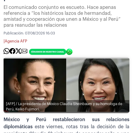
El comunicado conjunto es escueto. Hace apenas
referencia a “los históricos lazos de hermandad,
amistad y cooperación que unen a México y al Perú”
para reanudar las relaciones
Publicación:
07/08/2026 16:03
|
Agencia AFP
[AFP] / La presidenta de México Claudia Sheinbaum y su homologa de
Perú, Keiko Fujimori.
México y Perú restablecieron sus relaciones
diplomáticas
este viernes, rotas tras la decisión de la