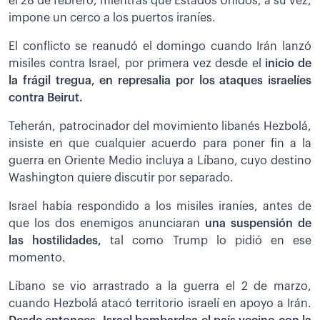
el 28 de febrero, mientras que Estados Unidos, a su vez,
impone un cerco a los puertos iraníes.
El conflicto se reanudó el domingo cuando Irán lanzó
misiles contra Israel, por primera vez desde el
inicio de
la frágil tregua, en represalia por los ataques israelíes
contra Beirut.
Teherán, patrocinador del movimiento libanés Hezbolá,
insiste en que cualquier acuerdo para poner fin a la
guerra en Oriente Medio incluya a Líbano, cuyo destino
Washington quiere discutir por separado.
Israel había respondido a los misiles iraníes, antes de
que los dos enemigos anunciaran
una suspensión de
las hostilidades,
tal como Trump lo pidió en ese
momento.
Líbano se vio arrastrado a la guerra el 2 de marzo,
cuando Hezbolá atacó territorio israelí en apoyo a Irán.