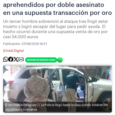
aprehendidos por doble asesinato
en una supuesta transacción por oro
Un tercer hombre sobrevivió al ataque tras fingir estar
muerto y logró escapar del lugar para pedir ayuda. El
hecho ocurrió durante una supuesta venta de oro por
casi 54.000 euros
Publicación:
07/08/2026 18:57
|
Unitel Digital
[Foto Policía Paraguay ] / La Policía llegó hasta la casa donde estaban los
españoles y bolivianos