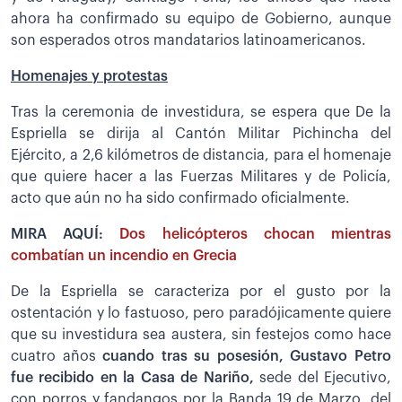
ahora ha confirmado su equipo de Gobierno, aunque
son esperados otros mandatarios latinoamericanos.
Homenajes y protestas
Tras la ceremonia de investidura, se espera que De la
Espriella se dirija al Cantón Militar Pichincha del
Ejército, a 2,6 kilómetros de distancia, para el homenaje
que quiere hacer a las Fuerzas Militares y de Policía,
acto que aún no ha sido confirmado oficialmente.
MIRA AQUÍ:
Dos helicópteros chocan mientras
combatían un incendio en Grecia
De la Espriella se caracteriza por el gusto por la
ostentación y lo fastuoso, pero paradójicamente quiere
que su investidura sea austera, sin festejos como hace
cuatro años
cuando tras su posesión, Gustavo Petro
fue recibido en la Casa de Nariño,
sede del Ejecutivo,
con porros y fandangos por la Banda 19 de Marzo, del