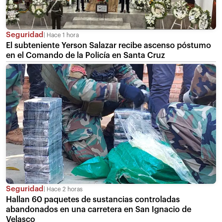
Seguridad
Hace 1 hora
El subteniente Yerson Salazar recibe ascenso póstumo
en el Comando de la Policía en Santa Cruz
Seguridad
Hace 2 horas
Hallan 60 paquetes de sustancias controladas
abandonados en una carretera en San Ignacio de
Velasco