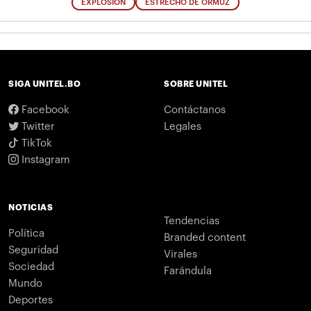
EXPLOSIÓN
ESTRECHO DE ORMUZ
SIGA UNITEL.BO
SOBRE UNITEL
Facebook
Contáctanos
Twitter
Legales
TikTok
Instagram
NOTICIAS
Tendencias
Política
Branded content
Seguridad
Virales
Sociedad
Farándula
Mundo
Deportes