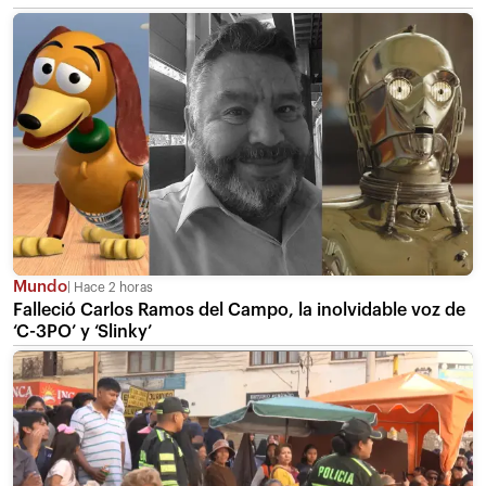
Mundo
Hace 2 horas
Falleció Carlos Ramos del Campo, la inolvidable voz de
‘C-3PO’ y ‘Slinky’