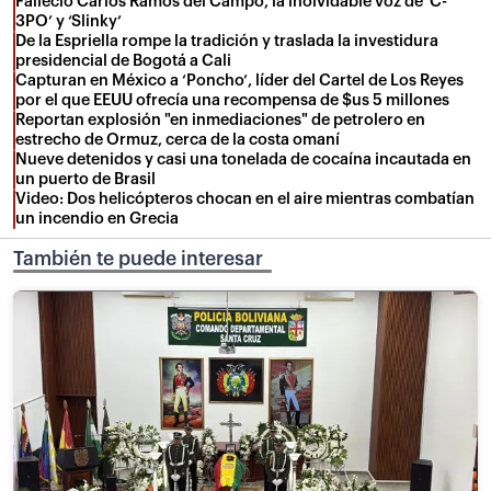
Falleció Carlos Ramos del Campo, la inolvidable voz de ‘C-
3PO’ y ‘Slinky’
De la Espriella rompe la tradición y traslada la investidura
presidencial de Bogotá a Cali
Capturan en México a ‘Poncho’, líder del Cartel de Los Reyes
por el que EEUU ofrecía una recompensa de $us 5 millones
Reportan explosión "en inmediaciones" de petrolero en
estrecho de Ormuz, cerca de la costa omaní
Nueve detenidos y casi una tonelada de cocaína incautada en
un puerto de Brasil
Video: Dos helicópteros chocan en el aire mientras combatían
un incendio en Grecia
También te puede interesar