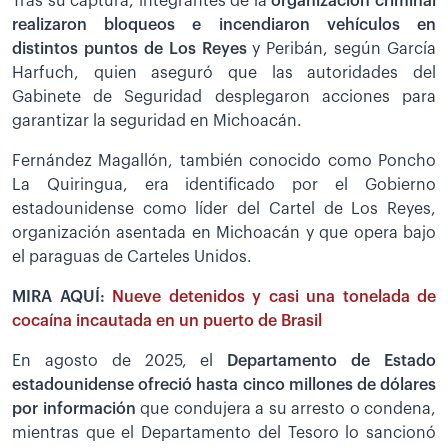
Tras su captura, integrantes de la
organización criminal
realizaron bloqueos e incendiaron vehículos en
distintos puntos de Los Reyes
y Peribán, según García
Harfuch, quien aseguró que las autoridades del
Gabinete de Seguridad desplegaron acciones para
garantizar la seguridad en Michoacán.
Fernández Magallón, también conocido como Poncho
La Quiringua, era identificado por el Gobierno
estadounidense como líder del Cartel de Los Reyes,
organización asentada en Michoacán y que opera bajo
el paraguas de Carteles Unidos.
MIRA AQUÍ:
Nueve detenidos y casi una tonelada de
cocaína incautada en un puerto de Brasil
En agosto de 2025, el
Departamento de Estado
estadounidense ofreció hasta cinco millones de dólares
por información
que condujera a su arresto o condena,
mientras que el Departamento del Tesoro lo sancionó