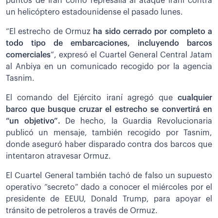
puntos de Irán como represalia al ataque iraní contra
un helicóptero estadounidense el pasado lunes.
“El estrecho de Ormuz
ha sido cerrado por completo a
todo tipo de embarcaciones, incluyendo barcos
comerciales
”, expresó el Cuartel General Central Jatam
al Anbiya en un comunicado recogido por la agencia
Tasnim.
El comando del Ejército iraní agregó que
cualquier
barco que busque cruzar el estrecho se convertirá en
“un objetivo”.
De hecho, la Guardia Revolucionaria
publicó un mensaje, también recogido por Tasnim,
donde aseguró haber disparado contra dos barcos que
intentaron atravesar Ormuz.
El Cuartel General también tachó de falso un supuesto
operativo “secreto” dado a conocer el miércoles por el
presidente de EEUU, Donald Trump, para apoyar el
tránsito de petroleros a través de Ormuz.