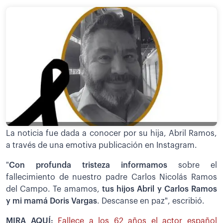
La noticia fue dada a conocer por su hija, Abril Ramos,
a través de una emotiva publicación en Instagram.
"
Con profunda tristeza informamos
sobre el
fallecimiento de nuestro padre Carlos Nicolás Ramos
del Campo. Te amamos,
tus hijos Abril y Carlos Ramos
y mi mamá Doris Vargas
. Descanse en paz", escribió.
MIRA AQUÍ:
Fallece a los 62 años el actor español