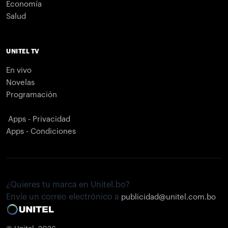
Economía
Salud
UNITEL TV
En vivo
Novelas
Programación
Apps - Privacidad
Apps - Condiciones
¿Quieres tu marca en Unitel.bo?
Envíe un correo electrónico a
publicidad@unitel.com.bo