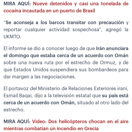
MIRA AQUÍ:
Nueve detenidos y casi una tonelada de
cocaína incautada en un puerto de Brasil
“
Se aconseja a los barcos transitar con precaución
y
reportar cualquier actividad sospechosa”, agregó la
UKMTO.
El informe se dio a conocer luego de que
Irán anunciara
el domingo que estaba cerca de un acuerdo con Omán
sobre una nueva ruta por el estrecho de Ormuz, y de
que Estados Unidos suspendiera sus bombardeos para
dar margen a las negociaciones.
El portavoz del Ministerio de Relaciones Exteriores iraní,
Esmail Baqai, dijo a la televisión estatal que
su país está
cerca de un acuerdo con Omán,
situado al otro lado del
estrecho.
MIRA AQUÍ:
Video: Dos helicópteros chocan en el aire
mientras combatían un incendio en Grecia