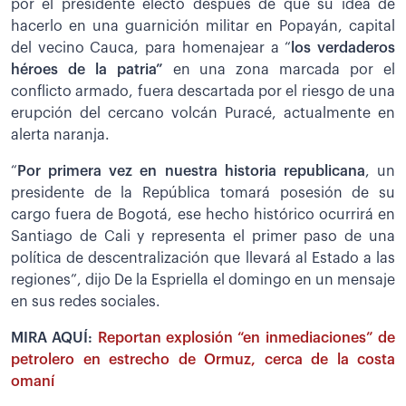
por el presidente electo después de que su idea de
hacerlo en una guarnición militar en Popayán, capital
del vecino Cauca, para homenajear a “
los verdaderos
héroes de la patria”
en una zona marcada por el
conflicto armado, fuera descartada por el riesgo de una
erupción del cercano volcán Puracé, actualmente en
alerta naranja.
“
Por primera vez en nuestra historia republicana
, un
presidente de la República tomará posesión de su
cargo fuera de Bogotá, ese hecho histórico ocurrirá en
Santiago de Cali y representa el primer paso de una
política de descentralización que llevará al Estado a las
regiones”, dijo De la Espriella el domingo en un mensaje
en sus redes sociales.
MIRA AQUÍ:
Reportan explosión “en inmediaciones” de
petrolero en estrecho de Ormuz, cerca de la costa
omaní