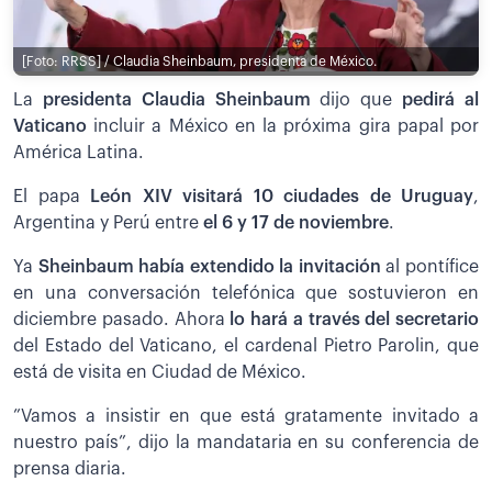
[Foto: RRSS] / Claudia Sheinbaum, presidenta de México.
La
presidenta Claudia Sheinbaum
dijo que
pedirá al
Vaticano
incluir a México en la próxima gira papal por
América Latina.
El papa
León XIV visitará 10 ciudades de Uruguay
,
Argentina y Perú entre
el 6 y 17 de noviembre
.
Ya
Sheinbaum había extendido la invitación
al pontífice
en una conversación telefónica que sostuvieron en
diciembre pasado. Ahora
lo hará a través del secretario
del Estado del Vaticano, el cardenal Pietro Parolin, que
está de visita en Ciudad de México.
”Vamos a insistir en que está gratamente invitado a
nuestro país”, dijo la mandataria en su conferencia de
prensa diaria.