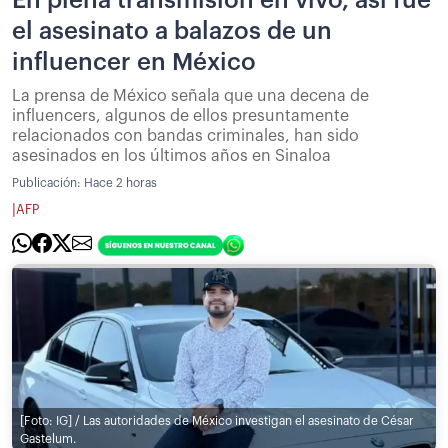
el asesinato a balazos de un
influencer en México
La prensa de México señala que una decena de
influencers, algunos de ellos presuntamente
relacionados con bandas criminales, han sido
asesinados en los últimos años en Sinaloa
Publicación:
Hace 2 horas
|
AFP
[Foto: IG] / Las autoridades de México investigan el asesinato de César
Gastelum.