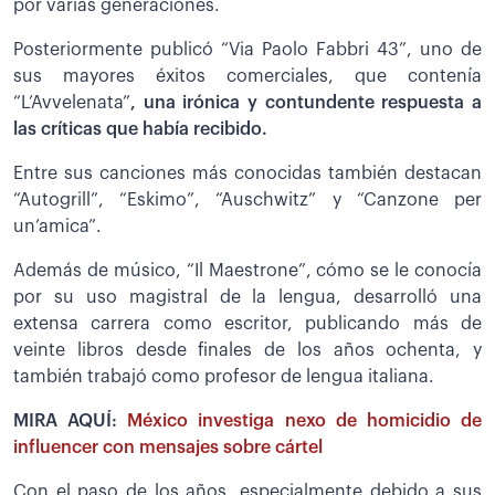
por varias generaciones.
Posteriormente publicó “Via Paolo Fabbri 43”, uno de
sus mayores éxitos comerciales, que contenía
“L’Avvelenata”
, una irónica y contundente respuesta a
las críticas que había recibido.
Entre sus canciones más conocidas también destacan
“Autogrill”, “Eskimo”, “Auschwitz” y “Canzone per
un’amica”.
Además de músico, “Il Maestrone”, cómo se le conocía
por su uso magistral de la lengua, desarrolló una
extensa carrera como escritor, publicando más de
veinte libros desde finales de los años ochenta, y
también trabajó como profesor de lengua italiana.
MIRA AQUÍ:
México investiga nexo de homicidio de
influencer con mensajes sobre cártel
Con el paso de los años, especialmente debido a sus