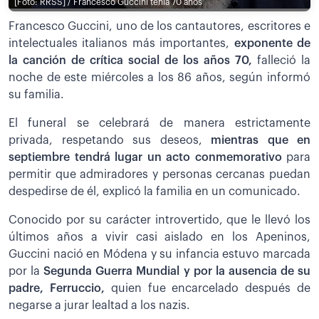
[Foto: RRSS] / Francesco Guccini tenía 70 años
Francesco Guccini, uno de los cantautores, escritores e
intelectuales italianos más importantes,
exponente de
la canción de crítica social de los años 70,
falleció la
noche de este miércoles a los 86 años, según informó
su familia.
El funeral se celebrará de manera estrictamente
privada, respetando sus deseos,
mientras que en
septiembre tendrá lugar un acto conmemorativo
para
permitir que admiradores y personas cercanas puedan
despedirse de él, explicó la familia en un comunicado.
Conocido por su carácter introvertido, que le llevó los
últimos años a vivir casi aislado en los Apeninos,
Guccini nació en Módena y su infancia estuvo marcada
por la
Segunda Guerra Mundial y por la ausencia de su
padre, Ferruccio,
quien fue encarcelado después de
negarse a jurar lealtad a los nazis.