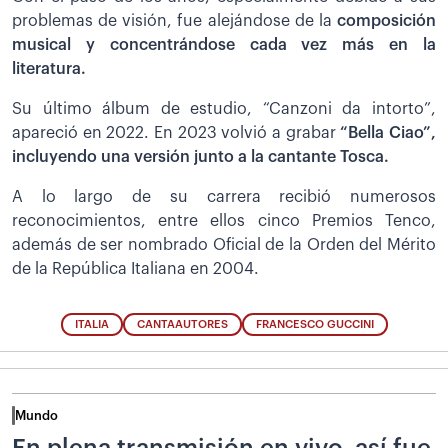
problemas de visión, fue alejándose de la
composición
musical y concentrándose cada vez más en la
literatura.
Su último álbum de estudio, “Canzoni da intorto”,
apareció en 2022. En 2023 volvió a grabar
“Bella Ciao”,
incluyendo una versión junto a la cantante Tosca.
A lo largo de su carrera recibió numerosos
reconocimientos, entre ellos cinco Premios Tenco,
además de ser nombrado Oficial de la Orden del Mérito
de la República Italiana en 2004.
ITALIA
CANTAAUTORES
FRANCESCO GUCCINI
Mundo
En plena transmisión en vivo, así fue