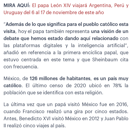
MIRA AQUÍ:
El papa León XIV viajará Argentina, Perú y
Uruguay del 6 al 17 de noviembre de este año
”
Además de lo que significa para el pueblo católico esta
visita
, hoy el papa también representa
una visión de un
debate que hemos estado dando aquí relacionado
con
las plataformas digitales y la inteligencia artificial”,
añadió en referencia a la primera encíclica papal, que
estuvo centrada en este tema y que Sheinbaum cita
con frecuencia.
México, de
126 millones de habitantes
,
es un país muy
católico
. El último censo de 2020 ubicó en 78% la
población que se identifica con esta religión.
La última vez que un papá visitó México fue en 2016,
cuando Francisco realizó una gira por cinco estados.
Antes, Benedicto XVI visitó México en 2012 y Juan Pablo
II realizó cinco viajes al país.