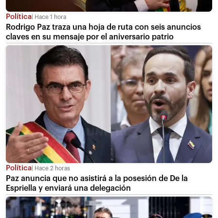
Política
Hace 1 hora
Rodrigo Paz traza una hoja de ruta con seis anuncios
claves en su mensaje por el aniversario patrio
Política
Hace 2 horas
Paz anuncia que no asistirá a la posesión de De la
Espriella y enviará una delegación