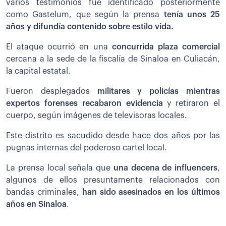
varios testimonios fue identificado posteriormente
como Gastelum, que según la prensa
tenía unos 25
años y difundía contenido sobre estilo vida.
El ataque ocurrió en una
concurrida plaza comercial
cercana a la sede de la fiscalía de Sinaloa en Culiacán,
la capital estatal.
Fueron desplegados
militares y policías mientras
expertos forenses recabaron evidencia
y retiraron el
cuerpo, según imágenes de televisoras locales.
Este distrito es sacudido desde hace dos años por las
pugnas internas del poderoso cartel local.
La prensa local señala que
una decena de influencers
,
algunos de ellos presuntamente relacionados con
bandas criminales,
han sido asesinados en los últimos
años en Sinaloa
.