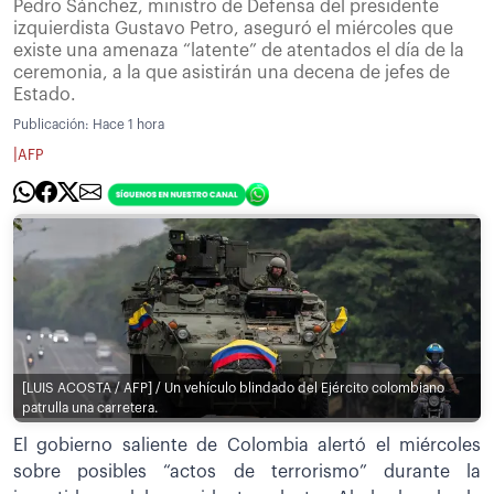
Pedro Sánchez, ministro de Defensa del presidente
izquierdista Gustavo Petro, aseguró el miércoles que
existe una amenaza “latente” de atentados el día de la
ceremonia, a la que asistirán una decena de jefes de
Estado.
Publicación:
Hace 1 hora
|
AFP
[LUIS ACOSTA / AFP] / Un vehículo blindado del Ejército colombiano
patrulla una carretera.
El gobierno saliente de Colombia alertó el miércoles
sobre posibles “actos de terrorismo” durante la