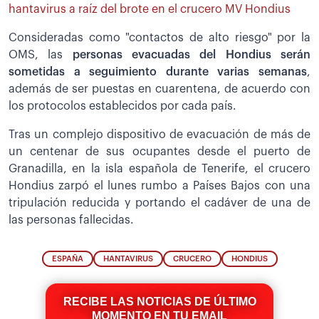
hantavirus a raíz del brote en el crucero MV Hondius
Consideradas como "contactos de alto riesgo" por la
OMS, las
personas evacuadas del Hondius serán
sometidas a seguimiento durante varias semanas
,
además de ser puestas en cuarentena, de acuerdo con
los protocolos establecidos por cada país.
Tras un complejo dispositivo de evacuación de más de
un centenar de sus ocupantes desde el puerto de
Granadilla, en la isla española de Tenerife, el crucero
Hondius zarpó el lunes rumbo a Países Bajos con una
tripulación reducida y portando el cadáver de una de
las personas fallecidas.
ESPAÑA
HANTAVIRUS
CRUCERO
HONDIUS
RECIBE LAS NOTICIAS DE ÚLTIMO
MOMENTO EN TU EMAIL