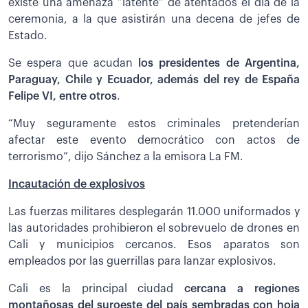
existe una amenaza “latente” de atentados el día de la
ceremonia, a la que asistirán una decena de jefes de
Estado.
Se espera que acudan
los presidentes de Argentina,
Paraguay, Chile y Ecuador, además del rey de España
Felipe VI, entre otros
.
“Muy seguramente estos criminales pretenderían
afectar este evento democrático con actos de
terrorismo”, dijo Sánchez a la emisora La FM.
Incautación de explosivos
Las fuerzas militares desplegarán 11.000 uniformados y
las autoridades prohibieron el sobrevuelo de drones en
Cali y municipios cercanos. Esos aparatos son
empleados por las guerrillas para lanzar explosivos.
Cali es la principal ciudad
cercana a regiones
montañosas del suroeste del país sembradas con hoja