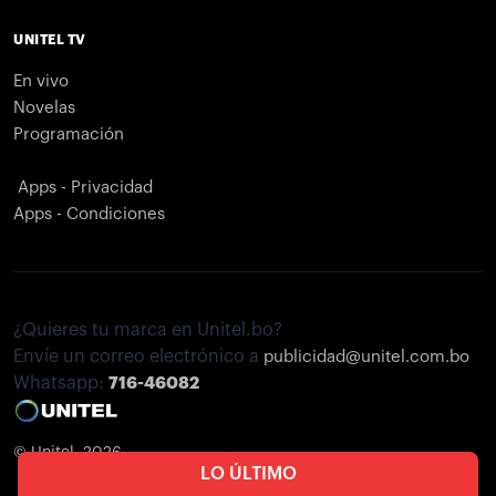
UNITEL TV
En vivo
Novelas
Programación
Apps - Privacidad
Apps - Condiciones
¿Quieres tu marca en Unitel.bo?
Envíe un correo electrónico a
publicidad@unitel.com.bo
Whatsapp:
716-46082
© Unitel. 2026
LO ÚLTIMO