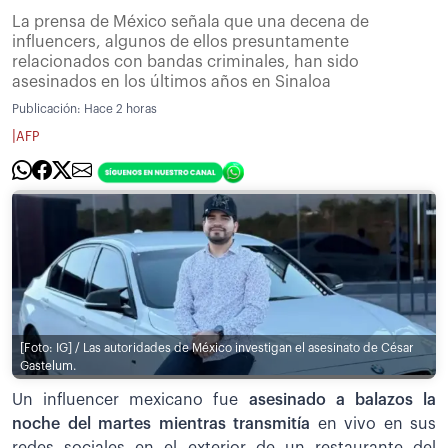
La prensa de México señala que una decena de
influencers, algunos de ellos presuntamente
relacionados con bandas criminales, han sido
asesinados en los últimos años en Sinaloa
Publicación:
Hace 2 horas
|
AFP
[Foto: IG] / Las autoridades de México investigan el asesinato de César
Gastelum.
Un influencer mexicano fue
asesinado a balazos la
noche del martes mientras transmitía
en vivo en sus