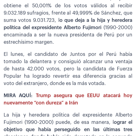
obtiene el 50,001% de los votos válidos al recibir
9.032.189 sufragios, frente al 49,999% de Sánchez, que
suma votos 9.031.723, l
o que deja a la hija y heredera
política del expresidente Alberto Fujimori
(1990-2000)
encaminada a ser la nueva presidenta de Perú por un
estrechísimo margen.
El lunes, el candidato de Juntos por el Perú había
tomado la delantera y consiguió alcanzar una ventaja
de hasta 42.000 votos, pero la candidata de Fuerza
Popular ha logrado revertir esa diferencia gracias al
voto del extranjero, donde es la más votada.
MIRA AQUÍ:
Trump asegura que EEUU atacará hoy
nuevamente “con dureza” a Irán
La hija y heredera política del expresidente Alberto
Fujimori (1990-2000) puede, de esa manera, l
ograr el
objetivo que había perseguido en las últimas tres