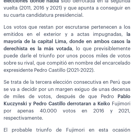
elecciones donde había
sido derrotada en la segunda
vuelta (2011, 2016 y 2021) y que apunta a conseguir en
su cuarta candidatura presidencial.
Los votos que restan por escrutarse pertenecen a los
emitidos en el exterior y a actas impugnadas,
la
mayoría de la capital Lima, donde en ambos casos la
derechista es la más votada
, lo que previsiblemente
puede darle el triunfo por unos pocos miles de votos
sobre su rival, que compitió en nombre del encarcelado
expresidente Pedro Castillo (2021-2022).
Se trata de la tercera elección consecutiva en Perú que
se va a decidir por un margen exiguo de unas decenas
de miles de votos, después de que Pedro
Pablo
Kuczynski y Pedro Castillo derrotaran a Keiko
Fujimori
por apenas 40.000 votos en 2016 y 2021,
respectivamente.
El probable triunfo de Fujimori en esta ocasión