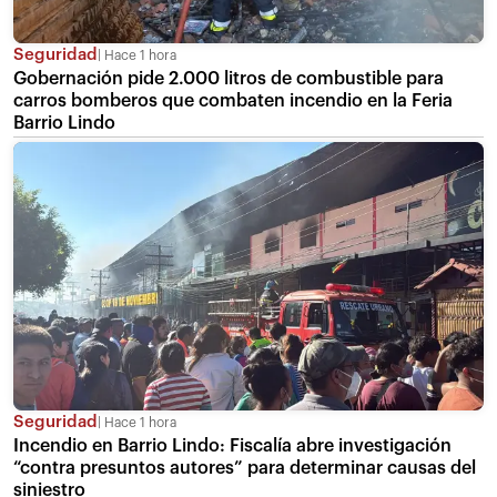
Seguridad
Hace 1 hora
Gobernación pide 2.000 litros de combustible para
carros bomberos que combaten incendio en la Feria
Barrio Lindo
Seguridad
Hace 1 hora
Incendio en Barrio Lindo: Fiscalía abre investigación
“contra presuntos autores” para determinar causas del
siniestro