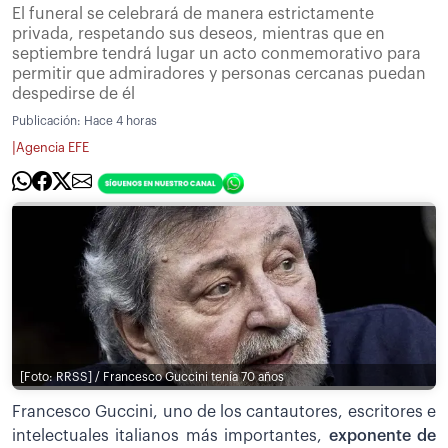
El funeral se celebrará de manera estrictamente
privada, respetando sus deseos, mientras que en
septiembre tendrá lugar un acto conmemorativo para
permitir que admiradores y personas cercanas puedan
despedirse de él
Publicación:
Hace 4 horas
|
Agencia EFE
[Foto: RRSS] / Francesco Guccini tenía 70 años
Francesco Guccini, uno de los cantautores, escritores e
intelectuales italianos más importantes,
exponente de