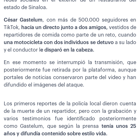
redes sociales en el exterior de un restaurante del
estado de Sinaloa.
César Gastelum
, con más de 500.000 seguidores en
TikTok,
hacía un directo junto a dos amigos,
vestidos de
repartidores de comida como parte de un reto, cuando
una motocicleta con dos individuos se detuvo
a su lado
y el conductor l
e disparó en la cabeza.
En ese momento se interrumpió la transmisión, que
posteriormente fue retirada por la plataforma, aunque
portales de noticias conservaron parte del video y han
difundido el imágenes del ataque.
Los primeros reportes de la policía local dieron cuenta
de la muerte de un repartidor, pero con la grabación y
varios testimonios fue identificado posteriormente
como Gastelum, que según la prensa
tenía unos 25
años y difundía contenido sobre estilo vida.