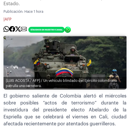
Estado.
Publicación:
Hace 1 hora
|
AFP
[LUIS ACOSTA / AFP] / Un vehículo blindado del Ejército colombiano
patrulla una carretera.
El gobierno saliente de Colombia alertó el miércoles
sobre posibles “actos de terrorismo” durante la
investidura del presidente electo Abelardo de la
Espriella que se celebrará el viernes en Cali, ciudad
afectada recientemente por atentados guerrilleros.