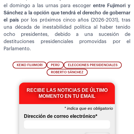
el domingo a las urnas para escoger
entre Fujimori y
Sánchez a la opción que tendrá el derecho de gobernar
el país
por los próximos cinco años (2026-2031), tras
una década de inestabilidad política al haber tenido
ocho presidentes, debido a una sucesión de
destituciones presidenciales promovidas por el
Parlamento.
KEIKO FUJIMORI
PERÚ
ELECCIONES PRESIDENCIALES
ROBERTO SÁNCHEZ
RECIBE LAS NOTICIAS DE ÚLTIMO
MOMENTO EN TU EMAIL
*
indica que es obligatorio
Dirección de correo electrónico
*