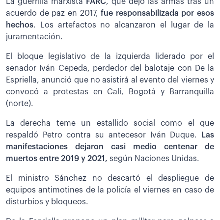
La guerrilla marxista
FARC
, que dejó las armas tras un
acuerdo de paz en 2017,
fue responsabilizada por esos
hechos
. Los artefactos no alcanzaron el lugar de la
juramentación.
El bloque legislativo de la izquierda liderado por el
senador Iván Cepeda, perdedor del balotaje con De la
Espriella, anunció que no asistirá al evento del viernes y
convocó a protestas en Cali, Bogotá y Barranquilla
(norte).
La derecha teme un estallido social como el que
respaldó Petro contra su antecesor Iván Duque.
Las
manifestaciones dejaron casi medio centenar de
muertos entre 2019 y 2021,
según Naciones Unidas.
El ministro Sánchez no descartó el despliegue de
equipos antimotines de la policía el viernes en caso de
disturbios y bloqueos.