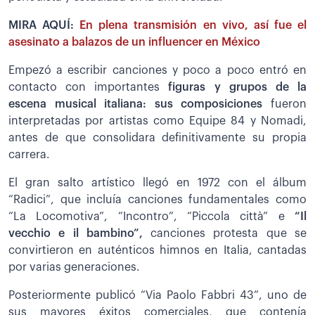
MIRA AQUÍ:
En plena transmisión en vivo, así fue el
asesinato a balazos de un influencer en México
Empezó a escribir canciones y poco a poco entró en
contacto con importantes
figuras y grupos de la
escena musical italiana: sus composiciones
fueron
interpretadas por artistas como Equipe 84 y Nomadi,
antes de que consolidara definitivamente su propia
carrera.
El gran salto artístico llegó en 1972 con el álbum
“Radici”, que incluía canciones fundamentales como
“La Locomotiva”, “Incontro”, “Piccola città” e
“Il
vecchio e il bambino”,
canciones protesta que se
convirtieron en auténticos himnos en Italia, cantadas
por varias generaciones.
Posteriormente publicó “Via Paolo Fabbri 43”, uno de
sus mayores éxitos comerciales, que contenía