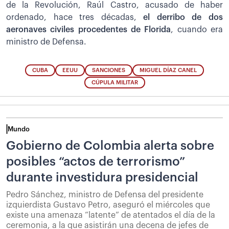
de la Revolución, Raúl Castro, acusado de haber
ordenado, hace tres décadas,
el derribo de dos
aeronaves civiles procedentes de Florida
, cuando era
ministro de Defensa.
CUBA
EEUU
SANCIONES
MIGUEL DÍAZ CANEL
CÚPULA MILITAR
Mundo
Gobierno de Colombia alerta sobre
posibles “actos de terrorismo”
durante investidura presidencial
Pedro Sánchez, ministro de Defensa del presidente
izquierdista Gustavo Petro, aseguró el miércoles que
existe una amenaza “latente” de atentados el día de la
ceremonia, a la que asistirán una decena de jefes de