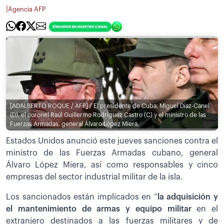
|
Agencia AFP
[ADALBERTO ROQUE / AFP] / El presidente de Cuba, Miguel Díaz-Canel
(D), el coronel Raúl Guillermo Rodríguez Castro (C) y el ministro de las
Fuerzas Armadas, general Álvaro López Miera,
Estados Unidos anunció este jueves sanciones contra el
ministro de las Fuerzas Armadas cubano, general
Álvaro López Miera, así como responsables y cinco
empresas del sector industrial militar de la isla.
Los sancionados están implicados en “
la adquisición y
el mantenimiento de armas y equipo militar
en el
extranjero destinados a las fuerzas militares y de