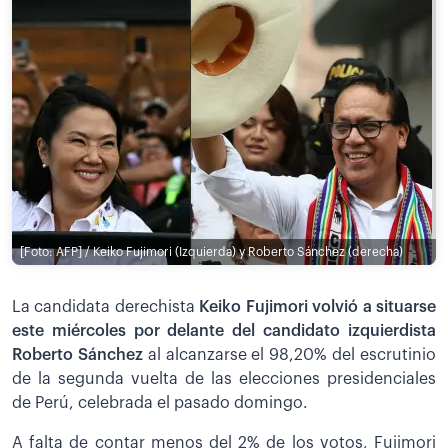
[Foto: AFP] / Keiko Fujimori (Izquierda) y Roberto Sánchez (derecha)
La candidata derechista
Keiko Fujimori volvió a situarse
este miércoles por delante del candidato izquierdista
Roberto Sánchez
al alcanzarse el 98,20% del escrutinio
de la segunda vuelta de las elecciones presidenciales
de Perú, celebrada el pasado domingo.
A falta de contar menos del 2% de los votos, Fujimori