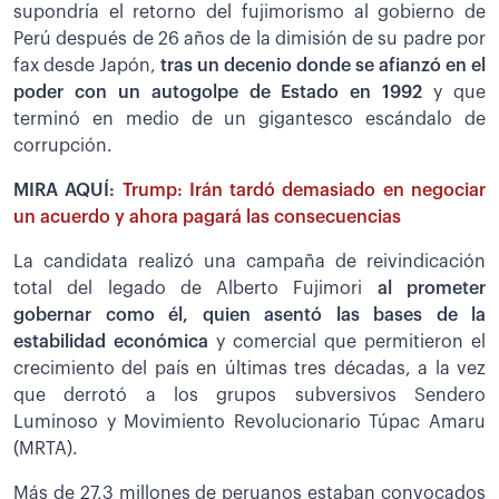
supondría el retorno del fujimorismo al gobierno de
Perú después de 26 años de la dimisión de su padre por
fax desde Japón,
tras un decenio donde se afianzó en el
poder con un autogolpe de Estado en 1992
y que
terminó en medio de un gigantesco escándalo de
corrupción.
MIRA AQUÍ:
Trump: Irán tardó demasiado en negociar
un acuerdo y ahora pagará las consecuencias
La candidata realizó una campaña de reivindicación
total del legado de Alberto Fujimori
al prometer
gobernar como él, quien asentó las bases de la
estabilidad económica
y comercial que permitieron el
crecimiento del país en últimas tres décadas, a la vez
que derrotó a los grupos subversivos Sendero
Luminoso y Movimiento Revolucionario Túpac Amaru
(MRTA).
Más de 27,3 millones de peruanos estaban convocados