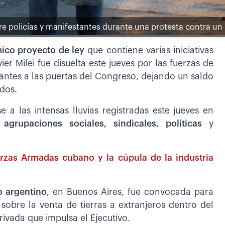
e policías y manifestantes durante una protesta contra un
ico proyecto de ley
que contiene varias iniciativas
er Milei fue disuelta este jueves por las fuerzas de
antes a las puertas del Congreso, dejando un saldo
dos.
 a las intensas lluvias registradas este jueves en
grupaciones sociales, sindicales, políticas
y
rzas Armadas cubano y la cúpula de la industria
o argentino
, en Buenos Aires, fue convocada para
 sobre la venta de tierras a extranjeros dentro del
rivada que impulsa el Ejecutivo.