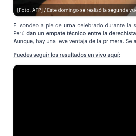
[Foto: AFP] / Este domingo se realizó la segunda vu
El sondeo a pie de urna celebrado durante la s
Perú
dan un empate técnico entre la derechista 
A
unque, hay una leve ventaja de la primera. Se a
Puedes seguir los resultados en vivo aquí: