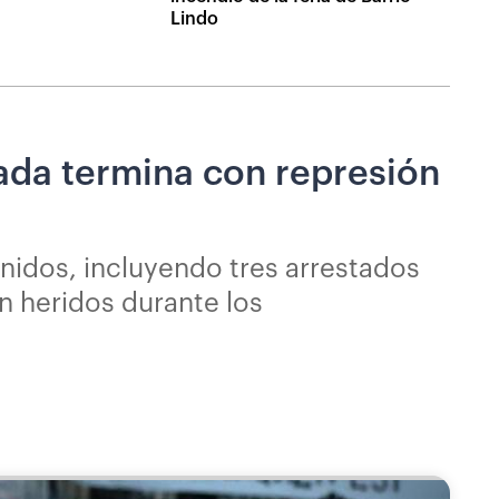
Lindo
vada termina con represión
tenidos, incluyendo tres arrestados
on heridos durante los