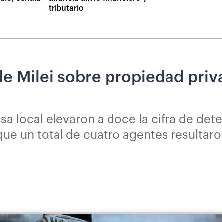
tributario
de Milei sobre propiedad pri
nsa local elevaron a doce la cifra de de
que un total de cuatro agentes resultar