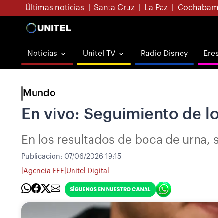
Últimas noticias
|
Santa Cruz
|
La Paz
|
Cochabam
Noticias
Unitel TV
Radio Disney
Ere
Mundo
En vivo: Seguimiento de lo
En los resultados de boca de urna, s
Publicación:
07/06/2026 19:15
|
|
Agencia EFE
Unitel Digital