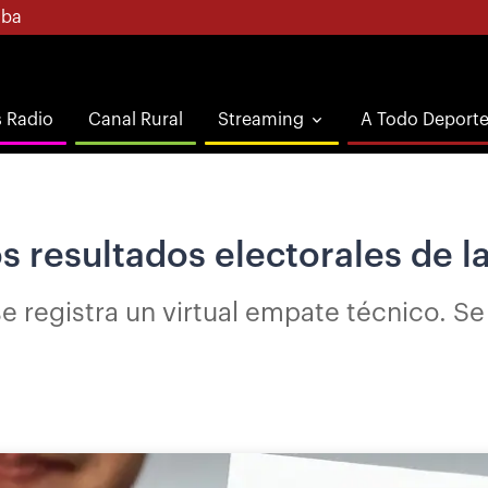
ba
s Radio
Canal Rural
Streaming
A Todo Deport
s resultados electorales de l
e registra un virtual empate técnico. Se