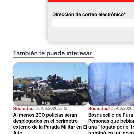
Dirección de correo electrónico
*
También te puede interesar
Sociedad
Sociedad
06/08/2026 22:12
06/08/2026 
Al menos 200 policías serán
Bosquecillo de Pura
desplegados en el perímetro
Personas que bebía
externo de la Parada Militar en El
una “fogata por el fr
Alto
terminó en un incen