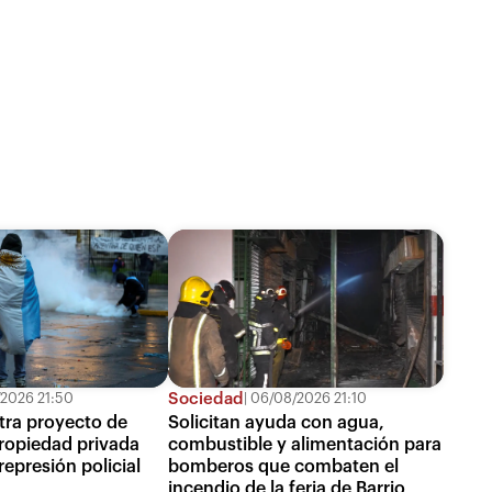
Sociedad
2026 21:50
06/08/2026 21:10
tra proyecto de
Solicitan ayuda con agua,
propiedad privada
combustible y alimentación para
epresión policial
bomberos que combaten el
incendio de la feria de Barrio