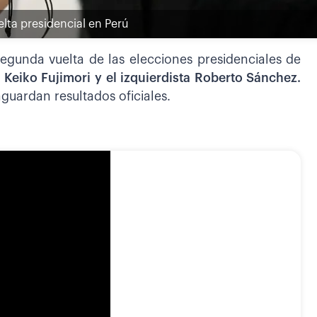
elta presidencial en Perú
egunda vuelta de las elecciones presidenciales de
Keiko Fujimori y el izquierdista Roberto Sánchez.
guardan resultados oficiales.