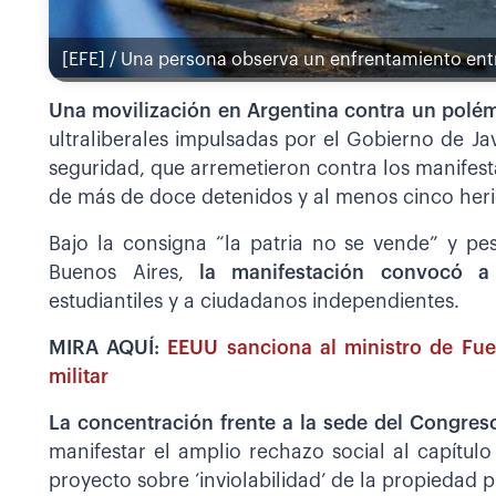
[EFE] / Una persona observa un enfrentamiento entr
Una movilización en Argentina contra un polém
ultraliberales impulsadas por el Gobierno de Javi
seguridad, que arremetieron contra los manifest
de más de doce detenidos y al menos cinco heri
Bajo la consigna “la patria no se vende” y pese
Buenos Aires,
la manifestación convocó a a
estudiantiles y a ciudadanos independientes.
MIRA AQUÍ:
EEUU sanciona al ministro de Fue
militar
La concentración frente a la sede del Congres
manifestar el amplio rechazo social al capítulo
proyecto sobre ‘inviolabilidad’ de la propiedad p