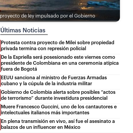
 proyecto de ley impulsado por el Gobierno
Últimas Noticias
Protesta contra proyecto de Milei sobre propiedad
privada termina con represión policial
De la Espriella será posesionado este viernes como
presidente de Colombiana en una ceremonia atípica
fuera de Bogotá
EEUU sanciona al ministro de Fuerzas Armadas
cubano y la cúpula de la industria militar
Gobierno de Colombia alerta sobre posibles “actos
de terrorismo” durante investidura presidencial
Muere Francesco Guccini, uno de los cantautores e
intelectuales italianos más importantes
En plena transmisión en vivo, así fue el asesinato a
balazos de un influencer en México