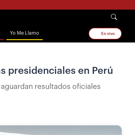
e
Yo Me Llamo
En vivo
as presidenciales en Perú
 aguardan resultados oficiales