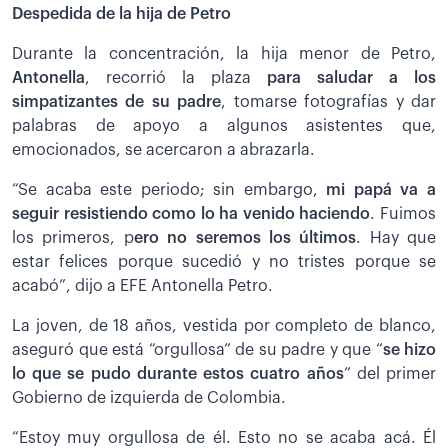
Despedida de la hija de Petro
Durante la concentración, la hija menor de Petro,
Antonella
, recorrió la plaza
para saludar a los
simpatizantes de su padre
, tomarse fotografías y dar
palabras de apoyo a algunos asistentes que,
emocionados, se acercaron a abrazarla.
“Se acaba este periodo; sin embargo,
mi papá va a
seguir resistiendo como lo ha venido haciendo
. Fuimos
los primeros, p
ero no seremos los últimos
. Hay que
estar felices porque sucedió y no tristes porque se
acabó”, dijo a EFE Antonella Petro.
La joven, de 18 años, vestida por completo de blanco,
aseguró que está “orgullosa” de su padre y que “
se hizo
lo que se pudo durante estos cuatro años
” del primer
Gobierno de izquierda de Colombia.
“Estoy muy orgullosa de él. Esto no se acaba acá. Él