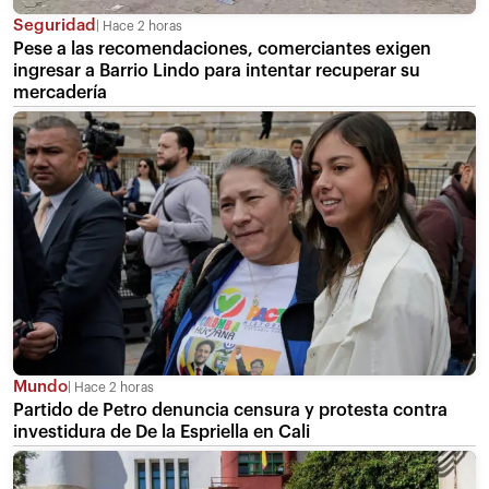
Seguridad
Hace 2 horas
Pese a las recomendaciones, comerciantes exigen
ingresar a Barrio Lindo para intentar recuperar su
mercadería
Mundo
Hace 2 horas
Partido de Petro denuncia censura y protesta contra
investidura de De la Espriella en Cali