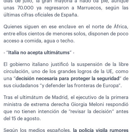
días de julio, la gran mayoría a nado oa pie, aunque
unas 70.000 ya regresaron a Marruecos, según las
últimas cifras oficiales de España.
Quienes siguen en ese enclave en el norte de África,
entre ellos cientos de menores solos, disponen de poco
acceso a comida, agua o techo.
- “
Italia no acepta ultimátums
” -
El gobierno italiano justificó la suspensión de la libre
circulación, uno de los grandes logros de la UE, como
una “
decisión necesaria para proteger la seguridad
” de
sus ciudadanos “y defender las fronteras de Europa”.
Tras el ultimátum de Madrid, el ejecutivo de la primera
ministra de extrema derecha Giorgia Meloni respondió
que no tienen intención de “revisar la decisión” antes
del 15 de agosto.
Según los medios españoles,
la policía vigila rumores