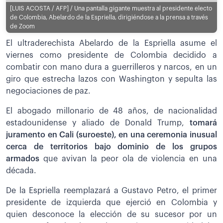
[LUIS ACOSTA / AFP] / Una pantalla gigante muestra al presidente electo
de Colombia, Abelardo de la Espriella, dirigiéndose a la prensa a través
de Zoom
El ultraderechista Abelardo de la Espriella asume el
viernes como presidente de Colombia decidido a
combatir con mano dura a guerrilleros y narcos, en un
giro que estrecha lazos con Washington y sepulta las
negociaciones de paz.
El abogado millonario de 48 años, de nacionalidad
estadounidense y aliado de Donald Trump,
tomará
juramento en Cali (suroeste), en una ceremonia inusual
cerca de territorios bajo dominio de los grupos
armados
que avivan la peor ola de violencia en una
década.
De la Espriella reemplazará a Gustavo Petro, el primer
presidente de izquierda que ejerció en Colombia y
quien desconoce la elección de su sucesor por un