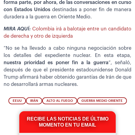
forma parte, por ahora, de las conversaciones en curso
con Estados Unidos
destinadas a poner fin de manera
duradera a la guerra en Oriente Medio.
MIRA AQUÍ:
Colombia irá a balotaje entre un candidato
de derecha y otro de izquierda
“No se ha llevado a cabo ninguna negociación sobre
los detalles del expediente nuclear. En esta etapa,
nuestra prioridad es poner fin a la guerra
”, señaló,
después de que el presidente estadounidense Donald
Trump afirmará haber obtenido garantías de Irán de que
no desarrollará armas nucleares.
EEUU
IRÁN
ALTO AL FUEGO
GUERRA MEDIO ORIENTE
RECIBE LAS NOTICIAS DE ÚLTIMO
MOMENTO EN TU EMAIL