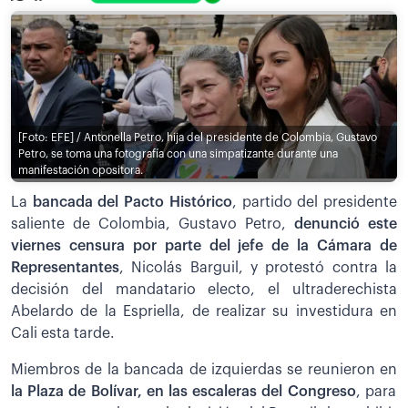
[Foto: EFE] / Antonella Petro, hija del presidente de Colombia, Gustavo
Petro, se toma una fotografía con una simpatizante durante una
manifestación opositora.
La
bancada del Pacto Histórico
, partido del presidente
saliente de Colombia, Gustavo Petro,
denunció este
viernes censura por parte del jefe de la Cámara de
Representantes
, Nicolás Barguil, y protestó contra la
decisión del mandatario electo, el ultraderechista
Abelardo de la Espriella, de realizar su investidura en
Cali esta tarde.
Miembros de la bancada de izquierdas se reunieron en
la Plaza de Bolívar, en las escaleras del Congreso
, para