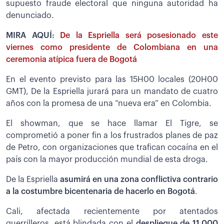
supuesto fraude electoral que ninguna autoridad ha
denunciado.
MIRA AQUÍ:
De la Espriella será posesionado este
viernes como presidente de Colombiana en una
ceremonia atípica fuera de Bogotá
En el evento previsto para las 15H00 locales (20H00
GMT), De la Espriella jurará para un mandato de cuatro
años con la promesa de una “nueva era” en Colombia.
El showman, que se hace llamar El Tigre, se
comprometió a poner fin a los frustrados planes de paz
de Petro, con organizaciones que trafican cocaína en el
país con la mayor producción mundial de esta droga.
De la Espriella
asumirá en una zona conflictiva contrario
a la costumbre bicentenaria de hacerlo en Bogotá
.
Cali, afectada recientemente por atentados
guerrilleros, está blindada con el
despliegue de 11.000