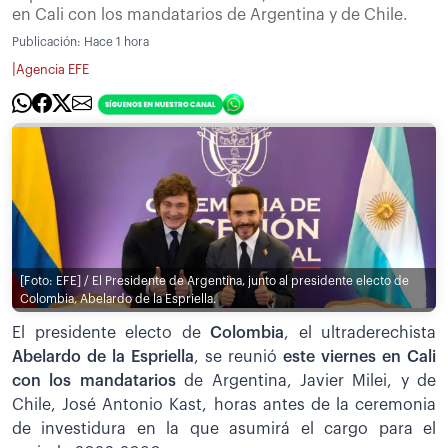
en Cali con los mandatarios de Argentina y de Chile.
Publicación:
Hace 1 hora
|
Agencia EFE
[Foto: EFE] / El Presidente de Argentina, junto al presidente electo de
Colombia, Abelardo de la Espriella.
El presidente electo de
Colombia
, el ultraderechista
Abelardo de la Espriella
, se reunió
este viernes en Cali
con los mandatarios
de Argentina, Javier Milei, y de
Chile, José Antonio Kast, horas antes de la ceremonia
de investidura en la que asumirá el cargo para el