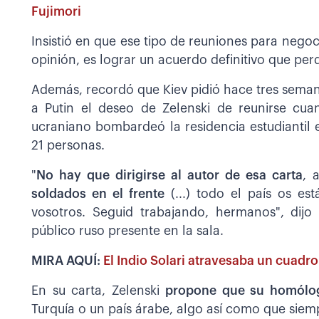
Fujimori
Insistió en que ese tipo de reuniones para negoc
opinión, es lograr un acuerdo definitivo que per
Además, recordó que Kiev pidió hace tres seman
a Putin el deseo de Zelenski de reunirse cuant
ucraniano bombardeó la residencia estudiantil
21 personas.
"
No hay que dirigirse al autor de esa carta
, 
soldados en el frente
(...) todo el país os es
vosotros. Seguid trabajando, hermanos", dijo
público ruso presente en la sala.
MIRA AQUÍ:
El Indio Solari atravesaba un cuadro
En su carta, Zelenski
propone que su homólogo
Turquía o un país árabe, algo así como que sie