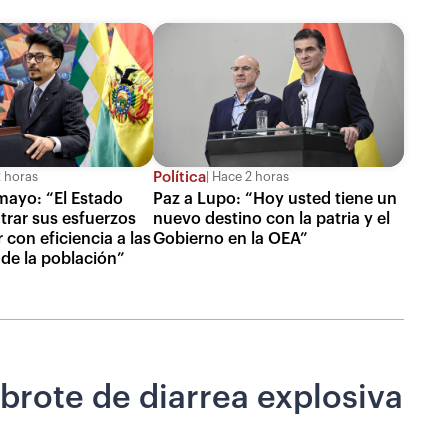
Política
 horas
Hace 2 horas
mayo: “El Estado
Paz a Lupo: “Hoy usted tiene un
rar sus esfuerzos
nuevo destino con la patria y el
con eficiencia a las
Gobierno en la OEA”
de la población”
brote de diarrea explosiva