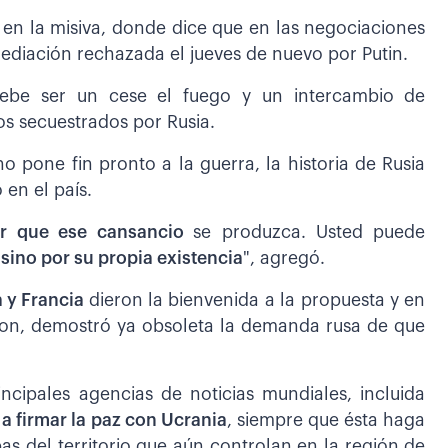
i en la misiva, donde dice que en las negociaciones
ediación rechazada el jueves de nuevo por Putin.
ebe ser un cese el fuego y un intercambio de
os secuestrados por Rusia.
 no pone fin pronto a la guerra, la historia de Rusia
 en el país.
er que ese cansancio
se produzca. Usted puede
 sino por su propia existencia
", agregó.
 y Francia
dieron la bienvenida a la propuesta y en
ron, demostró ya obsoleta la demanda rusa de que
ncipales agencias de noticias mundiales, incluida
 a firmar la paz con Ucrania
, siempre que ésta haga
pas del territorio que aún controlan en la región de