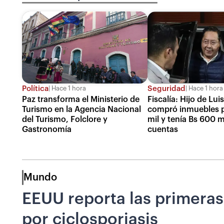
Política
Seguridad
Hace 1 hora
Hace 1 hora
Paz transforma el Ministerio de
Fiscalía: Hijo de Lui
Turismo en la Agencia Nacional
compró inmuebles 
del Turismo, Folclore y
mil y tenía Bs 600 m
Gastronomía
cuentas
Mundo
EEUU reporta las primeras
por ciclosporiasis