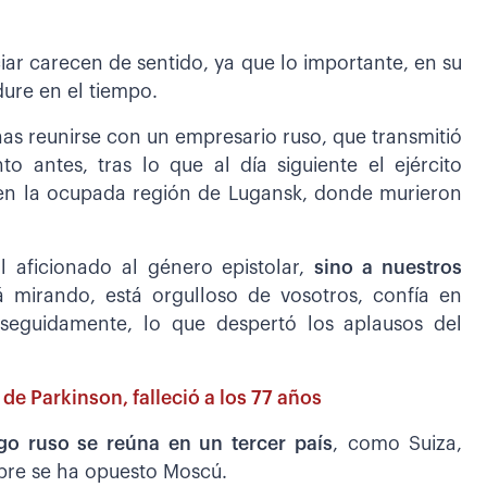
iar carecen de sentido, ya que lo importante, en su
dure en el tiempo.
as reunirse con un empresario ruso, que transmitió
o antes, tras lo que al día siguiente el ejército
 en la ocupada región de Lugansk, donde murieron
al aficionado al género epistolar,
sino a nuestros
tá mirando, está orgulloso de vosotros, confía en
 seguidamente, lo que despertó los aplausos del
 de Parkinson, falleció a los 77 años
 ruso se reúna en un tercer país
, como Suiza,
mpre se ha opuesto Moscú.