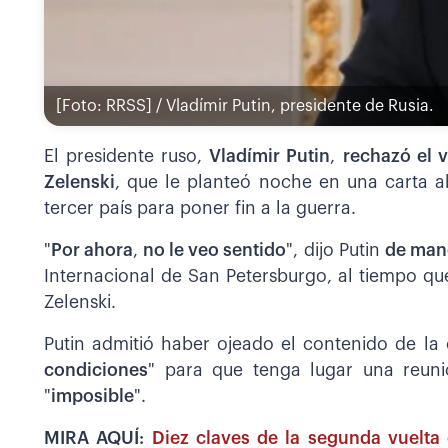
[Foto: RRSS] / Vladímir Putin, presidente de Rusia.
El presidente ruso,
Vladímir Putin
,
rechazó el v
Zelenski
, que le planteó noche en una carta a
tercer país para poner fin a la guerra.
"
Por ahora
,
no le veo sentido
", dijo Putin
de mane
Internacional de San Petersburgo, al tiempo qu
Zelenski.
Putin admitió haber ojeado el contenido de la 
condiciones
" para que tenga lugar una reuni
"
imposible
".
MIRA AQUÍ:
Diez claves de la segunda vuelta 