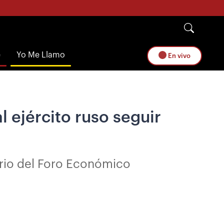
e
Yo Me Llamo
En vivo
l ejército ruso seguir
nario del Foro Económico