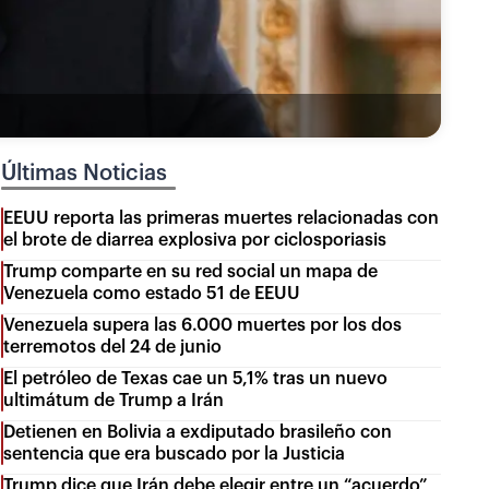
Últimas Noticias
EEUU reporta las primeras muertes relacionadas con
el brote de diarrea explosiva por ciclosporiasis
Trump comparte en su red social un mapa de
Venezuela como estado 51 de EEUU
Venezuela supera las 6.000 muertes por los dos
terremotos del 24 de junio
El petróleo de Texas cae un 5,1% tras un nuevo
ultimátum de Trump a Irán
Detienen en Bolivia a exdiputado brasileño con
sentencia que era buscado por la Justicia
Trump dice que Irán debe elegir entre un “acuerdo”