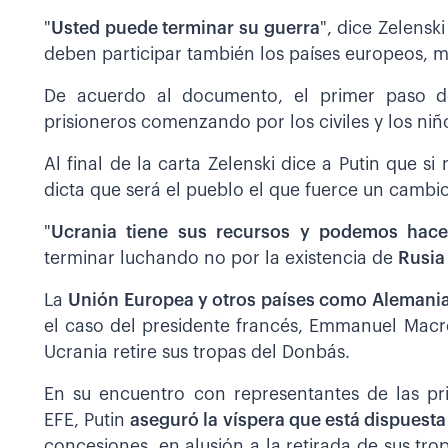
"
Usted puede terminar su guerra
", dice Zelensk
deben participar también los países europeos, m
De acuerdo al documento, el primer paso d
prisioneros comenzando por los civiles y los niñ
Al final de la carta Zelenski dice a Putin que si
dicta que será el pueblo el que fuerce un cambio
"
Ucrania tiene sus recursos y podemos hac
terminar luchando no por la existencia de
Rusia
La
Unión Europea y otros países como Alemania
el caso del presidente francés, Emmanuel Mac
Ucrania retire sus tropas del Donbás.
En su encuentro con representantes de las pri
EFE, Putin
aseguró la víspera que está dispuesta
concesiones, en alusión a la retirada de sus tro