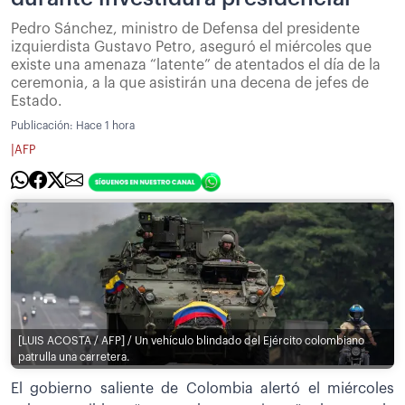
Pedro Sánchez, ministro de Defensa del presidente
izquierdista Gustavo Petro, aseguró el miércoles que
existe una amenaza “latente” de atentados el día de la
ceremonia, a la que asistirán una decena de jefes de
Estado.
Publicación:
Hace 1 hora
|
AFP
[LUIS ACOSTA / AFP] / Un vehículo blindado del Ejército colombiano
patrulla una carretera.
El gobierno saliente de Colombia alertó el miércoles