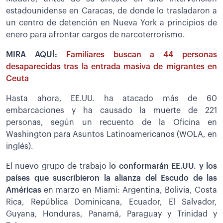
estadounidense en Caracas, de donde lo trasladaron a
un centro de detención en Nueva York a principios de
enero para afrontar cargos de narcoterrorismo.
MIRA AQUÍ:
Familiares buscan a 44 personas
desaparecidas tras la entrada masiva de migrantes en
Ceuta
Hasta ahora, EE.UU. ha atacado más de 60
embarcaciones y ha causado la muerte de 221
personas, según un recuento de la Oficina en
Washington para Asuntos Latinoamericanos (WOLA, en
inglés).
El nuevo grupo de trabajo l
o conformarán EE.UU. y los
países que suscribieron la alianza del Escudo de las
Américas
en marzo en Miami: Argentina, Bolivia, Costa
Rica, República Dominicana, Ecuador, El Salvador,
Guyana, Honduras, Panamá, Paraguay y Trinidad y