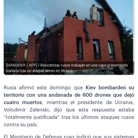
[HANDOUT / AFP] / Rescatistas rusos trabajan en una casa gravemente
dañada tras un ataque aéreo en Moscú.
Rusia afirmó este domingo que
Kiev bombardeó su
territorio con una andanada de 600 drones que dejó
cuatro muertos
, mientras el presidente de Ucrania,
Volodimir Zelenski, dijo que esta respuesta estaba
“totalmente justificada” tras los últimos ataques rusos
contra su país.
El Ministerio de Defensa ruso indicó que sus sistemas