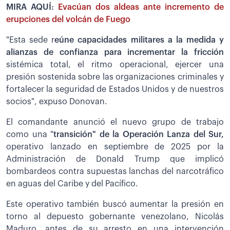
MIRA AQUÍ:
Evacúan dos aldeas ante incremento de
erupciones del volcán de Fuego
"Esta sede r
eúne capacidades militares a la medida y
alianzas de confianza para incrementar la fricción
sistémica total, el ritmo operacional, ejercer una
presión sostenida sobre las organizaciones criminales y
fortalecer la seguridad de Estados Unidos y de nuestros
socios", expuso Donovan.
El comandante anunció el nuevo grupo de trabajo
como una "
transición" de la Operación Lanza del Sur,
operativo lanzado en septiembre de 2025 por la
Administración de Donald Trump que implicó
bombardeos contra supuestas lanchas del narcotráfico
en aguas del Caribe y del Pacífico.
Este operativo también buscó aumentar la presión en
torno al depuesto gobernante venezolano, Nicolás
Maduro, antes de su arresto en una intervención