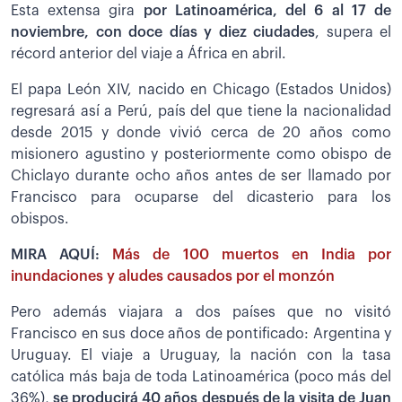
Esta extensa gira
por Latinoamérica, del 6 al 17 de
noviembre, con doce días y diez ciudades
, supera el
récord anterior del viaje a África en abril.
El papa León XIV, nacido en Chicago (Estados Unidos)
regresará así a Perú, país del que tiene la nacionalidad
desde 2015 y donde vivió cerca de 20 años como
misionero agustino y posteriormente como obispo de
Chiclayo durante ocho años antes de ser llamado por
Francisco para ocuparse del dicasterio para los
obispos.
MIRA AQUÍ:
Más de 100 muertos en India por
inundaciones y aludes causados por el monzón
Pero además viajara a dos países que no visitó
Francisco en sus doce años de pontificado: Argentina y
Uruguay. El viaje a Uruguay, la nación con la tasa
católica más baja de toda Latinoamérica (poco más del
36%),
se producirá 40 años después de la visita de Juan