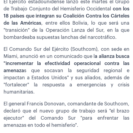
El Ejército estadounidense lanzó este martes el Grupo
de Trabajo Conjunto del Hemisferio Occidental
con los
18 países que integran su Coalición Contra los Cárteles
de las Américas
, entre ellos Bolivia, lo que será una
"transición" de la Operación Lanza del Sur, en la que
bombardeaba supuestas lanchas del narcotráfico.
El Comando Sur del Ejército (Southcom), con sede en
Miami, anunció en un comunicado que l
a alianza busca
"incrementar la efectividad operacional contra las
amenaza
s que socavan la seguridad regional e
impactan a Estados Unidos" y sus aliados, además de
"fortalecer" la respuesta a emergencias y crisis
humanitarias.
El general Francis Donovan, comandante de Southcom,
declaró que el nuevo grupo de trabajo será "el brazo
ejecutor" del Comando Sur "para enfrentar las
amenazas en todo el hemisferio".