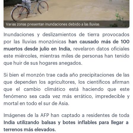
Varias zonas presentan inundaciones debido a las lluvias
Inundaciones y deslizamientos de tierra provocados
por las lluvias monzónicas
han causado más de 100
muertos desde julio en India,
revelaron datos oficiales
este miércoles, mientras miles de personas han tenido
que huir de sus hogares anegados.
Si bien el monzón trae cada año precipitaciones de las
que dependen los agricultores, los científicos afirman
que el cambio climático está haciendo que este
fenómeno sea cada vez más errático, impredecible y
mortal en todo el sur de Asia.
Imágenes de la AFP han captado a residentes de toda
India utilizando balsas y botes inflables para llegar a
terrenos más elevados.