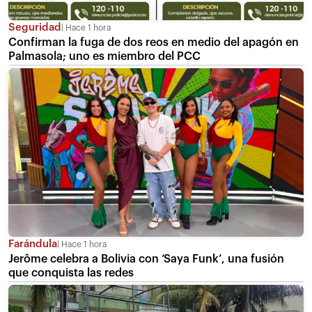
Seguridad
Hace 1 hora
Confirman la fuga de dos reos en medio del apagón en
Palmasola; uno es miembro del PCC
Farándula
Hace 1 hora
Jerôme celebra a Bolivia con ‘Saya Funk’, una fusión
que conquista las redes