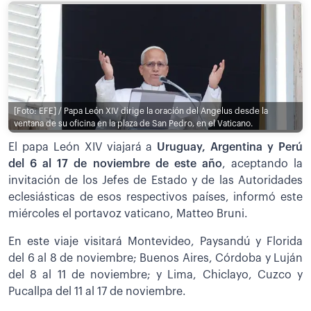
[Foto: EFE] / Papa León XIV dirige la oración del Angelus desde la
ventana de su oficina en la plaza de San Pedro, en el Vaticano.
El papa León XIV viajará a
Uruguay, Argentina y Perú
del 6 al 17 de noviembre de este año
, aceptando la
invitación de los Jefes de Estado y de las Autoridades
eclesiásticas de esos respectivos países, informó este
miércoles el portavoz vaticano, Matteo Bruni.
En este viaje visitará Montevideo, Paysandú y Florida
del 6 al 8 de noviembre; Buenos Aires, Córdoba y Luján
del 8 al 11 de noviembre; y Lima, Chiclayo, Cuzco y
Pucallpa del 11 al 17 de noviembre.