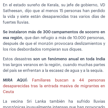
En el estado sureño de Kerala, su jefe de gobierno, VD
Satheesan, dijo que al menos 15 personas han perdido
la vida y siete están desaparecidas tras varios días de
fuertes lluvias.
Se instalaron más de 300 campamentos de socorro en
esa región,
que dan refugio a más de 10.000 personas,
después de que el monzón provocara deslizamientos y
los ríos desbordados rompieran sus diques.
Estos desastres
son un fenómeno anual en toda India
tras largos veranos en la región, cuando muchas partes
del país se enfrentan a la escasez de agua y a la sequía.
MIRA AQUÍ:
Familiares buscan a 44 personas
desaparecidas tras la entrada masiva de migrantes en
Ceuta
La vecina Sri Lanka también ha sufrido lluvias
monzónicas inusualmente intensas que han provocado