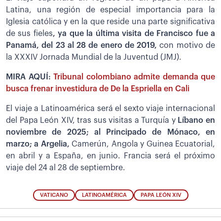
Latina, una región de especial importancia para la
Iglesia católica y en la que reside una parte significativa
de sus fieles
, ya que la última visita de Francisco fue a
Panamá, del 23 al 28 de enero de 2019,
con motivo de
la XXXIV Jornada Mundial de la Juventud (JMJ).
MIRA AQUÍ:
Tribunal colombiano admite demanda que
busca frenar investidura de De la Espriella en Cali
El viaje a Latinoamérica será el sexto viaje internacional
del Papa León XIV, tras sus visitas a Turquía y
Líbano en
noviembre de 2025; al Principado de Mónaco, en
marzo; a Argelia,
Camerún, Angola y Guinea Ecuatorial,
en abril y a España, en junio. Francia será el próximo
viaje del 24 al 28 de septiembre.
VATICANO
LATINOAMÉRICA
PAPA LEÓN XIV