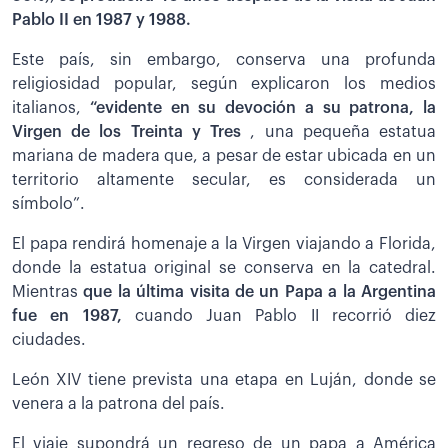
Pablo II en 1987 y 1988.
Este país, sin embargo, conserva una profunda
religiosidad popular, según explicaron los medios
italianos,
“evidente en su devoción a su patrona, la
Virgen de los Treinta y Tres
, una pequeña estatua
mariana de madera que, a pesar de estar ubicada en un
territorio altamente secular, es considerada un
símbolo”.
El papa rendirá homenaje a la Virgen viajando a Florida,
donde la estatua original se conserva en la catedral.
Mientras
que la última visita de un Papa a la Argentina
fue en 1987,
cuando Juan Pablo II recorrió diez
ciudades.
León XIV tiene prevista una etapa en Luján, donde se
venera a la patrona del país.
El viaje supondrá un regreso de un papa a América