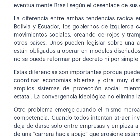
eventualmente Brasil según el desenlace de sus 
La diferencia entre ambas tendencias radica en 
Bolivia y Ecuador, los gobiernos de izquierda
movimientos sociales, creando cerrojos y tramp
otros países. Unos pueden legislar sobre una ar
están obligados a operar en modelos diseñados
no se puede reformar por decreto ni por simple 
Estas diferencias son importantes porque puede
coordinar economías abiertas y otra muy dis
amplios sistemas de protección social mient
estatal. La convergencia ideológica no elimina l
Otro problema emerge cuando el mismo mercado q
competencia. Cuando todos intentan atraer inv
deja de darse solo entre empresas y empieza a 
de una “carrera hacia abajo” que erosione están