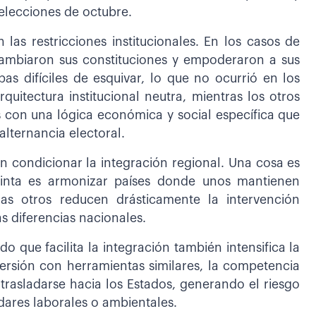
elecciones de octubre.
las restricciones institucionales. En los casos de
 cambiaron sus constituciones y empoderaron a sus
as difíciles de esquivar, lo que no ocurrió en los
quitectura institucional neutra, mientras los otros
 con una lógica económica y social específica que
alternancia electoral.
n condicionar la integración regional. Una cosa es
tinta es armonizar países donde unos mantienen
ras otros reducen drásticamente la intervención
as diferencias nacionales.
ue facilita la integración también intensifica la
ersión con herramientas similares, la competencia
trasladarse hacia los Estados, generando el riesgo
dares laborales o ambientales.