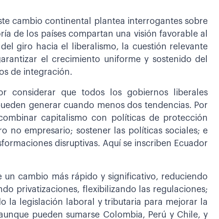
ste cambio continental plantea interrogantes sobre
ría de los países compartan una visión favorable al
el giro hacia el liberalismo, la cuestión relevante
arantizar el crecimiento uniforme y sostenido del
os de integración.
r considerar que todos los gobiernos liberales
pueden generar cuando menos dos tendencias. Por
combinar capitalismo con políticas de protección
o no empresario; sostener las políticas sociales; e
formaciones disruptivas. Aquí se inscriben Ecuador
de un cambio más rápido y significativo, reduciendo
do privatizaciones, flexibilizando las regulaciones;
la legislación laboral y tributaria para mejorar la
, aunque pueden sumarse Colombia, Perú y Chile, y