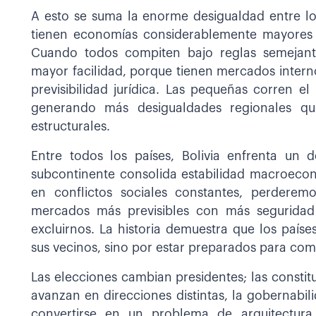
A esto se suma la enorme desigualdad entre los
tienen economías considerablemente mayores q
Cuando todos compiten bajo reglas semejant
mayor facilidad, porque tienen mercados intern
previsibilidad jurídica. Las pequeñas corren el
generando más desigualdades regionales qu
estructurales.
Entre todos los países, Bolivia enfrenta un d
subcontinente consolida estabilidad macroeco
en conflictos sociales constantes, perderemo
mercados más previsibles con más seguridad 
excluirnos. La historia demuestra que los país
sus vecinos, sino por estar preparados para comp
Las elecciones cambian presidentes; las const
avanzan en direcciones distintas, la gobernabil
convertirse en un problema de arquitectura i