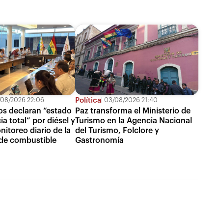
Política
08/2026 22:06
03/08/2026 21:40
s declaran “estado
Paz transforma el Ministerio de
a total” por diésel y
Turismo en la Agencia Nacional
itoreo diario de la
del Turismo, Folclore y
 de combustible
Gastronomía