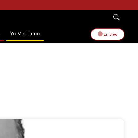
e
Yo Me Llamo
En vivo