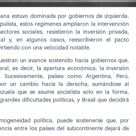
icana estuvo dominada por gobiernos de izquierda.
pulista, estos regímenes ampliaron la intervención
ores sociales, resistieron la inversión privada,
nal y, en algunos casos, reescribieron el pacto
evirtiendo con una velocidad notable.
muestran un avance sostenido hacia gobiernos que,
eral, es decir, la apertura económica, la inversión
. Sucesivamente, países como Argentina, Perú,
 por un cambio hacia la derecha, sumándose al
zuela que se asume socialista solo en la forma,
ndes dificultades políticas, y Brasil que decidirá
mogeneidad política, puede sostenerse que, por
encia entre los países del subcontinente dejará de