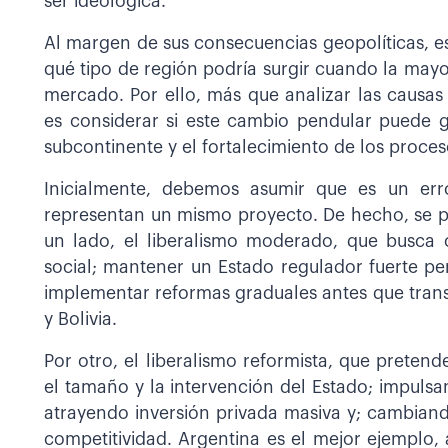
ser ideológica.
Al margen de sus consecuencias geopolíticas, e
qué tipo de región podría surgir cuando la mayo
mercado. Por ello, más que analizar las causas d
es considerar si este cambio pendular puede g
subcontinente y el fortalecimiento de los proces
Inicialmente, debemos asumir que es un erro
representan un mismo proyecto. De hecho, se 
un lado, el liberalismo moderado, que busca 
social; mantener un Estado regulador fuerte per
implementar reformas graduales antes que trans
y Bolivia.
Por otro, el liberalismo reformista, que preten
el tamaño y la intervención del Estado; impulsan
atrayendo inversión privada masiva y; cambiando 
competitividad. Argentina es el mejor ejemplo