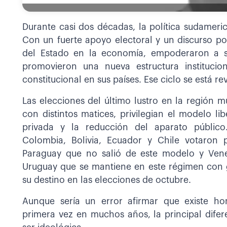
Durante casi dos décadas, la política sudamer
Con un fuerte apoyo electoral y un discurso po
del Estado en la economía, empoderaron a sect
promovieron una nueva estructura institucio
constitucional en sus países. Ese ciclo se está r
Las elecciones del último lustro en la región 
con distintos matices, privilegian el modelo lib
privada y la reducción del aparato público
Colombia, Bolivia, Ecuador y Chile votaron
Paraguay que no salió de este modelo y Vene
Uruguay que se mantiene en este régimen con gra
su destino en las elecciones de octubre.
Aunque sería un error afirmar que existe ho
primera vez en muchos años, la principal difer