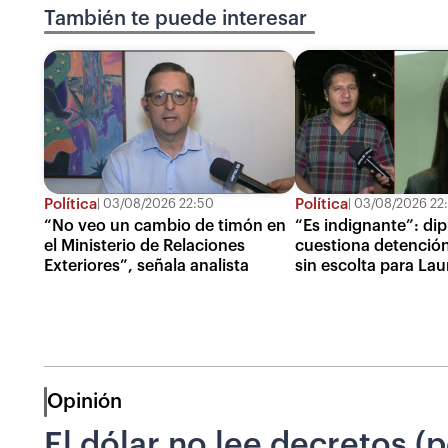
También te puede interesar
Política
Política
03/08/2026 22:50
03/08/2026 22
“No veo un cambio de timón en
“Es indignante”: di
el Ministerio de Relaciones
cuestiona detención
Exteriores”, señala analista
sin escolta para Lau
Opinión
El dólar no lee decretos (p