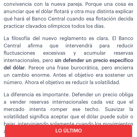
convivencia con la nueva pareja. Porque una cosa es
anunciar que el dólar flotará y otra muy distinta explicar
qué hará el Banco Central cuando esa flotación decida
practicar clavados olímpicos todos los días.
La filosofía del nuevo reglamento es clara. El Banco
Central afirma que intervendrá para reducir
fluctuaciones excesivas y acumular reservas
internacionales, pero
sin defender un precio específico
del dólar
. Parece una frase burocrática, pero encierra
un cambio enorme. Antes el objetivo era sostener un
número. Ahora el objetivo es reducir la volatilidad.
La diferencia es importante. Defender un precio obliga
a vender reservas internacionales cada vez que el
mercado intenta romper ese techo. Suavizar la
volatilidad significa aceptar que el dólar puede subir o
bajar, interviniendo solamente cuando los movimientos
LO ÚLTIMO
amenazan con transformarse en pánico colectivo.