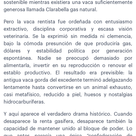
sostenible mientras existiera una vaca suficientemente
generosa llamada Clarabella gas natural.
Pero la vaca rentista fue ordeñada con entusiasmo
extractivo, disciplina corporativa y escasa visión
veterinaria. Se la exprimió sin medida ni clemencia,
bajo la cómoda presunción de que produciría gas,
dólares y estabilidad política por generación
espontánea. Nadie se preocupó demasiado por
alimentarla, invertir en su reproducción o renovar el
establo productivo. El resultado era previsible: la
antigua vaca gorda del excedente terminó adelgazando
lentamente hasta convertirse en un animal exhausto,
casi metafísico, reducido a piel, huesos y nostalgias
hidrocarburíferas.
Y aquí aparece el verdadero drama histórico. Cuando
desaparece la renta gasífera, desaparece también la
capacidad de mantener unido al bloque de poder. Lo
que antes parecía una épica “confederación de