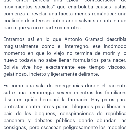
movimientos sociales” que enarbolaba causas justas
comienza a revelar una faceta menos romántica: una
coalición de intereses intentando salvar su cuota en un
barco que ya no reparte camarotes.
Entramos así en lo que Antonio Gramsci describía
magistralmente como el interregno: ese incómodo
momento en que lo viejo no termina de morir y lo
nuevo todavía no sabe llenar formularios para nacer.
Bolivia vive hoy exactamente ese tiempo viscoso,
gelatinoso, incierto y ligeramente delirante.
Es como una sala de emergencias donde el paciente
sufre una hemorragia severa mientras los familiares
discuten quién heredará la farmacia. Hay paros para
protestar contra otros paros, bloqueos para liberar al
país de los bloqueos, conspiraciones de república
bananera y debates públicos donde abundan las
consignas, pero escasean peligrosamente los modelos