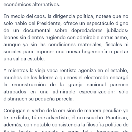
económicos alternativos.
En medio del caos, la dirigencia política, notese que no
solo hablo del Presidente, ofrece un espectáculo digno
de un documental sobre depredadores jubilados:
leones sin dientes rugiendo con admirable entusiasmo,
aunque ya sin las condiciones materiales, fiscales ni
sociales para imponer una nueva hegemonía o pactar
una salida estable.
Y mientras la vieja vaca rentista agoniza en el establo,
muchos de los líderes a quienes el electorado encargó
la reconstrucción de la granja nacional parecen
atrapados en una admirable especialización: sólo
distinguen su pequeña parcela.
Conjugan el verbo de la omisión
de manera peculiar: yo
te he dicho, tú me advertiste, él no escuchó. Practican,
además, con notable consistencia la filosofía política de
Solís: hazte al sonsito y serás feliz. Incapaces de