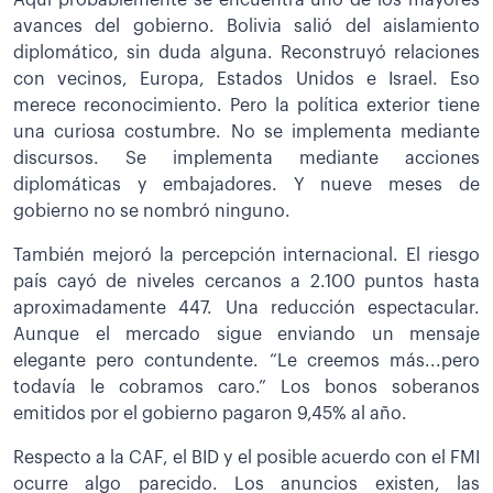
Aquí probablemente se encuentra uno de los mayores
avances del gobierno. Bolivia salió del aislamiento
diplomático, sin duda alguna. Reconstruyó relaciones
con vecinos, Europa, Estados Unidos e Israel. Eso
merece reconocimiento. Pero la política exterior tiene
una curiosa costumbre. No se implementa mediante
discursos. Se implementa mediante acciones
diplomáticas y embajadores. Y nueve meses de
gobierno no se nombró ninguno.
También mejoró la percepción internacional. El riesgo
país cayó de niveles cercanos a 2.100 puntos hasta
aproximadamente 447. Una reducción espectacular.
Aunque el mercado sigue enviando un mensaje
elegante pero contundente. “Le creemos más...pero
todavía le cobramos caro.” Los bonos soberanos
emitidos por el gobierno pagaron 9,45% al año.
Respecto a la CAF, el BID y el posible acuerdo con el FMI
ocurre algo parecido. Los anuncios existen, las