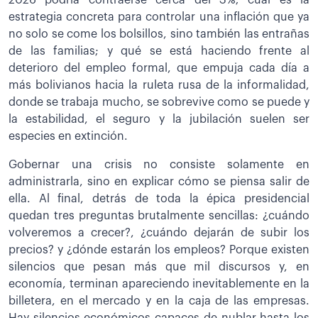
2026 podría contraerse cerca del 3%; cuál es la
estrategia concreta para controlar una inflación que ya
no solo se come los bolsillos, sino también las entrañas
de las familias; y qué se está haciendo frente al
deterioro del empleo formal, que empuja cada día a
más bolivianos hacia la ruleta rusa de la informalidad,
donde se trabaja mucho, se sobrevive como se puede y
la estabilidad, el seguro y la jubilación suelen ser
especies en extinción.
Gobernar una crisis no consiste solamente en
administrarla, sino en explicar cómo se piensa salir de
ella. Al final, detrás de toda la épica presidencial
quedan tres preguntas brutalmente sencillas: ¿cuándo
volveremos a crecer?, ¿cuándo dejarán de subir los
precios? y ¿dónde estarán los empleos? Porque existen
silencios que pesan más que mil discursos y, en
economía, terminan apareciendo inevitablemente en la
billetera, en el mercado y en la caja de las empresas.