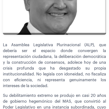
La Asamblea Legislativa Plurinacional (ALP), que
debería ser el espacio donde convergen la
representación ciudadana, la deliberación democrática
y la construcción de consensos, adolece hoy de una
crisis profunda que ha desgastado su propia
institucionalidad. No legisla con idoneidad, no fiscaliza
con eficiencia, ni representa genuinamente los
intereses de la sociedad.
Su debilitamiento extremo se produjo en casi 20 años
de gobierno hegemónico del MAS, que convirtió al
Poder Legislativo en una instancia subordinada, cuyo