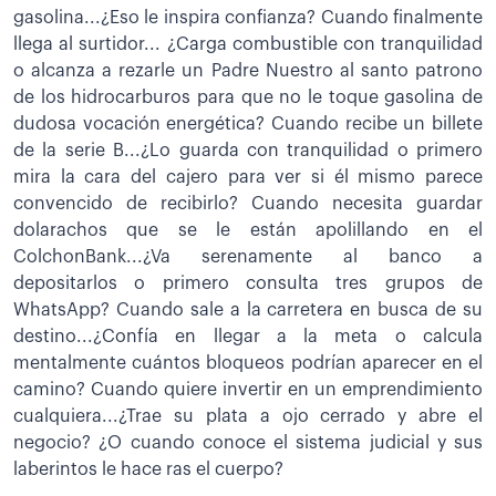
gasolina...¿Eso le inspira confianza? Cuando finalmente
llega al surtidor... ¿Carga combustible con tranquilidad
o alcanza a rezarle un Padre Nuestro al santo patrono
de los hidrocarburos para que no le toque gasolina de
dudosa vocación energética? Cuando recibe un billete
de la serie B...¿Lo guarda con tranquilidad o primero
mira la cara del cajero para ver si él mismo parece
convencido de recibirlo? Cuando necesita guardar
dolarachos que se le están apolillando en el
ColchonBank...¿Va serenamente al banco a
depositarlos o primero consulta tres grupos de
WhatsApp? Cuando sale a la carretera en busca de su
destino...¿Confía en llegar a la meta o calcula
mentalmente cuántos bloqueos podrían aparecer en el
camino? Cuando quiere invertir en un emprendimiento
cualquiera...¿Trae su plata a ojo cerrado y abre el
negocio? ¿O cuando conoce el sistema judicial y sus
laberintos le hace ras el cuerpo?