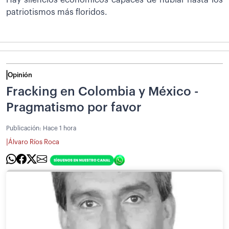
Hay silencios económicos capaces de nublar hasta los
patriotismos más floridos.
Opinión
Fracking en Colombia y México -
Pragmatismo por favor
Publicación:
Hace 1 hora
|
Álvaro Ríos Roca