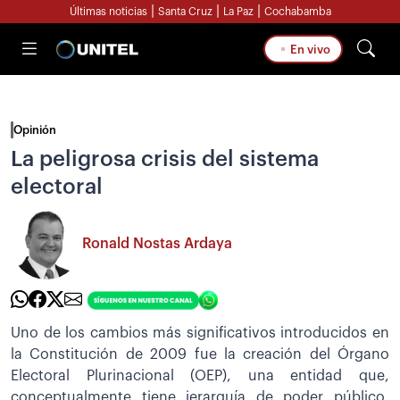
|
|
|
Últimas noticias
Santa Cruz
La Paz
Cochabamba
En vivo
Opinión
La peligrosa crisis del sistema
electoral
Ronald Nostas Ardaya
Uno de los cambios más significativos introducidos en
la Constitución de 2009 fue la creación del Órgano
Electoral Plurinacional (OEP), una entidad que,
conceptualmente tiene jerarquía de poder público,