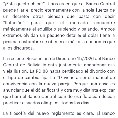
“¡Esta quieto chico!”. Unos creen que el Banco Central
puede fijar el precio eternamente con la sola fuerza de
un decreto; otros piensan que basta con decir
“flotación” para que el mercado encuentre
mágicamente el equilibrio subiendo y bajando. Ambos
extremos olvidan un pequeño detalle: el dólar tiene la
pésima costumbre de obedecer más a la economía que
a los discursos.
La reciente Resolución de Directorio 117/2026 del Banco
Central de Bolivia intenta justamente abandonar esa
vieja ilusión. La RD 88 había certificado el divorcio con
el tipo de cambio fijo. La 117 viene a ser el manual de
convivencia con la nueva pareja. Porque una cosa es
anunciar que el dólar flotará y otra muy distinta explicar
qué hará el Banco Central cuando esa flotación decida
practicar clavados olímpicos todos los días.
La filosofía del nuevo reglamento es clara. El Banco