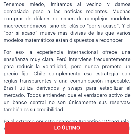
Tenemos miedo, imitamos al vecino y damos
demasiado peso a las noticias recientes. Muchas
compras de dólares no nacen de complejos modelos
macroeconómicos, sino del clásico “por si acaso”. Y el
“por si acaso” mueve más divisas de las que varios
modelos matemáticos están dispuestos a reconocer.
Por eso la experiencia internacional ofrece una
enseñanza muy clara. Perú interviene frecuentemente
para reducir la volatilidad, pero nunca promete un
precio fijo. Chile complementa esa estrategia con
reglas transparentes y una comunicación impecable.
Brasil utiliza derivados y swaps para estabilizar el
mercado. Todos entienden que el verdadero activo de
un banco central no son únicamente sus reservas:
también es su credibilidad.
En el extremo opuesto aparecen Argentina y Venezuela.
LO ÚLTIMO
Allí los anuncios oficiales dejaron de ser la principal