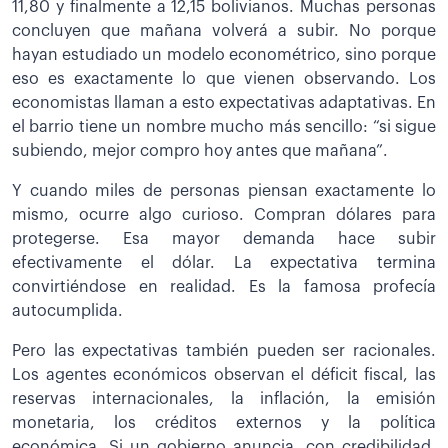
11,80 y finalmente a 12,15 bolivianos. Muchas personas
concluyen que mañana volverá a subir. No porque
hayan estudiado un modelo econométrico, sino porque
eso es exactamente lo que vienen observando. Los
economistas llaman a esto expectativas adaptativas. En
el barrio tiene un nombre mucho más sencillo: “si sigue
subiendo, mejor compro hoy antes que mañana”.
Y cuando miles de personas piensan exactamente lo
mismo, ocurre algo curioso. Compran dólares para
protegerse. Esa mayor demanda hace subir
efectivamente el dólar. La expectativa termina
convirtiéndose en realidad. Es la famosa profecía
autocumplida.
Pero las expectativas también pueden ser racionales.
Los agentes económicos observan el déficit fiscal, las
reservas internacionales, la inflación, la emisión
monetaria, los créditos externos y la política
económica. Si un gobierno anuncia, con credibilidad,