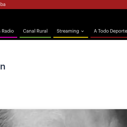
ba
s Radio
Canal Rural
Streaming
A Todo Deport
en