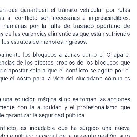
n que garanticen el tránsito vehicular por rutas
ia al conflicto son necesarias e imprescindibles,
s humanas por la falta de traslado oportuno de
s de las carencias alimenticias que están sufriendo
 los estratos de menores ingresos.
sivamente los bloqueos a zonas como el Chapare,
encias de los efectos propios de los bloqueos que
e apostar solo a que el conflicto se agote por el
que el costo para la vida del ciudadano común es
á una solución mágica si no se toman las acciones
mente con la autoridad y el profesionalismo que
de garantizar la seguridad pública.
flicto, es indudable que ha surgido una nueva
ate público nacional de la presente gestión, sino