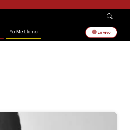
e
Yo Me Llamo
En vivo