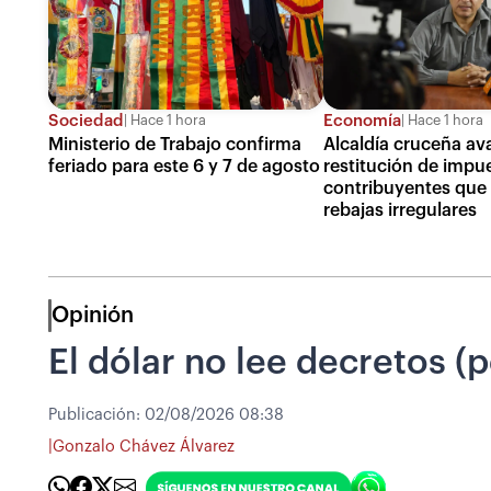
Sociedad
Economía
Hace 1 hora
Hace 1 hora
Ministerio de Trabajo confirma
Alcaldía cruceña av
feriado para este 6 y 7 de agosto
restitución de impu
contribuyentes que
rebajas irregulares
Opinión
El dólar no lee decretos (p
Publicación:
02/08/2026 08:38
|
Gonzalo Chávez Álvarez