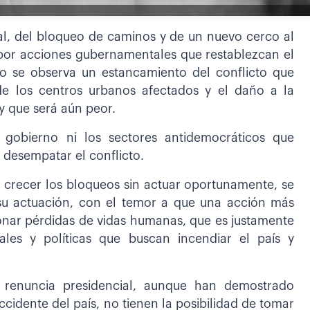
ial, del bloqueo de caminos y de un nuevo cerco al
 por acciones gubernamentales que restablezcan el
lo se observa un estancamiento del conflicto que
de los centros urbanos afectados y el daño a la
y que será aún peor.
l gobierno ni los sectores antidemocráticos que
 desempatar el conflicto.
 crecer los bloqueos sin actuar oportunamente, se
 su actuación, con el temor a que una acción más
ionar pérdidas de vidas humanas, que es justamente
ales y políticas que buscan incendiar el país y
 renuncia presidencial, aunque han demostrado
ccidente del país, no tienen la posibilidad de tomar