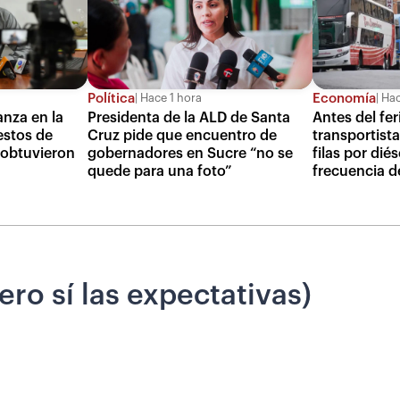
Política
Economía
Hace 1 hora
Hac
anza en la
Presidenta de la ALD de Santa
Antes del fer
estos de
Cruz pide que encuentro de
transportista
 obtuvieron
gobernadores en Sucre “no se
filas por dié
quede para una foto”
frecuencia de
ero sí las expectativas)