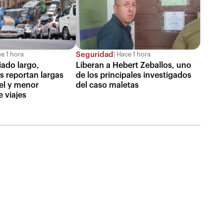
Seguridad
e 1 hora
Hace 1 hora
iado largo,
Liberan a Hebert Zeballos, uno
s reportan largas
de los principales investigados
sel y menor
del caso maletas
 viajes