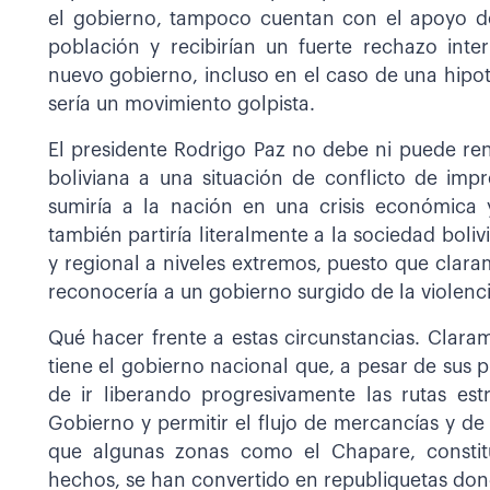
el gobierno, tampoco cuentan con el apoyo de
población y recibirían un fuerte rechazo inter
nuevo gobierno, incluso en el caso de una hipot
sería un movimiento golpista.
El presidente Rodrigo Paz no debe ni puede ren
boliviana a una situación de conflicto de impr
sumiría a la nación en una crisis económica 
también partiría literalmente a la sociedad boliv
y regional a niveles extremos, puesto que clara
reconocería a un gobierno surgido de la violenc
Qué hacer frente a estas circunstancias. Claram
tiene el gobierno nacional que, a pesar de sus p
de ir liberando progresivamente las rutas estr
Gobierno y permitir el flujo de mercancías y de
que algunas zonas como el Chapare, constitu
hechos, se han convertido en republiquetas don