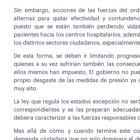
Sin embargo, acciones de las fuerzas del orde
alternas para quitar efectividad y contundenc
puesto que se están también perdiendo vida
pacientes hacía los centros hospitalarios, ademá
los distintos sectores ciudadanos, especialmente
De esta forma, se deben ir limitando progre
quienes a su vez sufrirían también las consecu
ellos mismos han impuesto. El gobierno no pued
propio desgaste de las medidas de presión ya 
muy alto.
La ley que regula los estados excepción no ser
correspondientes y se las preparan adecuada
debiera caracterizar a las fuerzas responsables 
Mas allá de cómo y cuando termine este con
demanda ciudadana que no solo dominara el deb