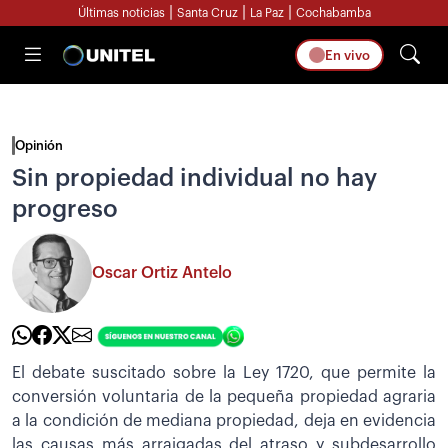
|
|
|
Últimas noticias
Santa Cruz
La Paz
Cochabamba
En vivo
Opinión
Sin propiedad individual no hay
progreso
Oscar Ortiz Antelo
El debate suscitado sobre la Ley 1720, que permite la
conversión voluntaria de la pequeña propiedad agraria
a la condición de mediana propiedad, deja en evidencia
las causas más arraigadas del atraso y subdesarrollo