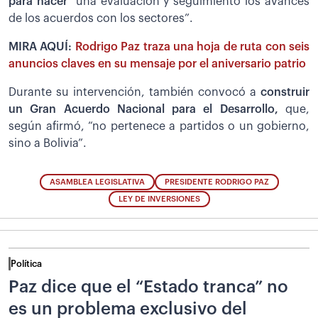
para hacer
“una evaluación y seguimiento los avances
de los acuerdos con los sectores”.
MIRA AQUÍ:
Rodrigo Paz traza una hoja de ruta con seis
anuncios claves en su mensaje por el aniversario patrio
Durante su intervención, también convocó a
construir
un Gran Acuerdo Nacional para el Desarrollo,
que,
según afirmó, “no pertenece a partidos o un gobierno,
sino a Bolivia”.
ASAMBLEA LEGISLATIVA
PRESIDENTE RODRIGO PAZ
LEY DE INVERSIONES
Política
Paz dice que el “Estado tranca” no
es un problema exclusivo del