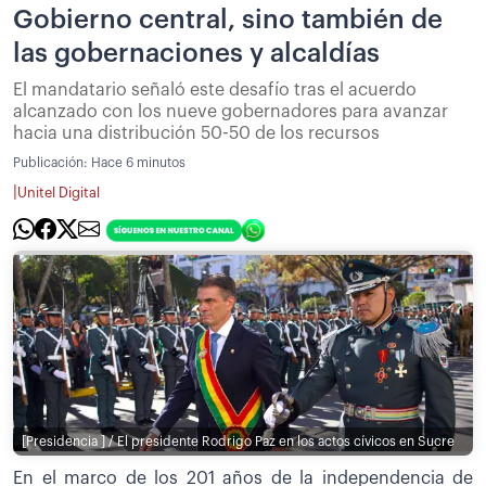
Gobierno central, sino también de
las gobernaciones y alcaldías
El mandatario señaló este desafío tras el acuerdo
alcanzado con los nueve gobernadores para avanzar
hacia una distribución 50-50 de los recursos
Publicación:
Hace 6 minutos
|
Unitel Digital
[Presidencia ] / El presidente Rodrigo Paz en los actos cívicos en Sucre
En el marco de los 201 años de la independencia de