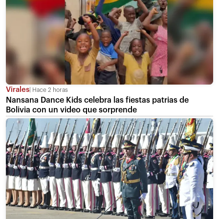
Virales
Hace 2 horas
Nansana Dance Kids celebra las fiestas patrias de
Bolivia con un video que sorprende