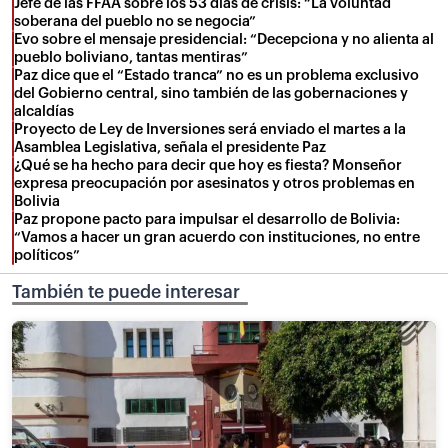
Jefe de las FFAA sobre los 53 días de crisis: “La voluntad
soberana del pueblo no se negocia”
Evo sobre el mensaje presidencial: “Decepciona y no alienta al
pueblo boliviano, tantas mentiras”
Paz dice que el “Estado tranca” no es un problema exclusivo
del Gobierno central, sino también de las gobernaciones y
alcaldías
Proyecto de Ley de Inversiones será enviado el martes a la
Asamblea Legislativa, señala el presidente Paz
¿Qué se ha hecho para decir que hoy es fiesta? Monseñor
expresa preocupación por asesinatos y otros problemas en
Bolivia
Paz propone pacto para impulsar el desarrollo de Bolivia:
“Vamos a hacer un gran acuerdo con instituciones, no entre
políticos”
También te puede interesar