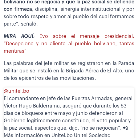
boliviano no se negocia y que la paz social se defiende
con firmeza
, disciplina, sinergia interinstitucional y por
sobre todo respeto y amor al pueblo del cual formamos
parte”, señaló.
MIRA AQUÍ:
Evo sobre el mensaje presidencial:
“Decepciona y no alienta al pueblo boliviano, tantas
mentiras”
Las palabras del jefe militar se registraron en la Parada
Militar que se instaló en la Brigada Aérea de El Alto, uno
de los epicentros de las movilizaciones.
@unitel.bo
El comandante en jefe de las Fuerzas Armadas, general
Víctor Hugo Balderrama, aseguró que durante los 53
días de bloqueos entre mayo y junio defendieron al
Gobierno legítimamente constituido, el voto popular y
la paz social, aspectos que, dijo, “no se negocian”. 📲
Más información en Unitel.bo Unitel Sociedad