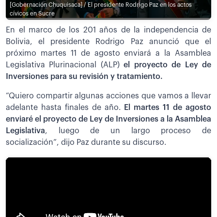
[Gobernación Chuquisaca] / El presidente Rodrigo Paz en los actos
cívicos en Sucre
En el marco de los 201 años de la independencia de
Bolivia, el presidente Rodrigo Paz anunció que el
próximo martes 11 de agosto enviará a la Asamblea
Legislativa Plurinacional (ALP)
el proyecto de Ley de
Inversiones para su revisión y tratamiento.
“Quiero compartir algunas acciones que vamos a llevar
adelante hasta finales de año.
El martes 11 de agosto
enviaré el proyecto de Ley de Inversiones a la Asamblea
Legislativa
, luego de un largo proceso de
socialización”, dijo Paz durante su discurso.