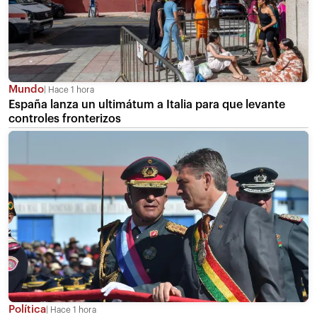
Mundo
Hace 1 hora
España lanza un ultimátum a Italia para que levante
controles fronterizos
Política
Hace 1 hora