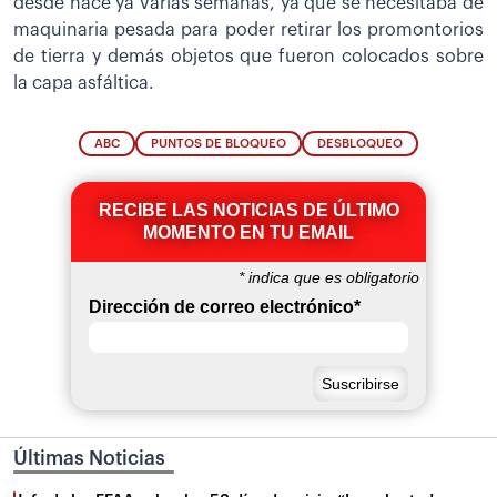
desde hace ya varias semanas, ya que se necesitaba de
maquinaria pesada para poder retirar los promontorios
de tierra y demás objetos que fueron colocados sobre
la capa asfáltica.
ABC
PUNTOS DE BLOQUEO
DESBLOQUEO
RECIBE LAS NOTICIAS DE ÚLTIMO
MOMENTO EN TU EMAIL
*
indica que es obligatorio
Dirección de correo electrónico
*
Últimas Noticias