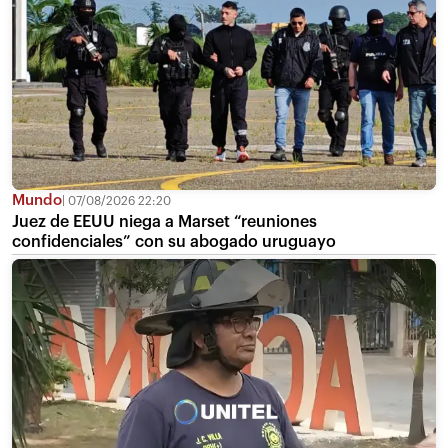
Mundo
07/08/2026 22:20
Juez de EEUU niega a Marset “reuniones
confidenciales” con su abogado uruguayo