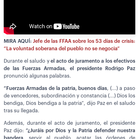
MIRA AQUÍ:
Jefe de las FFAA sobre los 53 días de crisis:
“La voluntad soberana del pueblo no se negocia”
Durante el saludo y
el acto de juramento a los efectivos
de las Fuerzas Armadas, el presidente Rodrigo Paz
pronunció algunas palabras.
“Fuerzas Armadas de la patria, buenos días
, (...) a paso
de vencedores, subordinación y constancia (...) Dios los
bendiga, Dios bendiga a la patria”, dijo Paz en el saludo
tras su llegada.
Además, durante el acto de juramento, el presidente
Paz dijo:
“¿Juráis por Dios y la Patria defender nuestra
bandera,
servir al pueblo, acatar las órdenes de