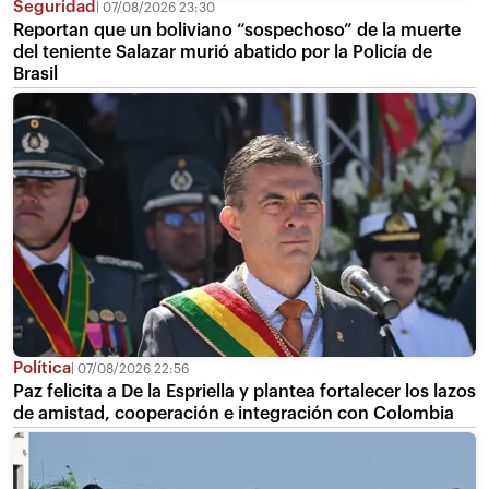
Seguridad
07/08/2026 23:30
Reportan que un boliviano “sospechoso” de la muerte
del teniente Salazar murió abatido por la Policía de
Brasil
Política
07/08/2026 22:56
Paz felicita a De la Espriella y plantea fortalecer los lazos
de amistad, cooperación e integración con Colombia