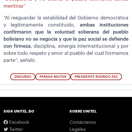
mentiras”
“Al resguardar la estabilidad del Gobierno democrática
y legítimamente constituido,
ambas instituciones
confirmaron que la voluntad soberana del pueblo
boliviano no se negocia y que la paz social se defiende
con firmeza
, disciplina, sinergia interinstitucional y por
sobre todo respeto y amor al pueblo del cual formamos
parte”, señaló.
DISCURSO
PARADA MILITAR
PRESIDENTE RODRIGO PAZ
SIGA UNITEL.BO
SOBRE UNITEL
Facebook
Contáctanos
Twitter
Legales