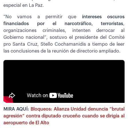
especial en La Paz.
“No vamos a permitir que
intereses oscuros
financiados por el narcotráfico, terroristas
,
organizaciones criminales, intenten derrocar al
Gobierno nacional”, sostuvo el presidente del Comité
pro Santa Cruz, Stello Cochamanidis a tiempo de leer
las conclusiones de la reunión de directorio ampliado.
MIRA AQUÍ:
Bloqueos: Alianza Unidad denuncia “brutal
agresión” contra diputado cruceño cuando se dirigía al
aeropuerto de El Alto