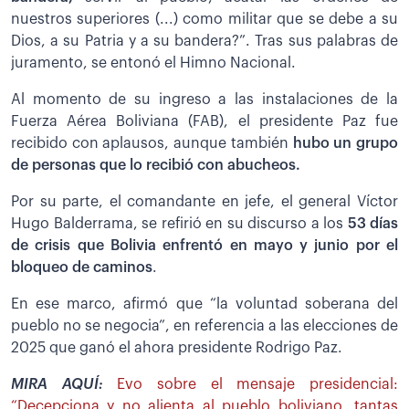
nuestros superiores (...) como militar que se debe a su
Dios, a su Patria y a su bandera?”. Tras sus palabras de
juramento, se entonó el Himno Nacional.
Al momento de su ingreso a las instalaciones de la
Fuerza Aérea Boliviana (FAB), el presidente Paz fue
recibido con aplausos, aunque también
hubo un grupo
de personas que lo recibió con abucheos.
Por su parte, el comandante en jefe, el general Víctor
Hugo Balderrama, se refirió en su discurso a los
53 días
de crisis que Bolivia enfrentó en mayo y junio por el
bloqueo de caminos
.
En ese marco, afirmó que “la voluntad soberana del
pueblo no se negocia”, en referencia a las elecciones de
2025 que ganó el ahora presidente Rodrigo Paz.
MIRA AQUÍ:
Evo sobre el mensaje presidencial:
“Decepciona y no alienta al pueblo boliviano, tantas