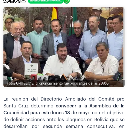
[Foto: UNITEL] / El pronunciamiento fue poco antes de las 20:00
La reunión del Directorio Ampliado del Comité pro
Santa Cruz determinó
convocar a la Asamblea de la
Cruceñidad para este lunes 18 de may
o con el objetivo
de definir acciones ante los bloqueos en Bolivia que se
desarrollan por segunda semana consecutiva, en