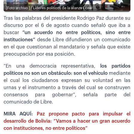
[Foto archivo ] / Lideres políticos de la alianza Libre
Tras las palabras del presidente Rodrigo Paz durante su
discurso por el 6 de agosto cuando señaló que iba a
buscar
”un acuerdo no entre políticos, sino entre
instituciones”
desde Libre difundieron un comunicado
en el que cuestionan al mandatario y señala que existe
preocupación por esa posición.
“En una democracia representativa,
los partidos
políticos no son un obstáculo: son el vehículo
mediante
el cual los ciudadanos expresan su voluntad en las
urnas y el instrumento a través del cual se construyen
consensos para gobernar”, señala parte del
comunicado de Libre.
MIRA AQUÍ:
Paz propone pacto para impulsar el
desarrollo de Bolivia: “Vamos a hacer un gran acuerdo
con instituciones, no entre políticos”