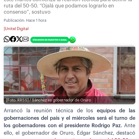
ruta del 50-50. “Ojalá que podamos lograrlo en
consenso”, sostuvo
Publicación:
Hace 1 hora
|
Unitel Digital
[Foto: RRSS] / Sánchez es gobernador de Oruro
Arrancó la reunión técnica de los
equipos de las
gobernaciones del país y el miércoles será el turno de
los gobernadores con el presidente Rodrigo Paz.
Ante
ello, el gobernador de Oruro, Édgar Sánchez, destacó