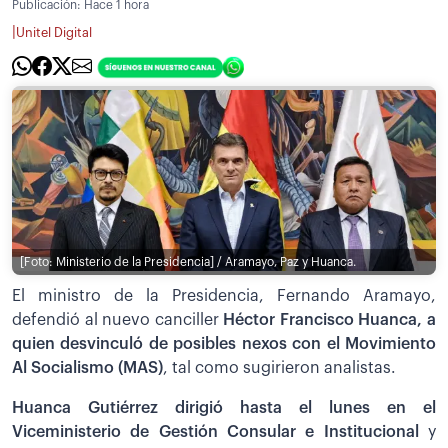
Publicación:
Hace 1 hora
|
Unitel Digital
[Foto: Ministerio de la Presidencia] / Aramayo, Paz y Huanca.
El ministro de la Presidencia, Fernando Aramayo,
defendió al nuevo canciller
Héctor Francisco Huanca, a
quien desvinculó de posibles nexos con el Movimiento
Al Socialismo (MAS)
, tal como sugirieron analistas.
Huanca Gutiérrez dirigió hasta el lunes en el
Viceministerio de Gestión Consular e Institucional
y