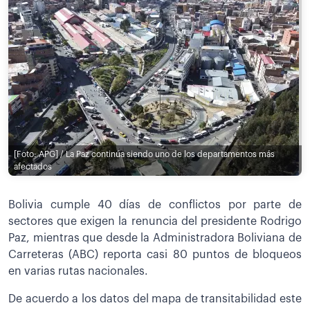
[Foto: APG] / La Paz continúa siendo uno de los departamentos más
afectados
Bolivia cumple 40 días de conflictos por parte de
sectores que exigen la renuncia del presidente Rodrigo
Paz, mientras que desde la Administradora Boliviana de
Carreteras (ABC) reporta casi 80 puntos de bloqueos
en varias rutas nacionales.
De acuerdo a los datos del mapa de transitabilidad este