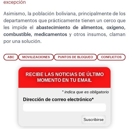
excepción
Asimismo, la población boliviana, principalmente de los
departamentos que prácticamente tienen un cerco que
les impide el
abastecimiento de alimentos, oxígeno,
combustible, medicamentos
y otros insumos, claman
por una solución.
ABC
MOVILIZACIONES
PUNTOS DE BLOQUEO
CONFLICTOS
RECIBE LAS NOTICIAS DE ÚLTIMO
MOMENTO EN TU EMAIL
*
indica que es obligatorio
Dirección de correo electrónico
*