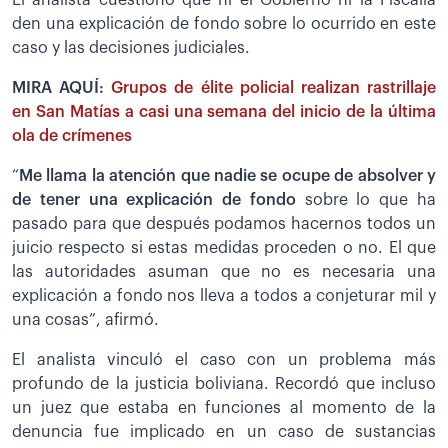
El analista cuestionó que ni el Gobierno ni la Fiscalía
den una explicación de fondo sobre lo ocurrido en este
caso y las decisiones judiciales.
MIRA AQUÍ:
Grupos de élite policial realizan rastrillaje
en San Matías a casi una semana del inicio de la última
ola de crímenes
“
Me llama la atención que nadie se ocupe de absolver y
de tener una explicación de fondo
sobre lo que ha
pasado para que después podamos hacernos todos un
juicio respecto si estas medidas proceden o no. El que
las autoridades asuman que no es necesaria una
explicación a fondo nos lleva a todos a conjeturar mil y
una cosas”, afirmó.
El analista vinculó el caso con un problema más
profundo de la justicia boliviana. Recordó que incluso
un juez que estaba en funciones al momento de la
denuncia fue implicado en un caso de sustancias