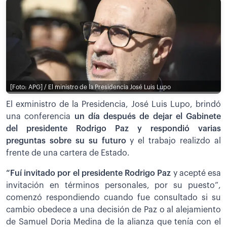
[Foto: APG] / El ministro de la Presidencia José Luis Lupo
El exministro de la Presidencia, José Luis Lupo, brindó
una conferencia
un día después de dejar el Gabinete
del presidente Rodrigo Paz y respondió varias
preguntas sobre su su futuro
y el trabajo realizdo al
frente de una cartera de Estado.
“Fuí invitado por el presidente Rodrigo Paz
y acepté esa
invitación en términos personales, por su puesto”,
comenzó respondiendo cuando fue consultado si su
cambio obedece a una decisión de Paz o al alejamiento
de Samuel Doria Medina de la alianza que tenía con el