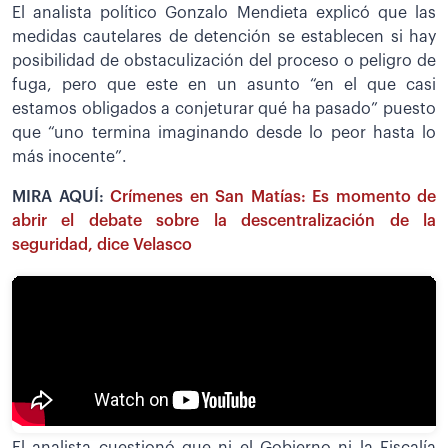
El analista político Gonzalo Mendieta explicó que las
medidas cautelares de detención se establecen si hay
posibilidad de obstaculización del proceso o peligro de
fuga, pero que este en un asunto “en el que casi
estamos obligados a conjeturar qué ha pasado” puesto
que “uno termina imaginando desde lo peor hasta lo
más inocente”.
MIRA AQUÍ:
Crímenes en San Matías: Es momento de
abrir el debate sobre la descentralización de la
seguridad, dice Velasco