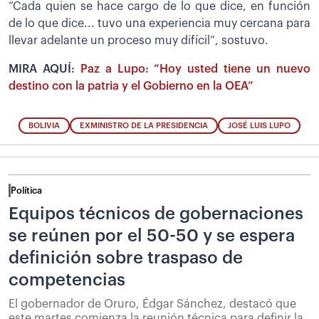
“Cada quien se hace cargo de lo que dice, en función
de lo que dice... tuvo una experiencia muy cercana para
llevar adelante un proceso muy difícil”, sostuvo.
MIRA AQUÍ:
Paz a Lupo: “Hoy usted tiene un nuevo
destino con la patria y el Gobierno en la OEA”
BOLIVIA
EXMINISTRO DE LA PRESIDENCIA
JOSÉ LUIS LUPO
Política
Equipos técnicos de gobernaciones
se reúnen por el 50-50 y se espera
definición sobre traspaso de
competencias
El gobernador de Oruro, Édgar Sánchez, destacó que
este martes comienza la reunión técnica para definir la