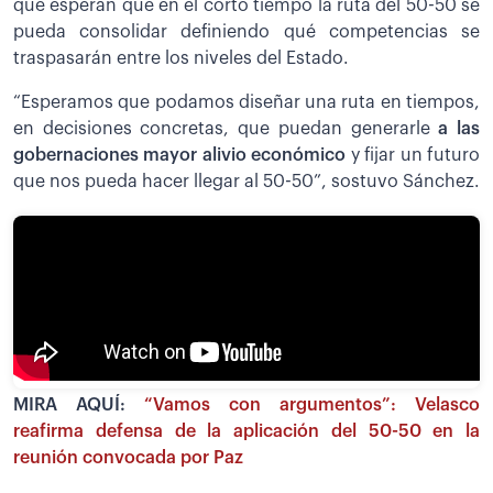
que esperan que en el corto tiempo la ruta del 50-50 se
pueda consolidar definiendo qué competencias se
traspasarán entre los niveles del Estado.
“Esperamos que podamos diseñar una ruta en tiempos,
en decisiones concretas, que puedan generarle
a las
gobernaciones mayor alivio económico
y fijar un futuro
que nos pueda hacer llegar al 50-50”, sostuvo Sánchez.
MIRA AQUÍ:
“Vamos con argumentos”: Velasco
reafirma defensa de la aplicación del 50-50 en la
reunión convocada por Paz