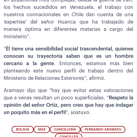
en situaciones muy complejas, desde la guerra de Irán,
los hechos sucedidos en Venezuela, el trabajo con
nuestros connacionales en Chile dan cuenta de una
‘expertise’ del señor Huanca que ha trabajado de
manera óptima en diferentes materias a cargo del
ministerio”.
“
Él tiene una sensibilidad social trascendental, quienes
conocen su trayectoria saben que es un hombre
cercano a la gente
. Entonces, estamos más bien
planteando este nuevo perfil de trabajo dentro del
Ministerio de Relaciones Exteriores”, afirmó.
Aramayo dijo que “hay que evitar estas valoraciones
que a veces resultan un poco superficiales. “
Respeto la
opinión del señor Ortiz, pero creo que hay que indagar
un poquito más en el perfil
”, sostuvo.
BOLIVIA
MAS
CANCILLERÍA
FERNANDO ARAMAYO
CANCILLER