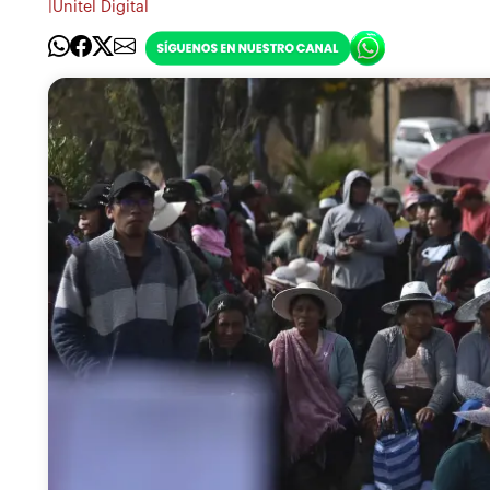
|
Unitel Digital