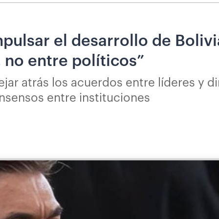
pulsar el desarrollo de Boliv
 no entre políticos”
jar atrás los acuerdos entre líderes y d
sensos entre instituciones