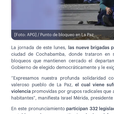
[Foto: APG] / Punto de bloqueo en La Paz
La jornada de este lunes,
las nueve brigadas p
ciudad de Cochabamba, donde trataron en s
bloqueos que mantienen cercado el departam
Gobierno de elegido democráticamente y le exigen
“Expresamos nuestra profunda solidaridad c
valeroso pueblo de La Paz,
el cual viene su
violencia
promovidas por grupos radicales que at
habitantes”, manifiesta Israel Mérida, presiden
En este pronunciamiento
participan 332 legisla