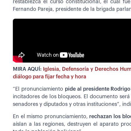
restablezca el curso constitucional, el cual fu
Fernando Pareja, presidente de la brigada parla
MIRA AQUÍ:
Iglesia, Defensoría y Derechos Hu
diálogo para fijar fecha y hora
“El pronunciamiento
pide al presidente Rodrigo
incitadores de los bloqueos. El documento será
senadores y diputados y otras instituciones”, ind
En el mismo pronunciamiento,
rechazan los bl
aíslan a las regiones, destruyen el aparato pro