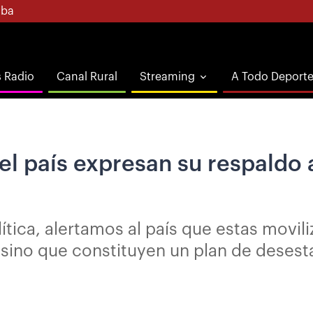
ba
s Radio
Canal Rural
Streaming
A Todo Deport
el país expresan su respaldo 
tica, alertamos al país que estas movil
 sino que constituyen un plan de desesta