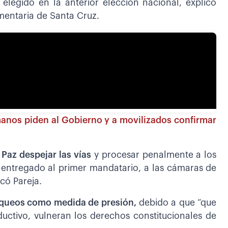
e elegido en la anterior elección nacional, explicó
mentaria de Santa Cruz.
manos piden al Gobierno y a movilizados confirmar
 Paz despejar las vías
y procesar penalmente a los
 entregado al primer mandatario, a las cámaras de
icó Pareja.
oqueos como medida de presión,
debido a que “que
ductivo, vulneran los derechos constitucionales de