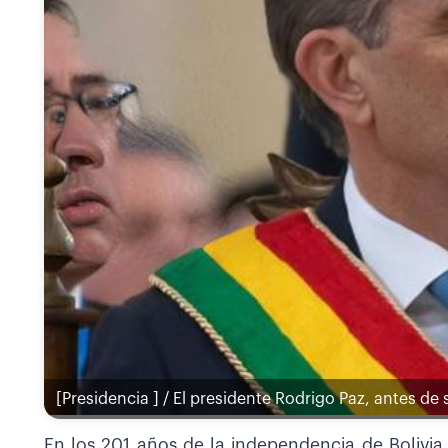
[Presidencia ] / El presidente Rodrigo Paz, antes de
En los 201 años de la independencia de Bolivia