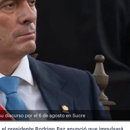
 su discurso por el 6 de agosto en Sucre
,
el presidente Rodrigo Paz anunció que impulsará