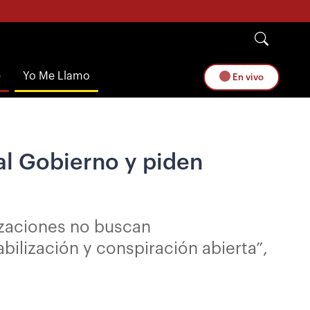
e
Yo Me Llamo
En vivo
al Gobierno y piden
izaciones no buscan
bilización y conspiración abierta”,