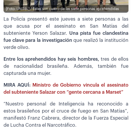
[Foto: UNITEL] / Estas son cuatro de las siete personas aprehendidas
La Policía presentó este jueves a siete personas a las
que acusa por el asesinato en San Matías del
subteniente Yerson Salazar.
Una pista fue clandestina
fue clave para la investigación
que realizó la institución
verde olivo.
Entre los aprehendidos hay seis hombres,
tres de ellos
de nacionalidad brasileña. Además, también fue
capturada una mujer.
MIRA AQUÍ:
Ministro de Gobierno vincula el asesinato
del subteniente Salazar con “gente cercana a Marset”
“Nuestro personal de Inteligencia ha reconocido a
estos brasileños por el cruce de fuego en San Matías”,
manifestó Franz Cabrera, director de la Fuerza Especial
de Lucha Contra el Narcotráfico.