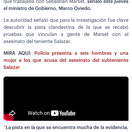
que trabajaba con Sebastián Marset,
señaló este jueves
el ministro de Gobierno, Marco Oviedo.
La autoridad señaló que para la investigación fue clave
descubrir la pista clandestina de la que se recabó
pruebas que vinculan a gente de Marset con el
asesinato del teniente Salazar.
MIRA AQUÍ:
Policía presenta a seis hombres y una
mujer a los que acusa del asesinato del subteniente
Salazar
“
La pista en la que se encuentra mucha de la evidencia,