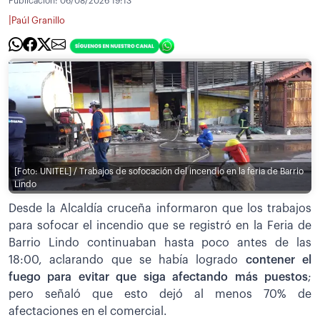
Publicación:
06/08/2026 19:13
|
Paúl Granillo
[Foto: UNITEL] / Trabajos de sofocación del incendio en la feria de Barrio
Lindo
Desde la Alcaldía cruceña informaron que los trabajos
para sofocar el incendio que se registró en la Feria de
Barrio Lindo continuaban hasta poco antes de las
18:00, aclarando que se había logrado
contener el
fuego para evitar que siga afectando más puestos
;
pero señaló que esto dejó al menos 70% de
afectaciones en el comercial.