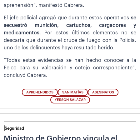
aprehensión”, manifestó Cabrera.
El jefe policial agregó que durante estos operativos
se
secuestró munición, cartuchos, cargadores y
medicamentos.
Por estos últimos elementos no se
descarta que durante el cruce de fuego con la Policía,
uno de los delincuentes haya resultado herido.
“Todas estas evidencias se han hecho conocer a la
Felcc para su valoración y cotejo correspondiente”,
concluyó Cabrera.
APREHENDIDOS
SAN MATÍAS
ASESINATOS
YERSON SALAZAR
Seguridad
Ministro de Gobierno vincula el