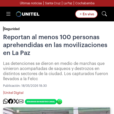
|
|
|
Últimas noticias
Santa Cruz
La Paz
Cochabamba
En vivo
Seguridad
Reportan al menos 100 personas
aprehendidas en las movilizaciones
en La Paz
Las detenciones se dieron en medio de marchas que
vinieron acompañadas de saqueos y destrozos en
distintos sectores de la ciudad. Los capturados fueron
llevados a la Felcc
Publicación:
18/05/2026 18:30
|
Unitel Digital