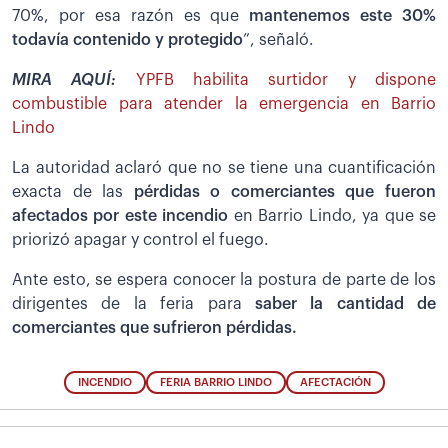
70%, por esa razón es que
mantenemos este 30%
todavía contenido y protegido
”, señaló.
MIRA AQUÍ:
YPFB habilita surtidor y dispone
combustible para atender la emergencia en Barrio
Lindo
La autoridad aclaró que no se tiene una cuantificación
exacta de las
pérdidas o comerciantes que fueron
afectados por este incendio
en Barrio Lindo, ya que se
priorizó apagar y control el fuego.
Ante esto, se espera conocer la postura de parte de los
dirigentes de la feria para
saber la cantidad de
comerciantes que sufrieron pérdidas.
INCENDIO
FERIA BARRIO LINDO
AFECTACIÓN