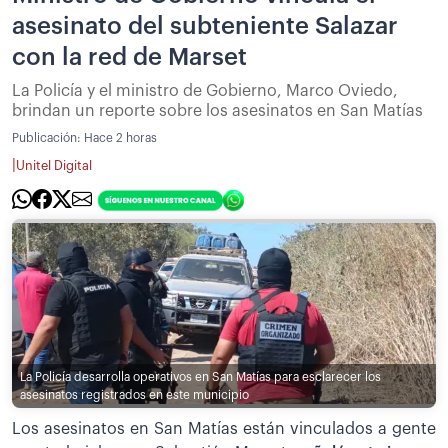
asesinato del subteniente Salazar
con la red de Marset
La Policía y el ministro de Gobierno, Marco Oviedo,
brindan un reporte sobre los asesinatos en San Matías
Publicación:
Hace 2 horas
|
Unitel Digital
La Policía desarrolla operativos en San Matías para esclarecer los
asesinatos registrados en este municipio
Los asesinatos en San Matías están vinculados a gente