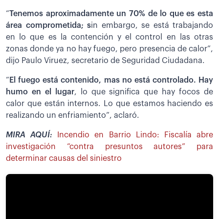
“
Tenemos aproximadamente un 70% de lo que es esta
área comprometida; s
in embargo, se está trabajando
en lo que es la contención y el control en las otras
zonas donde ya no hay fuego, pero presencia de calor”,
dijo Paulo Viruez, secretario de Seguridad Ciudadana.
“
El fuego está contenido, mas no está controlado. Hay
humo en el lugar
, lo que significa que hay focos de
calor que están internos. Lo que estamos haciendo es
realizando un enfriamiento”, aclaró.
MIRA AQUÍ:
Incendio en Barrio Lindo: Fiscalía abre
investigación “contra presuntos autores” para
determinar causas del siniestro