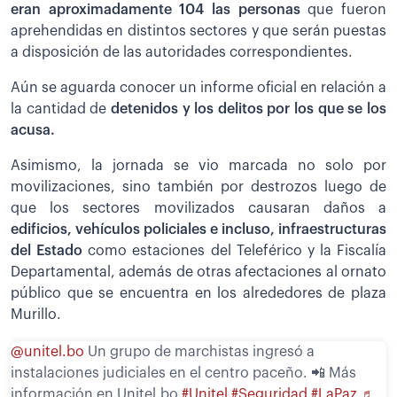
eran aproximadamente 104 las personas
que fueron
aprehendidas en distintos sectores y que serán puestas
a disposición de las autoridades correspondientes.
Aún se aguarda conocer un informe oficial en relación a
la cantidad de
detenidos y los delitos por los que se los
acusa.
Asimismo, la jornada se vio marcada no solo por
movilizaciones, sino también por destrozos luego de
que los sectores movilizados causaran daños a
edificios, vehículos policiales e incluso, infraestructuras
del Estado
como estaciones del Teleférico y la Fiscalía
Departamental, además de otras afectaciones al ornato
público que se encuentra en los alrededores de plaza
Murillo.
@unitel.bo
Un grupo de marchistas ingresó a
instalaciones judiciales en el centro paceño. 📲 Más
información en Unitel.bo
#Unitel
#Seguridad
#LaPaz
♬