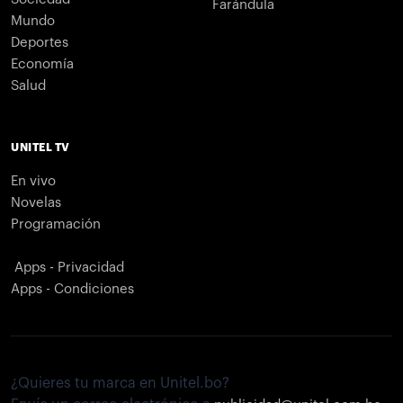
Farándula
Mundo
Deportes
Economía
Salud
UNITEL TV
En vivo
Novelas
Programación
Apps - Privacidad
Apps - Condiciones
¿Quieres tu marca en Unitel.bo?