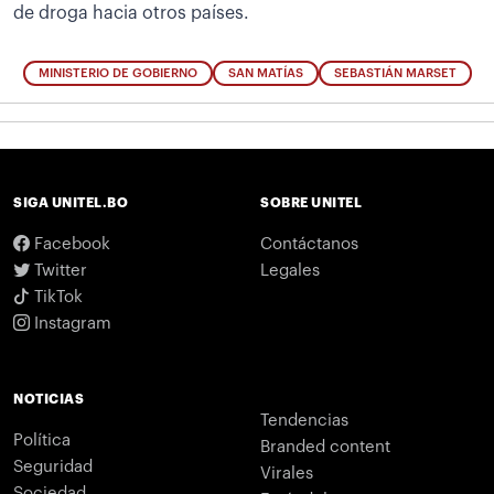
de droga hacia otros países.
MINISTERIO DE GOBIERNO
SAN MATÍAS
SEBASTIÁN MARSET
SIGA UNITEL.BO
SOBRE UNITEL
Facebook
Contáctanos
Twitter
Legales
TikTok
Instagram
NOTICIAS
Tendencias
Política
Branded content
Seguridad
Virales
Sociedad