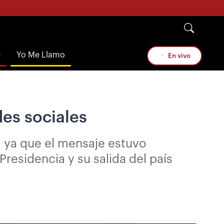
e
Yo Me Llamo
En vivo
es sociales
, ya que el mensaje estuvo
residencia y su salida del país