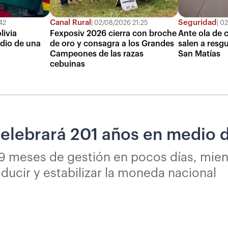
Canal Rural
Seguridad
42
02/08/2026 21:25
02
livia
Fexposiv 2026 cierra con broche
Ante ola de c
dio de una
de oro y consagra a los Grandes
salen a resgu
Campeones de las razas
San Matías
cebuinas
celebrará 201 años en medio d
 9 meses de gestión en pocos días, mien
ucir y estabilizar la moneda nacional