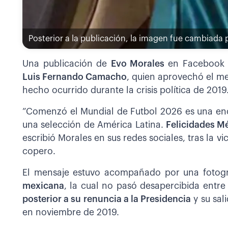
Posterior a la publicación, la imagen fue cambiada 
Una publicación de
Evo Morales
en Facebook
Luis Fernando Camacho
, quien aprovechó el me
hecho ocurrido durante la crisis política de 2019
”Comenzó el Mundial de Futbol 2026 es una eno
una selección de América Latina.
Felicidades M
escribió Morales en sus redes sociales, tras la vic
copero.
El mensaje estuvo acompañado por una fotogr
mexicana
, la cual no pasó desapercibida entr
posterior a su renuncia a la Presidencia
y su sal
en noviembre de 2019.