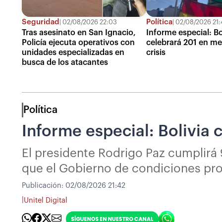
Seguridad
Política
02/08/2026 22:03
02/08/2026 21:
Tras asesinato en San Ignacio,
Informe especial: Bo
Policía ejecuta operativos con
celebrará 201 en me
unidades especializadas en
crisis
busca de los atacantes
Política
Informe especial: Bolivia 
El presidente Rodrigo Paz cumplirá
que el Gobierno de condiciones prod
Publicación:
02/08/2026 21:42
|
Unitel Digital