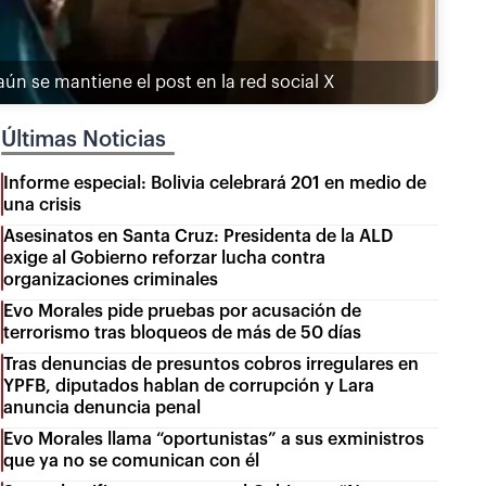
ún se mantiene el post en la red social X
Últimas Noticias
Informe especial: Bolivia celebrará 201 en medio de
una crisis
Asesinatos en Santa Cruz: Presidenta de la ALD
exige al Gobierno reforzar lucha contra
organizaciones criminales
Evo Morales pide pruebas por acusación de
terrorismo tras bloqueos de más de 50 días
Tras denuncias de presuntos cobros irregulares en
YPFB, diputados hablan de corrupción y Lara
anuncia denuncia penal
Evo Morales llama “oportunistas” a sus exministros
que ya no se comunican con él