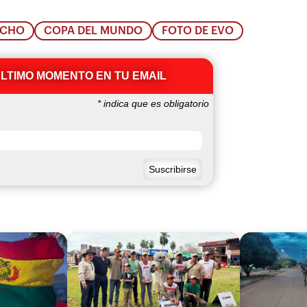
ACHO
COPA DEL MUNDO
FOTO DE EVO
ÚLTIMO MOMENTO EN TU EMAIL
*
indica que es obligatorio