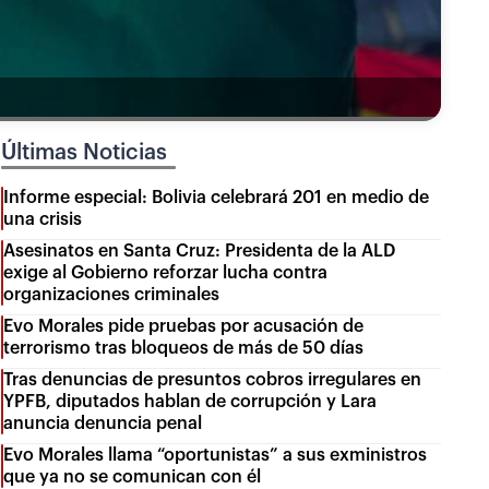
Últimas Noticias
Informe especial: Bolivia celebrará 201 en medio de
una crisis
Asesinatos en Santa Cruz: Presidenta de la ALD
exige al Gobierno reforzar lucha contra
organizaciones criminales
Evo Morales pide pruebas por acusación de
terrorismo tras bloqueos de más de 50 días
Tras denuncias de presuntos cobros irregulares en
YPFB, diputados hablan de corrupción y Lara
anuncia denuncia penal
Evo Morales llama “oportunistas” a sus exministros
que ya no se comunican con él