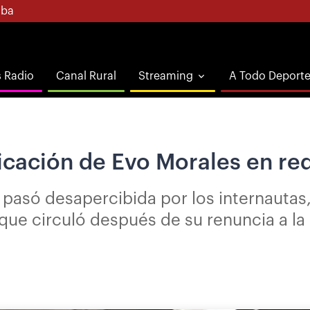
ba
s Radio
Canal Rural
Streaming
A Todo Deport
cación de Evo Morales en red
o pasó desapercibida por los internautas
e circuló después de su renuncia a la P