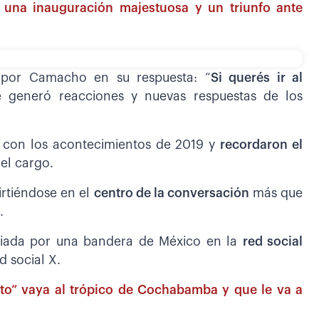
una inauguración majestuosa y un triunfo ante
 por Camacho en su respuesta: “
Si querés ir al
 generó reacciones y nuevas respuestas de los
ía con los acontecimientos de 2019 y
recordaron el
 el cargo.
irtiéndose en el
centro de la conversación
más que
.
mbiada por una bandera de México en la
red social
d social X.
ito” vaya al trópico de Cochabamba y que le va a