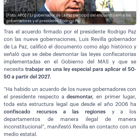
[Foto: APG] / El gobernador de La Paz participó del encuentro entre los
gobernadores y el presidente Rodrigo Paz
Tras el acuerdo firmado por el presidente Rodrigo Paz
con las nueve gobernaciones, Luis Revilla gobernador
de La Paz, calificó el documento como algo histórico y
señaló que se debe desmontar las leyes confiscatorias
implementadas en el Gobierno del MAS y que se
necesita
trabajar en una ley especial para aplicar el 50-
50 a partir del 2027.
“Ha habido un acuerdo de los nueve gobernadores con
el presidente respecto a
desmontar,
en primer lugar,
toda esta estructura legal que desde el año 2006 ha
confiscado recursos a las regiones
y a los
departamentos de manera ilegal de manera
inconstitucional”, manifestó Revilla en contacto con un
medio estatal.