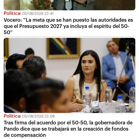
Política
05/08/2026 22:41
Vocero: “La meta que se han puesto las autoridades es
que el Presupuesto 2027 ya incluya el espíritu del 50-
50”
Política
05/08/2026 22:08
Tras firma del acuerdo por el 50-50, la gobernadora de
Pando dice que se trabajará en la creación de fondos
de compensación