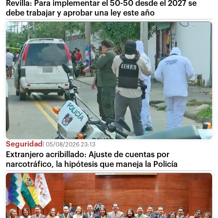
Revilla: Para implementar el 50-50 desde el 2027 se
debe trabajar y aprobar una ley este año
Seguridad
05/08/2026 23:13
Extranjero acribillado: Ajuste de cuentas por
narcotráfico, la hipótesis que maneja la Policía