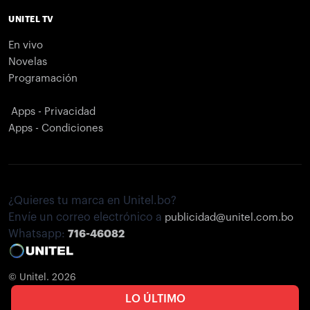
UNITEL TV
En vivo
Novelas
Programación
Apps - Privacidad
Apps - Condiciones
¿Quieres tu marca en Unitel.bo?
Envíe un correo electrónico a
publicidad@unitel.com.bo
Whatsapp:
716-46082
© Unitel. 2026
LO ÚLTIMO