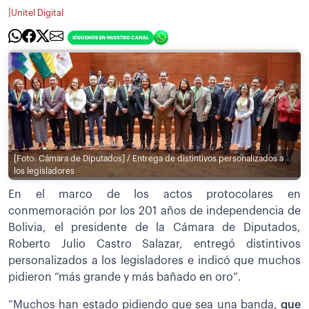
|
Unitel Digital
[Foto: Cámara de Diputados] / Entrega de distintivos personalizados a
los legisladores
En el marco de los actos protocolares en
conmemoración por los 201 años de independencia de
Bolivia, el presidente de la Cámara de Diputados,
Roberto Julio Castro Salazar, entregó distintivos
personalizados a los legisladores e indicó que muchos
pidieron “más grande y más bañado en oro”.
“Muchos han estado pidiendo que sea una banda,
que