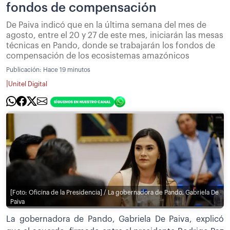
fondos de compensación
De Paiva indicó que en la última semana del mes de
agosto, entre el 20 y 27 de este mes, iniciarán las mesas
técnicas en Pando, donde se trabajarán los fondos de
compensación de los ecosistemas amazónicos
Publicación:
Hace 19 minutos
|
Unitel Digital
[Foto: Oficina de la Presidencia] / La gobernadora de Pando, Gabriela De
Paiva
La gobernadora de Pando, Gabriela De Paiva, explicó