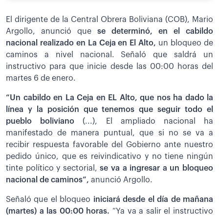
El dirigente de la Central Obrera Boliviana (COB), Mario
Argollo, anunció que
s
e determinó, en el cabildo
nacional realizado en La Ceja en El Alto,
un bloqueo de
caminos a nivel nacional. Señaló que saldrá un
instructivo para que inicie desde las 00:00 horas del
martes 6 de enero.
“Un cabildo en La Ceja en EL Alto, que nos ha dado la
línea y la posición que tenemos que seguir todo el
pueblo boliviano
(...), El ampliado nacional ha
manifestado de manera puntual, que si no se va a
recibir respuesta favorable del Gobierno ante nuestro
pedido único, que es reivindicativo y no tiene ningún
tinte político y sectorial,
se va a ingresar a un bloqueo
nacional de caminos”,
anunció Argollo.
Señaló que el bloqueo
iniciará desde el día de mañana
(martes) a las 00:00 horas.
“Ya va a salir el instructivo