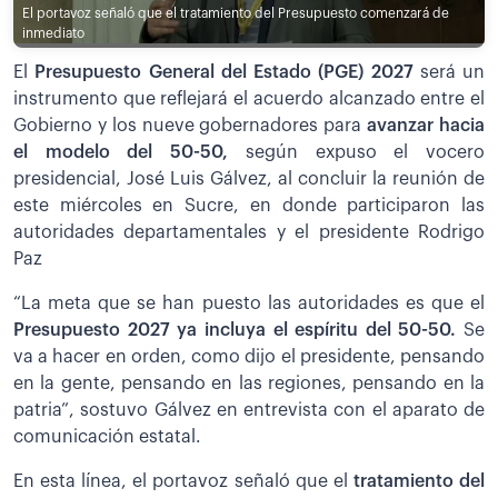
El portavoz señaló que el tratamiento del Presupuesto comenzará de
inmediato
El
Presupuesto General del Estado (PGE) 2027
será un
instrumento que reflejará el acuerdo alcanzado entre el
Gobierno y los nueve gobernadores para
avanzar hacia
el modelo del 50-50,
según expuso el vocero
presidencial, José Luis Gálvez, al concluir la reunión de
este miércoles en Sucre, en donde participaron las
autoridades departamentales y el presidente Rodrigo
Paz
“La meta que se han puesto las autoridades es que el
Presupuesto 2027 ya incluya el espíritu del 50-50.
Se
va a hacer en orden, como dijo el presidente, pensando
en la gente, pensando en las regiones, pensando en la
patria”, sostuvo Gálvez en entrevista con el aparato de
comunicación estatal.
En esta línea, el portavoz señaló que el
tratamiento del