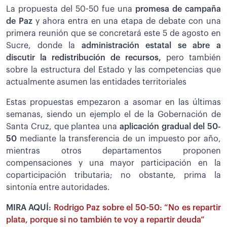
La propuesta del 50-50 fue una
promesa de campaña
de Paz
y ahora entra en una etapa de debate con una
primera reunión que se concretará este 5 de agosto en
Sucre, donde la
administración estatal se abre a
discutir la redistribución de recursos,
pero también
sobre la estructura del Estado y las competencias que
actualmente asumen las entidades territoriales
Estas propuestas empezaron a asomar en las últimas
semanas, siendo un ejemplo el de la Gobernación de
Santa Cruz, que plantea una
aplicación gradual del 50-
50
mediante la transferencia de un impuesto por año,
mientras otros departamentos proponen
compensaciones y una mayor participación en la
coparticipación tributaria; no obstante, prima la
sintonía entre autoridades.
MIRA AQUÍ:
Rodrigo Paz sobre el 50-50: “No es repartir
plata, porque si no también te voy a repartir deuda”