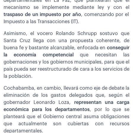
departamentales en La Paz, que plantearán que el
mecanismo se implemente mediante ley y con el
traspaso de un impuesto por año
, comenzando por el
Impuesto a las Transacciones (IT).
Asimismo, el vocero Rolando Schrupp sostuvo que
Santa Cruz llega con una propuesta coherente, de
buena fe y bastante alcanzable, enfocada en
conseguir
la economía competencial
que necesitan las
gobernaciones y los gobiernos municipales, para que el
país pueda ser reestructurado de cara a los servicios de
la población.
Cochabamba, en cambio, llevará como eje de debate la
eliminación de los gastos delegados que, según el
gobernador Leonardo Loza,
representan una carga
económica para los departamentos
, por lo que se
planteará que el Gobierno central asuma obligaciones
que actualmente son cubiertas con recursos
departamentales.