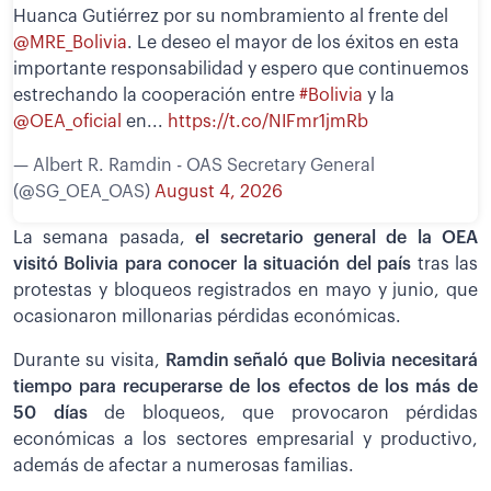
Huanca Gutiérrez por su nombramiento al frente del
@MRE_Bolivia
. Le deseo el mayor de los éxitos en esta
importante responsabilidad y espero que continuemos
estrechando la cooperación entre
#Bolivia
y la
@OEA_oficial
en...
https://t.co/NIFmr1jmRb
— Albert R. Ramdin - OAS Secretary General
(@SG_OEA_OAS)
August 4, 2026
La semana pasada,
el secretario general de la OEA
visitó Bolivia para conocer la situación del país
tras las
protestas y bloqueos registrados en mayo y junio, que
ocasionaron millonarias pérdidas económicas.
Durante su visita,
Ramdin señaló que Bolivia necesitará
tiempo para recuperarse de los efectos de los más de
50 días
de bloqueos, que provocaron pérdidas
económicas a los sectores empresarial y productivo,
además de afectar a numerosas familias.