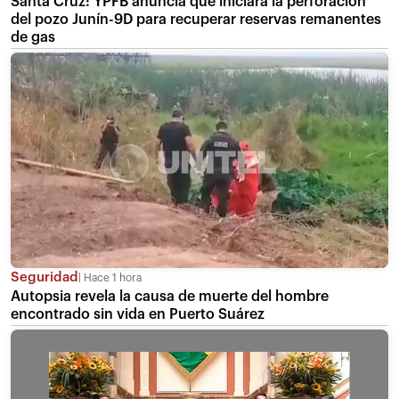
Santa Cruz: YPFB anuncia que iniciará la perforación
del pozo Junín-9D para recuperar reservas remanentes
de gas
Seguridad
Hace 1 hora
Autopsia revela la causa de muerte del hombre
encontrado sin vida en Puerto Suárez