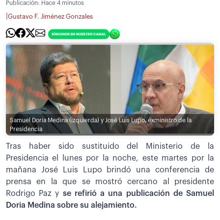
Publicación:
Hace 4 minutos
|
Gustavo F. Jiménez Gonzales
Samuel Doria Medina (izquierda) y José Luís Lupo, exministro de la
Presidencia
Tras haber sido sustituido del Ministerio de la
Presidencia el lunes por la noche, este martes por la
mañana José Luis Lupo brindó una conferencia de
prensa en la que se mostró cercano al presidente
Rodrigo Paz y
se refirió a una publicación de Samuel
Doria Medina sobre su alejamiento.