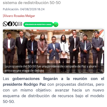
sistema de redistribución 50-50
Publicación:
04/08/2026 18:24
|
Álvaro Rosales Melgar
La propuesta del 50-50 fue una promesa de campaña de Paz y ahora
entra en una etapa de debate
Las
gobernaciones llegarán a la reunión con el
presidente Rodrigo Paz
con propuestas distintas, pero
con un mismo objetivo: avanzar hacia un nuevo
esquema de distribución de recursos bajo el modelo
50-50.