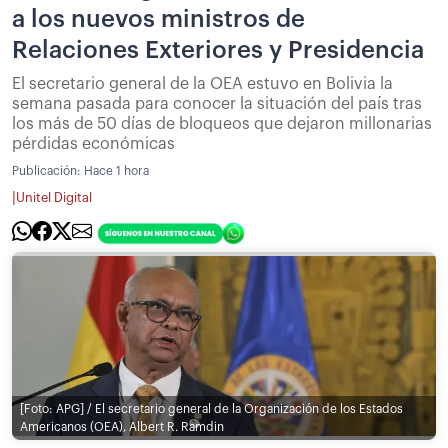
a los nuevos ministros de
Relaciones Exteriores y Presidencia
El secretario general de la OEA estuvo en Bolivia la
semana pasada para conocer la situación del país tras
los más de 50 días de bloqueos que dejaron millonarias
pérdidas económicas
Publicación:
Hace 1 hora
|
Unitel Digital
[Foto: APG] / El secretario general de la Organización de los Estados
Americanos (OEA), Albert R. Ramdin