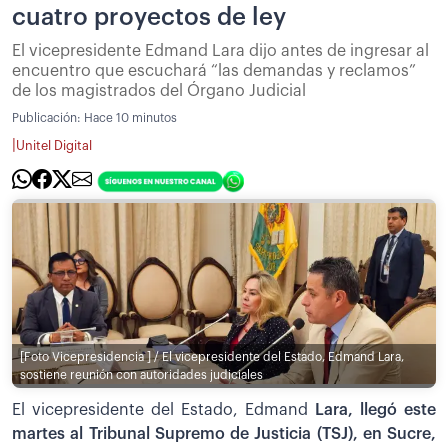
cuatro proyectos de ley
El vicepresidente Edmand Lara dijo antes de ingresar al
encuentro que escuchará “las demandas y reclamos”
de los magistrados del Órgano Judicial
Publicación:
Hace 10 minutos
|
Unitel Digital
[Foto Vicepresidencia ] / El vicepresidente del Estado, Edmand Lara,
sostiene reunión con autoridades judiciales
El vicepresidente del Estado, Edmand
Lara, llegó este
martes al Tribunal Supremo de Justicia (TSJ), en Sucre,