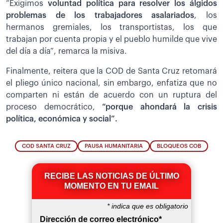
“Exigimos
voluntad política para resolver los álgidos
problemas de los trabajadores asalariados
, los
hermanos gremiales, los transportistas, los que
trabajan por cuenta propia y el pueblo humilde que vive
del día a día”, remarca la misiva.
Finalmente, reitera que la COD de Santa Cruz retomará
el pliego único nacional, sin embargo, enfatiza que no
comparten ni están de acuerdo con un ruptura del
proceso democrático,
“porque ahondará la crisis
política, económica y social”.
COD SANTA CRUZ
PAUSA HUMANITARIA
BLOQUEOS COB
RECIBE LAS NOTICIAS DE ÚLTIMO
MOMENTO EN TU EMAIL
*
indica que es obligatorio
Dirección de correo electrónico
*