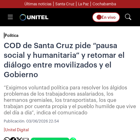
|
|
|
Últimas noticias
Santa Cruz
La Paz
Cochabamba
En vivo
Política
COD de Santa Cruz pide “pausa
social y humanitaria” y retomar el
diálogo entre movilizados y el
Gobierno
“Exigimos voluntad política para resolver los álgidos
problemas de los trabajadores asalariados, los
hermanos gremiales, los transportistas, los que
trabajan por cuenta propia y el pueblo humilde que vive
del día a día”, indica el comunicado
Publicación:
03/06/2026 22:54
|
Unitel Digital