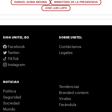
SAMUEL DORIA MEDINA
MINISTERIO DE LA PRESIDENCIA
JOSÉ LUIS LUPO
SIGA UNITEL.BO
SOBRE UNITEL
Facebook
Contáctanos
Twitter
Legales
TikTok
Instagram
NOTICIAS
Tendencias
Política
Branded content
Seguridad
Virales
Sociedad
Farándula
Mundo