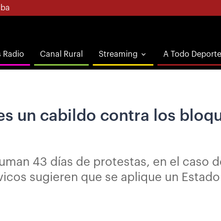
ba
s Radio
Canal Rural
Streaming
A Todo Deport
s un cabildo contra los bloqu
uman 43 días de protestas, en el caso d
ívicos sugieren que se aplique un Estad