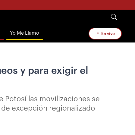
e
Yo Me Llamo
En vivo
eos y para exigir el
e Potosí las movilizaciones se
o de excepción regionalizado