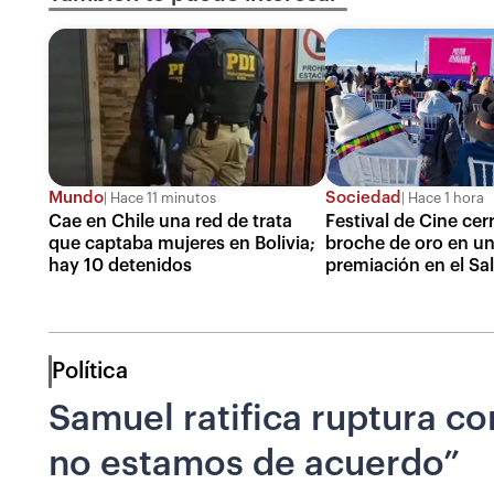
Mundo
Sociedad
Hace 11 minutos
Hace 1 hora
Cae en Chile una red de trata
Festival de Cine cer
que captaba mujeres en Bolivia;
broche de oro en un
hay 10 detenidos
premiación en el Sa
Política
Samuel ratifica ruptura c
no estamos de acuerdo”