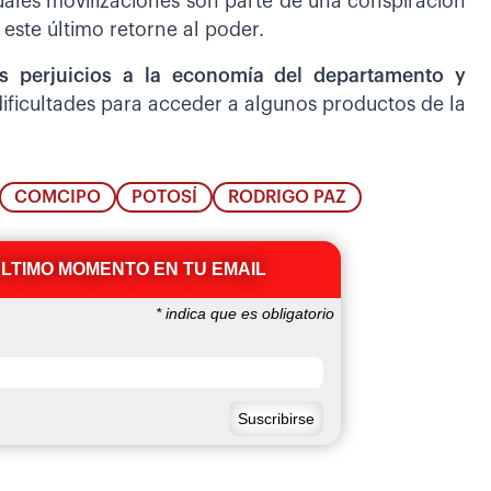
uales movilizaciones son parte de una conspiración
este último retorne al poder.
es perjuicios a la economía del departamento y
dificultades para acceder a algunos productos de la
COMCIPO
POTOSÍ
RODRIGO PAZ
ÚLTIMO MOMENTO EN TU EMAIL
*
indica que es obligatorio