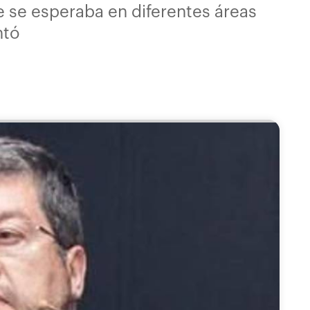
e se esperaba en diferentes áreas
ntó