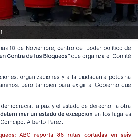
í.
rmas 10 de Noviembre, centro del poder político de
 en Contra de los Bloqueos”
que organiza el Comité
tuciones, organizaciones y a la ciudadanía potosina
aminos, pero también para exigir al Gobierno que
a democracia, la paz y el estado de derecho; la otra
 determinar un estado de excepción
en los lugares
 Comcipo, Alberto Pérez.
oqueos: ABC reporta 86 rutas cortadas en seis