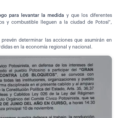
ogo para levantar la medida
y que los diferentes
os y combustible lleguen a la ciudad de Potosí”,
e prevén determinar las acciones que asumirán en
rdidas en la economía regional y nacional.