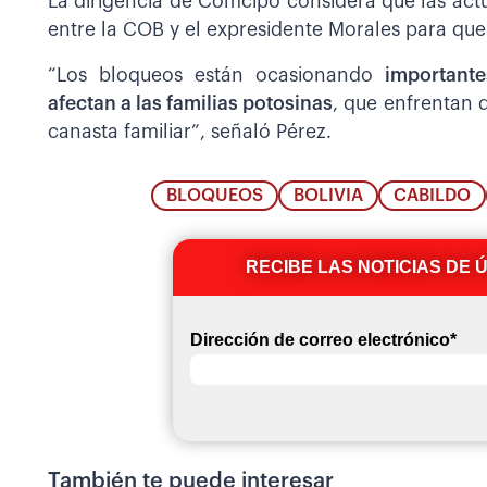
La dirigencia de Comcipo considera que las act
entre la COB y el expresidente Morales para que 
“Los bloqueos están ocasionando
important
afectan a las familias potosinas
, que enfrentan 
canasta familiar”, señaló Pérez.
BLOQUEOS
BOLIVIA
CABILDO
RECIBE LAS NOTICIAS DE 
Dirección de correo electrónico
*
También te puede interesar