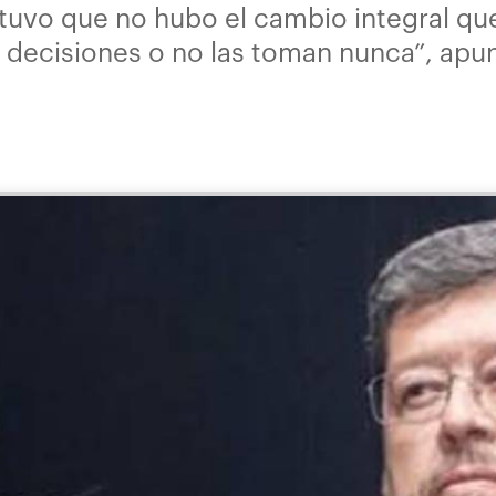
stuvo que no hubo el cambio integral qu
 decisiones o no las toman nunca”, apu