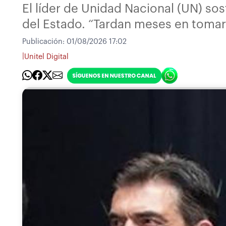
El líder de Unidad Nacional (UN) so
del Estado. “Tardan meses en tomar
Publicación:
01/08/2026 17:02
|
Unitel Digital