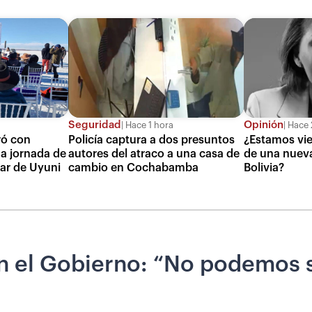
Seguridad
Opinión
Hace 1 hora
Hace 
ró con
Policía captura a dos presuntos
¿Estamos vie
a jornada de
autores del atraco a una casa de
de una nueva
lar de Uyuni
cambio en Cochabamba
Bolivia?
on el Gobierno: “No podemos 