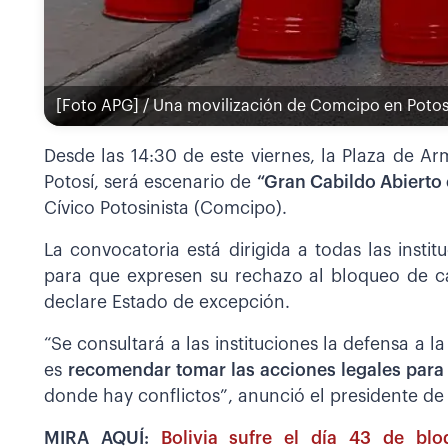
[Foto APG] / Una movilización de Comcipo en Potos
Desde las 14:30 de este viernes, la Plaza de A
Potosí, será escenario de
“Gran Cabildo Abierto
Cívico Potosinista (Comcipo).
La convocatoria está dirigida a todas las insti
para que expresen su rechazo al bloqueo de c
declare Estado de excepción.
“Se consultará a las instituciones la defensa a l
es
recomendar tomar las acciones legales para
donde hay conflictos”, anunció el presidente de
MIRA AQUÍ:
Bolivia sufre el día 43 de bl