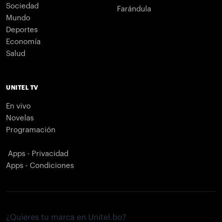
Sociedad
Farándula
Mundo
Deportes
Economía
Salud
UNITEL TV
En vivo
Novelas
Programación
Apps - Privacidad
Apps - Condiciones
¿Quieres tu marca en Unitel.bo?