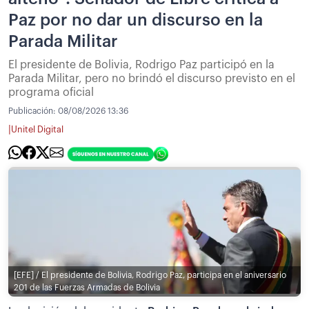
Paz por no dar un discurso en la
Parada Militar
El presidente de Bolivia, Rodrigo Paz participó en la
Parada Militar, pero no brindó el discurso previsto en el
programa oficial
Publicación:
08/08/2026 13:36
|
Unitel Digital
[EFE] / El presidente de Bolivia, Rodrigo Paz, participa en el aniversario
201 de las Fuerzas Armadas de Bolivia