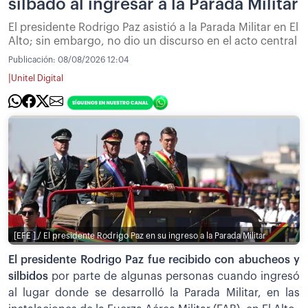
silbado al ingresar a la Parada Militar
El presidente Rodrigo Paz asistió a la Parada Militar en El
Alto; sin embargo, no dio un discurso en el acto central
Publicación:
08/08/2026 12:04
|
Unitel Digital
[EFE ] / El presidente Rodrigo Paz en su ingreso a la Parada Militar
El presidente Rodrigo Paz fue recibido con abucheos y
silbidos
por parte de algunas personas cuando ingresó
al lugar donde se desarrolló la Parada Militar, en las