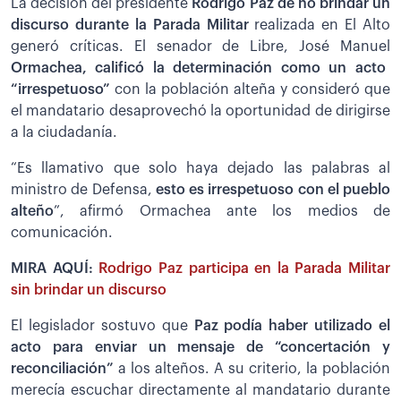
La decisión del presidente
Rodrigo Paz de no brindar un
discurso durante la Parada Militar
realizada en El Alto
generó críticas. El senador de Libre, José Manuel
Ormachea, calificó la determinación como un acto
“irrespetuoso”
con la población alteña y consideró que
el mandatario desaprovechó la oportunidad de dirigirse
a la ciudadanía.
“Es llamativo que solo haya dejado las palabras al
ministro de Defensa,
esto es irrespetuoso con el pueblo
alteño
”, afirmó Ormachea ante los medios de
comunicación.
MIRA AQUÍ:
Rodrigo Paz participa en la Parada Militar
sin brindar un discurso
El legislador sostuvo que
Paz podía haber utilizado el
acto para enviar un mensaje de “concertación y
reconciliación”
a los alteños. A su criterio, la población
merecía escuchar directamente al mandatario durante