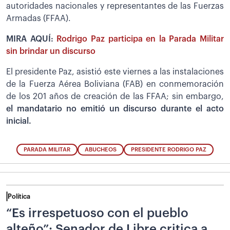
autoridades nacionales y representantes de las Fuerzas
Armadas (FFAA).
MIRA AQUÍ:
Rodrigo Paz participa en la Parada Militar
sin brindar un discurso
El presidente Paz, asistió este viernes a las instalaciones
de la Fuerza Aérea Boliviana (FAB) en conmemoración
de los 201 años de creación de las FFAA; sin embargo,
el mandatario no emitió un discurso durante el acto
inicial.
PARADA MILITAR
ABUCHEOS
PRESIDENTE RODRIGO PAZ
Política
“Es irrespetuoso con el pueblo
alteño”: Senador de Libre critica a