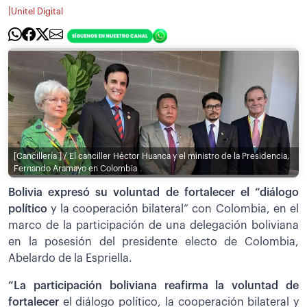
|
Unitel Digital
[Cancillería ] / El canciller Héctor Huanca y el ministro de la Presidencia,
Fernando Aramayo en Colombia
Bolivia expresó su voluntad de fortalecer el “diálogo
político
y la cooperación bilateral” con Colombia, en el
marco de la participación de una delegación boliviana
en la posesión del presidente electo de Colombia,
Abelardo de la Espriella.
“La participación boliviana reafirma la voluntad de
fortalecer
el diálogo político, la cooperación bilateral y