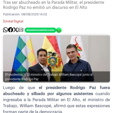
Tras ser abucheado en la Parada Militar, el presidente
Rodrigo Paz no emitió un discurso en El Alto
Publicación:
08/08/2026 14:02
|
Unitel Digital
[Presidencia ] / El ministro de Trabajo William Bascopé junto al
presidente Rodrigo Paz
Luego de que
el presidente Rodrigo Paz fuera
abucheado y silbado por algunos asistentes
cuando
ingresaba a la Parada Militar en El Alto, el ministro de
Trabajo, William Bascopé, afirmó que estas expresiones
forman parte de la democracia.