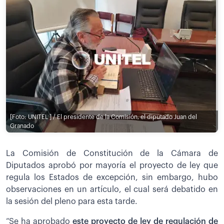
[Foto: UNITEL ] / El presidente de la Comisión, el diputado Juan del
Granado
La Comisión de Constitución de la Cámara de
Diputados aprobó por mayoría el proyecto de ley que
regula los Estados de excepción, sin embargo, hubo
observaciones en un artículo, el cual será debatido en
la sesión del pleno para esta tarde.
“Se ha aprobado
este proyecto de ley de regulación de