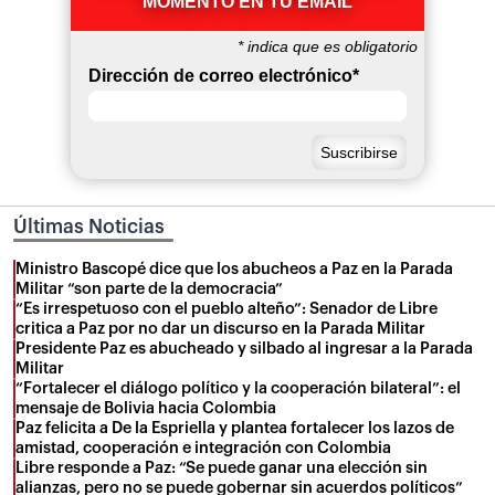
MOMENTO EN TU EMAIL
*
indica que es obligatorio
Dirección de correo electrónico
*
Últimas Noticias
Ministro Bascopé dice que los abucheos a Paz en la Parada
Militar “son parte de la democracia”
“Es irrespetuoso con el pueblo alteño”: Senador de Libre
critica a Paz por no dar un discurso en la Parada Militar
Presidente Paz es abucheado y silbado al ingresar a la Parada
Militar
“Fortalecer el diálogo político y la cooperación bilateral”: el
mensaje de Bolivia hacia Colombia
Paz felicita a De la Espriella y plantea fortalecer los lazos de
amistad, cooperación e integración con Colombia
Libre responde a Paz: “Se puede ganar una elección sin
alianzas, pero no se puede gobernar sin acuerdos políticos”