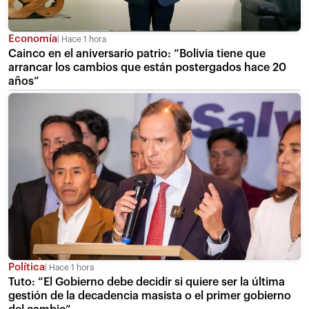
Economía
Hace 1 hora
Cainco en el aniversario patrio: “Bolivia tiene que
arrancar los cambios que están postergados hace 20
años”
Política
Hace 1 hora
Tuto: “El Gobierno debe decidir si quiere ser la última
gestión de la decadencia masista o el primer gobierno