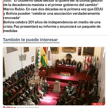
Tuto: “El Gobierno debe decidir si quiere ser la última gestión
de la decadencia masista o el primer gobierno del cambio”
Marco Rubio: En casi dos décadas es la primera vez que EEUU
y Bolivia pueden “celebrar una asociación verdaderamente
renovada”
Bolivia celebra 201 años de independencia en medio de una
crisis; Paz presentará su informe y anunciará un paquete de
medidas
También te puede interesar
Política
Hace 14 minutos