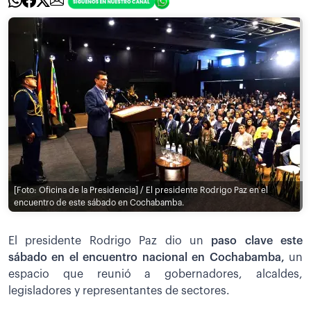
[Foto: Oficina de la Presidencia] / El presidente Rodrigo Paz en el
encuentro de este sábado en Cochabamba.
El presidente Rodrigo Paz dio un
paso clave este
sábado en el encuentro nacional en Cochabamba,
un
espacio que reunió a gobernadores, alcaldes,
legisladores y representantes de sectores.