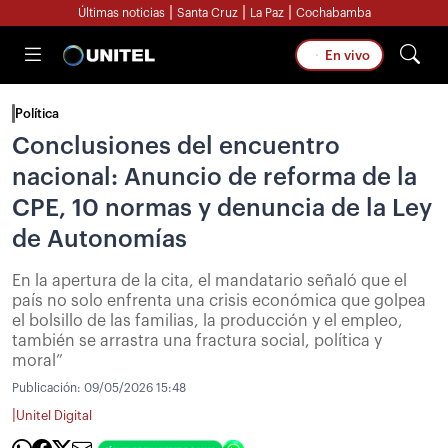
|
|
|
Últimas noticias
Santa Cruz
La Paz
Cochabamba
En vivo
Política
Conclusiones del encuentro
nacional: Anuncio de reforma de la
CPE, 10 normas y denuncia de la Ley
de Autonomías
En la apertura de la cita, el mandatario señaló que el
país no solo enfrenta una crisis económica que golpea
el bolsillo de las familias, la producción y el empleo,
también se arrastra una fractura social, política y
moral”
Publicación:
09/05/2026 15:48
|
Unitel Digital