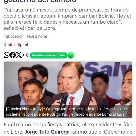
“Ya pasaron 9 meses, tiempo de promesas. Es hora de
decidir, legislar, actuar, limpiar y cambiar Bolivia. Hoy el
país merece felicidades y necesita un rumbo claro”,
señaló el líder de Libre.
Publicación:
Hace 2 horas
|
Unitel Digital
[Palacios Photograpy] / Quiroga también se refirió a las diferencias que
sostienen el presidente Rodrigo Paz y el vicepresidente Edmand Lara
En el marco de las fiestas patrias, el expresidente y líder
de Libre,
Jorge Tuto Quiroga
, afirmó que el Gobierno de