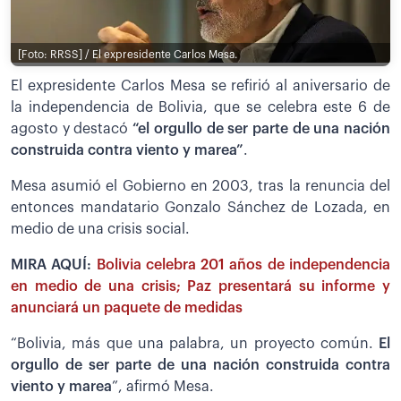
[Foto: RRSS] / El expresidente Carlos Mesa.
El expresidente Carlos Mesa se refirió al aniversario de
la independencia de Bolivia, que se celebra este 6 de
agosto y destacó
“el orgullo de ser parte de una nación
construida contra viento y marea”
.
Mesa asumió el Gobierno en 2003, tras la renuncia del
entonces mandatario Gonzalo Sánchez de Lozada, en
medio de una crisis social.
MIRA AQUÍ:
Bolivia celebra 201 años de independencia
en medio de una crisis; Paz presentará su informe y
anunciará un paquete de medidas
“Bolivia, más que una palabra, un proyecto común.
El
orgullo de ser parte de una nación construida contra
viento y marea
”, afirmó Mesa.