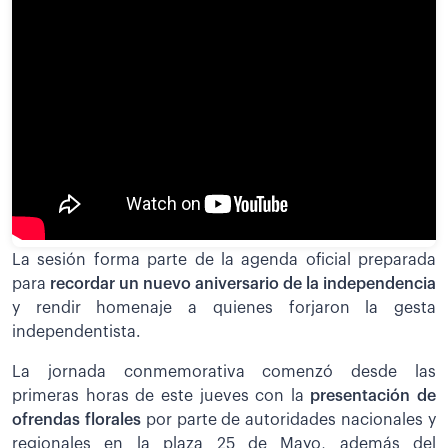
La sesión forma parte de la agenda oficial preparada
para
recordar un nuevo aniversario de la independencia
y rendir homenaje a quienes forjaron la gesta
independentista.
La jornada conmemorativa comenzó desde las
primeras horas de este jueves con la
presentación de
ofrendas florales
por parte de autoridades nacionales y
regionales en la plaza 25 de Mayo, además del