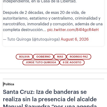
independiente, en la Casa de la Libertad.
Después de 2 décadas, de esas 20 de vida, de
autoritarismo, estatismo y centralismo, criminalidad y
narcotráfico, inmoralidad y corrupción, además de una
completa destrucción...
pic.twitter.com/84l4gcR4eH
— Tuto Quiroga (@tutoquiroga)
August 6, 2026
BOLIVIA
GOBIERNO
MAS
RODRIGO PAZ
JORGE TUTO QUIROGA
6 DE AGOSTO
Política
Santa Cruz: Iza de banderas se
realiza sin la presencia del alcalde
Manuel Saavedra “por una agenda