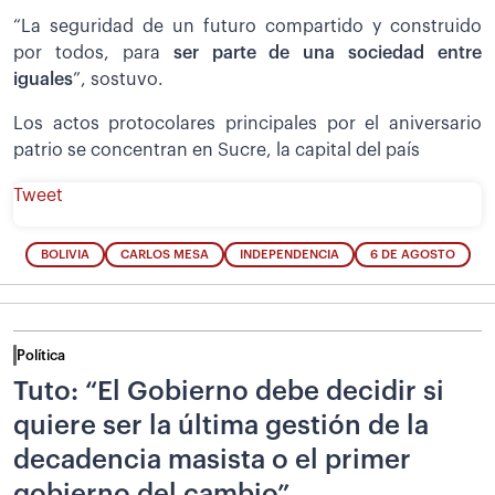
“La seguridad de un futuro compartido y construido
por todos, para
ser parte de una sociedad entre
iguales
”, sostuvo.
Los actos protocolares principales por el aniversario
patrio se concentran en Sucre, la capital del país
Tweet
BOLIVIA
CARLOS MESA
INDEPENDENCIA
6 DE AGOSTO
Política
Tuto: “El Gobierno debe decidir si
quiere ser la última gestión de la
decadencia masista o el primer
gobierno del cambio”