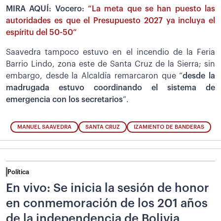
MIRA AQUÍ: Vocero:
“La meta que se han puesto las
autoridades es que el Presupuesto 2027 ya incluya el
espíritu del 50-50”
Saavedra tampoco estuvo en el incendio de la Feria
Barrio Lindo, zona este de Santa Cruz de la Sierra; sin
embargo, desde la Alcaldía remarcaron que “
desde la
madrugada estuvo coordinando el sistema de
emergencia con los secretarios
”.
MANUEL SAAVEDRA
SANTA CRUZ
IZAMIENTO DE BANDERAS
Política
En vivo: Se inicia la sesión de honor
en conmemoración de los 201 años
de la independencia de Bolivia