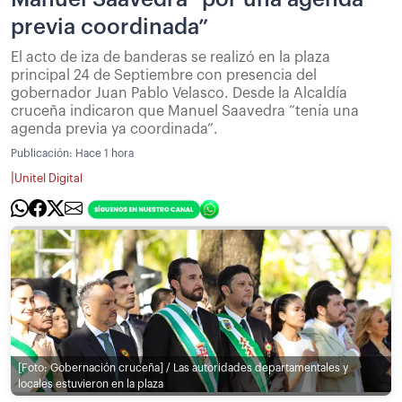
previa coordinada”
El acto de iza de banderas se realizó en la plaza
principal 24 de Septiembre con presencia del
gobernador Juan Pablo Velasco. Desde la Alcaldía
cruceña indicaron que Manuel Saavedra “tenía una
agenda previa ya coordinada”.
Publicación:
Hace 1 hora
|
Unitel Digital
[Foto: Gobernación cruceña] / Las autoridades departamentales y
locales estuvieron en la plaza