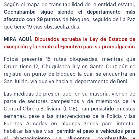
Según el mapa de transitabilidad de la entidad estatal
,
Cochabamba sigue siendo el departamento más
afectado con 29 puntos
de bloqueo, seguido de La Paz
que tiene 19 vías obstaculizadas.
MIRA AQUÍ:
Diputados aprueba la Ley de Estados de
excepción y la remite al Ejecutivo para su promulgación
Potosí presenta 15 rutas bloqueadas, mientras que
Oruro tiene 12, Chuquisaca 9 y en Santa Cruz aún se
registra un punto de bloqueo la cual se encuentra en
San Julián, vía que va hacia el departamento de Beni.
Las medidas de presión que, en su mayoría, vienen de
parte de sectores campesinos y de miembros de la
Central Obrera Boliviana (COB), han persistido en estas
semanas, pese a las intervenciones de la Policía y las
Fuerzas Armadas en algunas zonas para intentar
habilitar las vías y así
permitir el paso a vehículos para
el abastecimiento de alimentos, combustible y