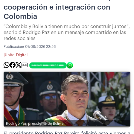
cooperación e integración con
Colombia
“Colombia y Bolivia tienen mucho por construir juntos”,
escribió Rodrigo Paz en un mensaje compartido en las
redes sociales
Publicación:
07/08/2026 22:56
|
Unitel Digital
Rodrigo Paz, presidente de Bolivia
El presidente Rodrigo Paz Pereira felicitó este viernes a