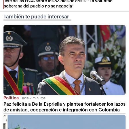
Jefe de las FFAA sobre los 53 días de crisis: “La voluntad
soberana del pueblo no se negocia”
También te puede interesar
Política
Hace 2 minutos
Paz felicita a De la Espriella y plantea fortalecer los lazos
de amistad, cooperación e integración con Colombia