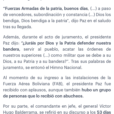
“Fuerzas Armadas de la patria, buenos días
, (...) a paso
de vencedores, subordinación y constancia (...) Dios los
bendiga, Dios bendiga a la patria”, dijo Paz en el saludo
tras su llegada.
Además, durante el acto de juramento, el presidente
Paz dijo:
“¿Juráis por Dios y la Patria defender nuestra
bandera,
servir al pueblo, acatar las órdenes de
nuestros superiores (...) como militar que se debe a su
Dios, a su Patria y a su bandera?”. Tras sus palabras de
juramento, se entonó el Himno Nacional.
Al momento de su ingreso a las instalaciones de la
Fuerza Aérea Boliviana (FAB), el presidente Paz fue
recibido con aplausos, aunque también
hubo un grupo
de personas que lo recibió con abucheos.
Por su parte, el comandante en jefe, el general Víctor
Hugo Balderrama, se refirió en su discurso a los
53 días