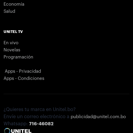
Economía
Salud
UNITEL TV
En vivo
Novelas
Programación
Apps - Privacidad
Apps - Condiciones
¿Quieres tu marca en Unitel.bo?
Envíe un correo electrónico a
publicidad@unitel.com.bo
Whatsapp:
716-46082