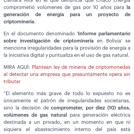
Cámara Alta en el que denuncia que Chaco Energía
comprometió volúmenes de gas por 10 años para
la
generación de energía para un proyecto de
criptominería.
En el documento denominado
‘Informe parlamentario
sobre investigación de criptominería
en Bolivia’ se
menciona irregularidades para la provisión de energía a
la iniciativa digital y puntualiza en el uso de gas natural.
MIRA AQUÍ:
Plantean ley de minería de criptomonedas
al detectar una empresa que presuntamente opera sin
tributar
“El elemento más grave de todo lo expuesto no es
únicamente el patrón de irregularidades societarias,
sino la decisión de
comprometer, por diez (10) años,
volúmenes de gas natural
para generación eléctrica
destinada a un privado, en un momento en que ni
siquiera el abastecimiento interno del país está