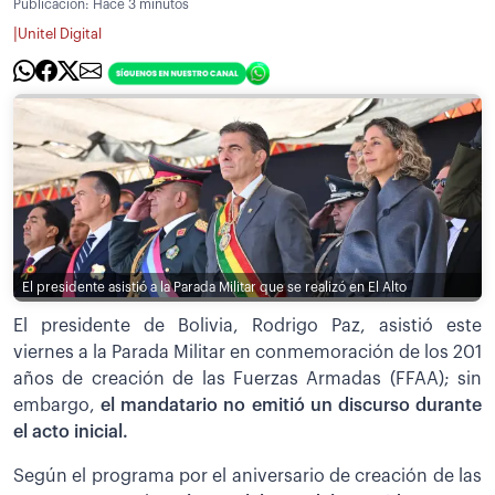
Publicación:
Hace 3 minutos
|
Unitel Digital
El presidente asistió a la Parada Militar que se realizó en El Alto
El presidente de Bolivia, Rodrigo Paz, asistió este
viernes a la Parada Militar en conmemoración de los 201
años de creación de las Fuerzas Armadas (FFAA); sin
embargo,
el mandatario no emitió un discurso durante
el acto inicial.
Según el programa por el aniversario de creación de las