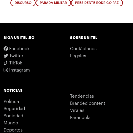
DISCURSO
PARADA MILITAR
PRESIDENTE RODRIGO PAZ
SIGA UNITEL.BO
SOBRE UNITEL
Facebook
Contáctanos
Twitter
Legales
TikTok
Instagram
NOTICIAS
Tendencias
Política
Branded content
Seguridad
Virales
Sociedad
Farándula
Mundo
Deportes