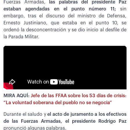
Fuerzas Armadas,
las palabras del presidente Paz
estaban agendadas en el punto número 11;
sin
embargo, tras el discurso del ministro de Defensa,
Ernesto Justiniano, que estaba en el punto 10, se
ordenó la desconcentración y se dio inicio al desfile de
la Parada Militar.
MIRA AQUÍ:
Jefe de las FFAA sobre los 53 días de crisis:
“La voluntad soberana del pueblo no se negocia”
Durante el saludo y
el acto de juramento a los efectivos
de las Fuerzas Armadas, el presidente Rodrigo Paz
pronunció algunas palabras.