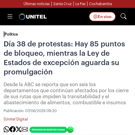
|
|
|
Últimas noticias
Santa Cruz
La Paz
Cochabamba
En vivo
Política
Día 38 de protestas: Hay 85 puntos
de bloqueo, mientras la Ley de
Estados de excepción aguarda su
promulgación
Desde la ABC se reporta que son seis los
departamentos que continúan afectados por los cierre
de sus rutas que impiden la transitabilidad y el
abastecimiento de alimentos, combustible e insumos
Publicación:
07/06/2026 09:20
|
Unitel Digital