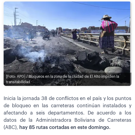
[Foto: APG] / Bloqueos en la zona de la ciudad de El Alto impiden la
transitabilidad
Inicia la jornada 38 de conflictos en el país y los puntos
de bloqueo en las carreteras continúan instalados y
afectando a seis departamentos. De acuerdo a los
datos de la Administradora Boliviana de Carreteras
(ABC),
hay 85 rutas cortadas en este domingo.