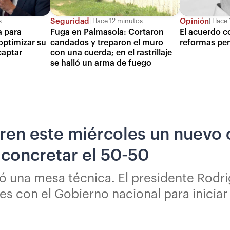
Seguridad
Opinión
s
Hace 12 minutos
Hace 
a para
Fuga en Palmasola: Cortaron
El acuerdo co
optimizar su
candados y treparon el muro
reformas pe
captar
con una cuerda; en el rastrillaje
se halló un arma de fuego
ren este miércoles un nuevo 
a concretar el 50-50
ó una mesa técnica. El presidente Rodr
 con el Gobierno nacional para iniciar e