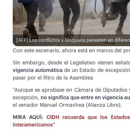
[AFP]
Los conflictos y bloqueos persisten en diferen
Con este escenario, ahora está en manos del pre
Sin embargo, desde el Legislativo vienen señ
vigencia automática
de un Estado de excepción,
pasar por el filtro de la Asamblea
“Aunque se aprobase en Cámara de Diputados y
excepción,
no significa que entre en vigencia 
el senador Manuel Ormachea (Alianza Libre).
MIRA AQUÍ:
CIDH recuerda que los Estados
interamericanos”