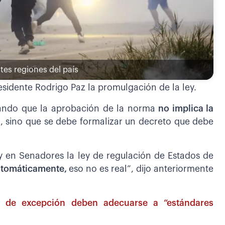
tes regiones del país
sidente Rodrigo Paz la promulgación de la ley.
alando que la aprobación de la norma
no implica la
 sino que se debe formalizar un decreto que debe
 en Senadores la ley de regulación de Estados de
automáticamente,
eso no es real”, dijo anteriormente
 de excepción deben adecuarse a “estándares