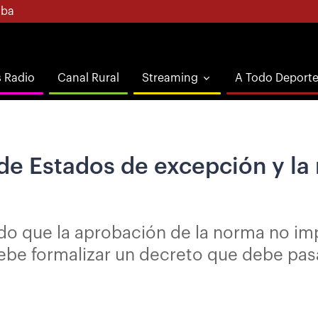
ba
s Radio
Canal Rural
Streaming
A Todo Deport
e Estados de excepción y la r
do que la aprobación de la norma no imp
be formalizar un decreto que debe pasar