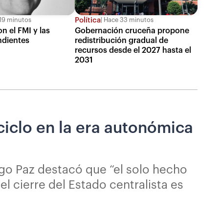
Política
19 minutos
Hace 33 minutos
n el FMI y las
Gobernación cruceña propone
ndientes
redistribución gradual de
recursos desde el 2027 hasta el
2031
ciclo en la era autonómica
igo Paz destacó que “el solo hecho
l cierre del Estado centralista es