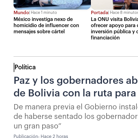
Mundo
Portada
Hace 1 minuto
Hace 8 minuto
México investiga nexo de
La ONU visita Bolivi
homicidio de influencer con
ofrecer apoyo para 
mensajes sobre cártel
inversión pública y 
financiación
Política
Paz y los gobernadores ab
de Bolivia con la ruta par
De manera previa el Gobierno instal
de haberse sentado los gobernadores
un gran paso”
Publicación:
Hace 2 horas