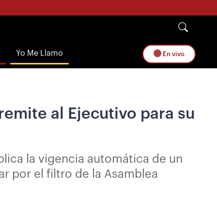
e
Yo Me Llamo
En vivo
emite al Ejecutivo para su
lica la vigencia automática de un
 por el filtro de la Asamblea