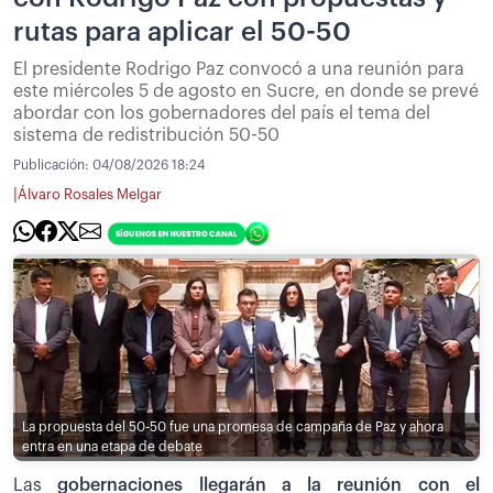
rutas para aplicar el 50-50
El presidente Rodrigo Paz convocó a una reunión para
este miércoles 5 de agosto en Sucre, en donde se prevé
abordar con los gobernadores del país el tema del
sistema de redistribución 50-50
Publicación:
04/08/2026 18:24
|
Álvaro Rosales Melgar
La propuesta del 50-50 fue una promesa de campaña de Paz y ahora
entra en una etapa de debate
Las
gobernaciones llegarán a la reunión con el