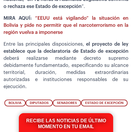
o rechaza ese Estado de excepción
”.
MIRA AQUÍ:
“EEUU está vigilando” la situación en
Bolivia y pide no permitir que el narcoterrorismo en la
región vuelva a imponerse
Entre las principales disposiciones,
el proyecto de ley
establece que la declaratoria de Estado de excepción
deberá realizarse mediante decreto supremo
debidamente fundamentado, especificando su alcance
territorial, duración, medidas extraordinarias
autorizadas e instituciones responsables de su
ejecución.
BOLIVIA
DIPUTADOS
SENADORES
ESTADO DE EXCEPCIÓN
RECIBE LAS NOTICIAS DE ÚLTIMO
MOMENTO EN TU EMAIL