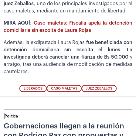
juez Zeballos,
uno de los principales investigados por el
caso maletas, mediante un mandamiento de libertad.
MIRA AQUÍ:
Caso maletas: Fiscalía apela la detención
domiciliaria sin escolta de Laura Rojas
Además, la exdiputada Laura Rojas
fue beneficiada con
detención domiciliaria sin escolta el lunes. La
investigada deberá cancelar una fianza de Bs 50.000
y
arraigo, tras una audiencia de modificación de medidas
cautelares.
LIBERADOS
CASO MALETAS
JUEZ ZEBALLOS
Política
Gobernaciones llegan a la reunión
con Rodrigo Paz con propuestas y