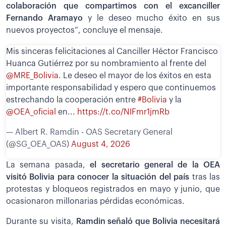
colaboración que compartimos con el excanciller
Fernando Aramayo
y le deseo mucho éxito en sus
nuevos proyectos”, concluye el mensaje.
Mis sinceras felicitaciones al Canciller Héctor Francisco
Huanca Gutiérrez por su nombramiento al frente del
@MRE_Bolivia
. Le deseo el mayor de los éxitos en esta
importante responsabilidad y espero que continuemos
estrechando la cooperación entre
#Bolivia
y la
@OEA_oficial
en...
https://t.co/NIFmr1jmRb
— Albert R. Ramdin - OAS Secretary General
(@SG_OEA_OAS)
August 4, 2026
La semana pasada,
el secretario general de la OEA
visitó Bolivia para conocer la situación del país
tras las
protestas y bloqueos registrados en mayo y junio, que
ocasionaron millonarias pérdidas económicas.
Durante su visita,
Ramdin señaló que Bolivia necesitará