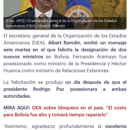
[Foto: APG] / El secretario general de la Organización de los Estados
Americanos (OEA), Albert R. Ramdin
El secretario general de la Organización de los Estados
Americanos (OEA),
Albert Ramdin, emitió un mensaje
este martes en el que felicita la designación de dos
nuevos ministros
en Bolivia. Fernando Aramayo fue
posesionado como ministro de la Presidencia y Héctor
Huanca como ministro de Relaciones Exteriores.
La felicitación se produjo
un día después de que el
presidente Rodrigo Paz posesionara a ambas
autoridades.
MIRA AQUÍ:
OEA sobre bloqueos en el país: “El costo
para Bolivia fue alto y tomará tiempo repararlo”
“Asimismo, agradezco profundamente la
excelente