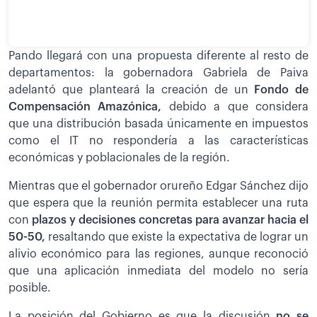
Pando llegará con una propuesta diferente al resto de
departamentos: la gobernadora Gabriela de Paiva
adelantó que planteará la creación de un
Fondo de
Compensación Amazónica,
debido a que considera
que una distribución basada únicamente en impuestos
como el IT no respondería a las características
económicas y poblacionales de la región.
Mientras que el gobernador orureño Edgar Sánchez dijo
que espera que la reunión permita establecer una ruta
con
plazos y decisiones concretas para avanzar hacia el
50-50,
resaltando que existe la expectativa de lograr un
alivio económico para las regiones, aunque reconoció
que una aplicación inmediata del modelo no sería
posible.
La posición del Gobierno es que la discusión
no se