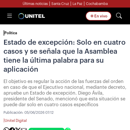
|
|
|
Últimas noticias
Santa Cruz
La Paz
Cochabamba
En vivo
Política
Estado de excepción: Solo en cuatro
casos y se señala que la Asamblea
tiene la última palabra para su
aplicación
El objetivo es regular la acción de las fuerzas del orden
en caso de que el Ejecutivo nacional, mediante decreto,
apruebe un Estado de excepción. Diego Ávila,
presidente del Senado, mencionó que esta situación se
puede dar solo en cuatro casos específicos
Publicación:
05/06/2026 07:12
|
Unitel Digital