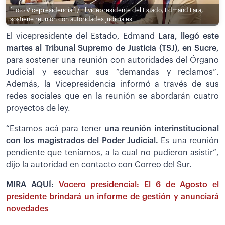
[Foto Vicepresidencia ] / El vicepresidente del Estado, Edmand Lara,
sostiene reunión con autoridades judiciales
El vicepresidente del Estado, Edmand
Lara, llegó este
martes al Tribunal Supremo de Justicia (TSJ), en Sucre,
para sostener una reunión con autoridades del Órgano
Judicial y escuchar sus “demandas y reclamos”.
Además, la Vicepresidencia informó a través de sus
redes sociales que en la reunión se abordarán cuatro
proyectos de ley.
“Estamos acá para tener
una reunión interinstitucional
con los magistrados del Poder Judicial.
Es una reunión
pendiente que teníamos, a la cual no pudieron asistir”,
dijo la autoridad en contacto con Correo del Sur.
MIRA AQUÍ:
Vocero presidencial: El 6 de Agosto el
presidente brindará un informe de gestión y anunciará
novedades