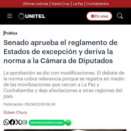
|
|
|
Últimas noticias
Santa Cruz
La Paz
Cochabamba
En vivo
Política
Senado aprueba el reglamento de
Estados de excepción y deriva la
norma a la Cámara de Diputados
La aprobación se dio con modificaciones. El debate de
la norma cobra relevancia porque se registra en medio
de las movilizaciones que cercan a La Paz y
Cochabamba y deja afectaciones a otras regiones del
país.
Publicación:
05/06/2026 06:34
|
Edwin Chura