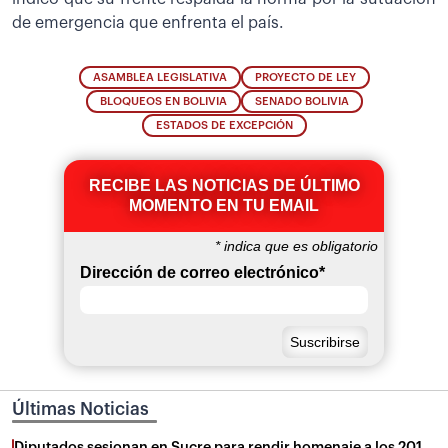
de emergencia que enfrenta el país.
ASAMBLEA LEGISLATIVA
PROYECTO DE LEY
BLOQUEOS EN BOLIVIA
SENADO BOLIVIA
ESTADOS DE EXCEPCIÓN
RECIBE LAS NOTICIAS DE ÚLTIMO
MOMENTO EN TU EMAIL
*
indica que es obligatorio
Dirección de correo electrónico
*
Últimas Noticias
Diputados sesionan en Sucre para rendir homenaje a los 201