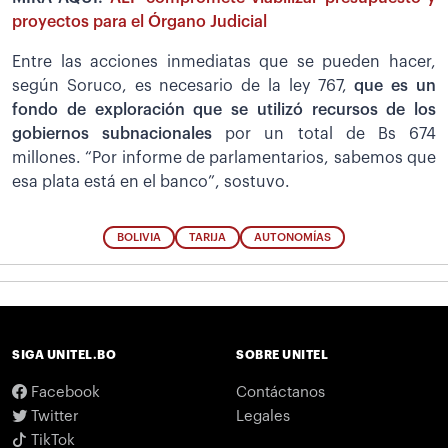
proyectos para el Órgano Judicial
Entre las acciones inmediatas que se pueden hacer,
según Soruco, es necesario de la ley 767,
que es un
fondo de exploración que se utilizó recursos de los
gobiernos subnacionales
por un total de Bs 674
millones. “Por informe de parlamentarios, sabemos que
esa plata está en el banco”, sostuvo.
BOLIVIA
TARIJA
AUTONOMÍAS
SIGA UNITEL.BO
SOBRE UNITEL
Facebook
Contáctanos
Twitter
Legales
TikTok