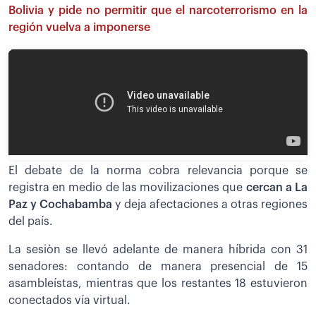
Bolivia y pide no permitir que el narcoterrorismo en la
región vuelva a imponerse
El debate de la norma cobra relevancia porque se
registra en medio de las movilizaciones que
cercan a La
Paz y Cochabamba
y deja afectaciones a otras regiones
del país.
La sesiòn se llevó adelante de manera híbrida con 31
senadores: contando de manera presencial de 15
asambleístas, mientras que los restantes 18 estuvieron
conectados vía virtual.