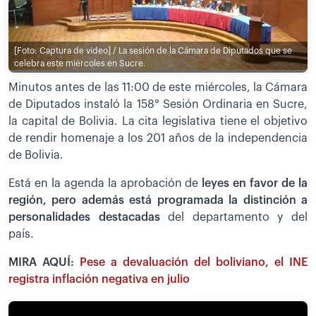
[Foto: Captura de video] / La sesión de la Cámara de Diputados que se
celebra este miércoles en Sucre.
Minutos antes de las 11:00 de este miércoles, la Cámara
de Diputados instaló la 158° Sesión Ordinaria en Sucre,
la capital de Bolivia. La cita legislativa tiene el objetivo
de rendir homenaje a los 201 años de la independencia
de Bolivia.
Está en la agenda la aprobación de
leyes en favor de la
región, pero además está programada la distinción a
personalidades destacadas
del departamento y del
país.
MIRA AQUÍ:
Pese a devaluación del boliviano, el INE
registra inflación negativa en julio