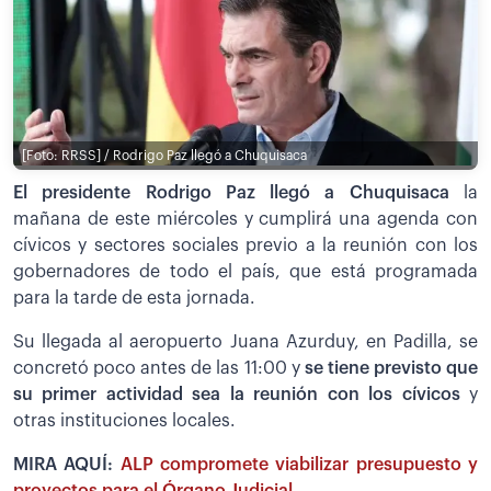
[Foto: RRSS] / Rodrigo Paz llegó a Chuquisaca
El presidente Rodrigo Paz llegó a Chuquisaca
la
mañana de este miércoles y cumplirá una agenda con
cívicos y sectores sociales previo a la reunión con los
gobernadores de todo el país, que está programada
para la tarde de esta jornada.
Su llegada al aeropuerto Juana Azurduy, en Padilla, se
concretó poco antes de las 11:00 y
se tiene previsto que
su primer actividad sea la reunión con los cívicos
y
otras instituciones locales.
MIRA AQUÍ:
ALP compromete viabilizar presupuesto y