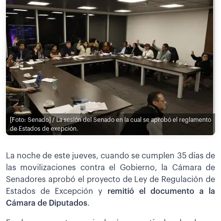
[Foto: Senado] / La sesión del Senado en la cual se aprobó el reglamento
de Estados de exepción.
La noche de este jueves, cuando se cumplen 35 días de
las movilizaciones contra el Gobierno, la Cámara de
Senadores aprobó el proyecto de Ley de Regulación de
Estados de Excepción y
remitió el documento a la
Cámara de Diputados
.