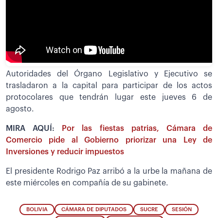
Autoridades del Órgano Legislativo y Ejecutivo se
trasladaron a la capital para participar de los actos
protocolares que tendrán lugar este jueves 6 de
agosto.
MIRA AQUÍ:
Por las fiestas patrias, Cámara de
Comercio pide al Gobierno priorizar una Ley de
Inversiones y reducir impuestos
El presidente Rodrigo Paz arribó a la urbe la mañana de
este miércoles en compañía de su gabinete.
BOLIVIA
CÁMARA DE DIPUTADOS
SUCRE
SESIÓN