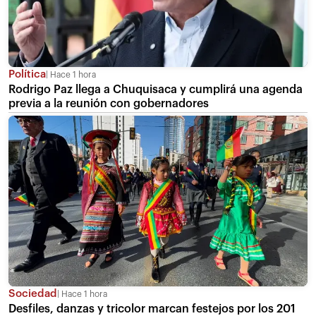
Política
Hace 1 hora
Rodrigo Paz llega a Chuquisaca y cumplirá una agenda
previa a la reunión con gobernadores
Sociedad
Hace 1 hora
Desfiles, danzas y tricolor marcan festejos por los 201