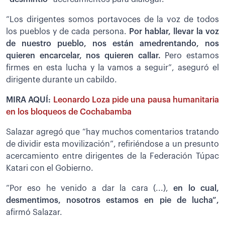
“Los dirigentes somos portavoces de la voz de todos
los pueblos y de cada persona.
Por hablar, llevar la voz
de nuestro pueblo, nos están amedrentando, nos
quieren encarcelar, nos quieren callar.
Pero estamos
firmes en esta lucha y la vamos a seguir”, aseguró el
dirigente durante un cabildo.
MIRA AQUÍ:
Leonardo Loza pide una pausa humanitaria
en los bloqueos de Cochabamba
Salazar agregó que “hay muchos comentarios tratando
de dividir esta movilización”, refiriéndose a un presunto
acercamiento entre dirigentes de la Federación Túpac
Katari con el Gobierno.
“Por eso he venido a dar la cara (...),
e
n lo cual,
desmentimos, nosotros estamos en pie de lucha
”,
afirmó Salazar.