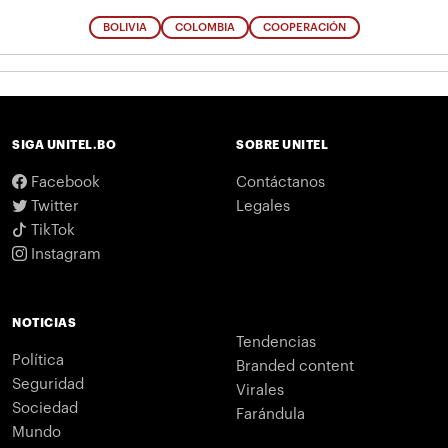
BOLIVIA
COLOMBIA
COOPERACIÓN
SIGA UNITEL.BO
SOBRE UNITEL
Facebook
Contáctanos
Twitter
Legales
TikTok
Instagram
NOTICIAS
Tendencias
Política
Branded content
Seguridad
Virales
Sociedad
Farándula
Mundo