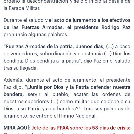
ordenó la desconcentración y se dio inicio al desfile de
la Parada Militar.
Durante el saludo y
el acto de juramento a los efectivos
de las Fuerzas Armadas, el presidente Rodrigo Paz
pronunció algunas palabras.
“Fuerzas Armadas de la patria, buenos días
, (...) a paso
de vencedores, subordinación y constancia (...) Dios los
bendiga, Dios bendiga a la patria”, dijo Paz en el saludo
tras su llegada.
Además, durante el acto de juramento, el presidente
Paz dijo:
“¿Juráis por Dios y la Patria defender nuestra
bandera,
servir al pueblo, acatar las órdenes de
nuestros superiores (...) como militar que se debe a su
Dios, a su Patria y a su bandera?”. Tras sus palabras de
juramento, se entonó el Himno Nacional.
MIRA AQUÍ:
Jefe de las FFAA sobre los 53 días de crisis: