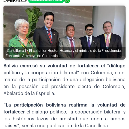
[Cancillería ] / El canciller Héctor Huanca y el ministro de la Presidencia,
Fernando Aramayo en Colombia
Bolivia expresó su voluntad de fortalecer el “diálogo
político
y la cooperación bilateral” con Colombia, en el
marco de la participación de una delegación boliviana
en la posesión del presidente electo de Colombia,
Abelardo de la Espriella.
“La participación boliviana reafirma la voluntad de
fortalecer
el diálogo político, la cooperación bilateral y
los históricos lazos de amistad que unen a ambos
países”, señala una publicación de la Cancillería.