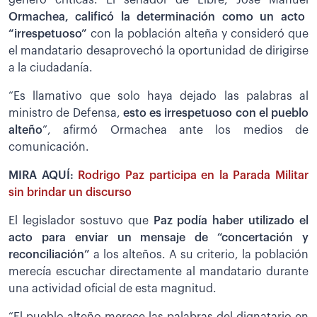
Ormachea, calificó la determinación como un acto
“irrespetuoso”
con la población alteña y consideró que
el mandatario desaprovechó la oportunidad de dirigirse
a la ciudadanía.
“Es llamativo que solo haya dejado las palabras al
ministro de Defensa,
esto es irrespetuoso con el pueblo
alteño
”, afirmó Ormachea ante los medios de
comunicación.
MIRA AQUÍ:
Rodrigo Paz participa en la Parada Militar
sin brindar un discurso
El legislador sostuvo que
Paz podía haber utilizado el
acto para enviar un mensaje de “concertación y
reconciliación”
a los alteños. A su criterio, la población
merecía escuchar directamente al mandatario durante
una actividad oficial de esta magnitud.
“El pueblo alteño merece las palabras del dignatario en