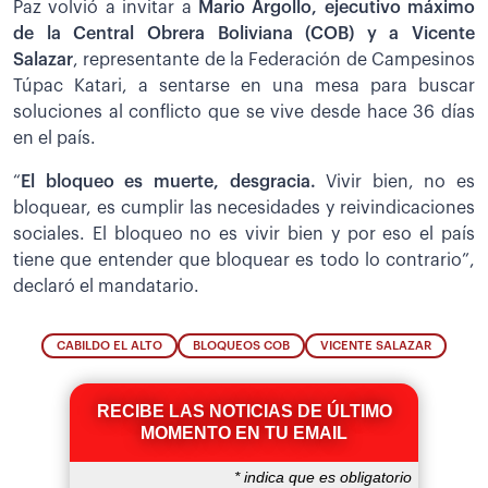
Paz volvió a invitar a
Mario Argollo, ejecutivo máximo
de la Central Obrera Boliviana (COB) y a Vicente
Salazar
, representante de la Federación de Campesinos
Túpac Katari, a sentarse en una mesa para buscar
soluciones al conflicto que se vive desde hace 36 días
en el país.
“
El bloqueo es muerte, desgracia.
Vivir bien, no es
bloquear, es cumplir las necesidades y reivindicaciones
sociales. El bloqueo no es vivir bien y por eso el país
tiene que entender que bloquear es todo lo contrario”,
declaró el mandatario.
CABILDO EL ALTO
BLOQUEOS COB
VICENTE SALAZAR
RECIBE LAS NOTICIAS DE ÚLTIMO
MOMENTO EN TU EMAIL
*
indica que es obligatorio