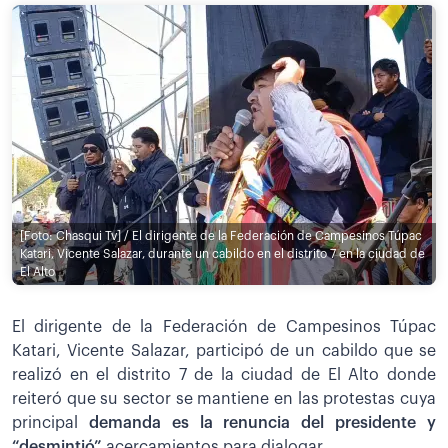
[Foto: Chasqui Tv] / El dirigente de la Federación de Campesinos Túpac
Katari, Vicente Salazar, durante un cabildo en el distrito 7 en la ciudad de
El Alto
El dirigente de la Federación de Campesinos Túpac
Katari, Vicente Salazar, participó de un cabildo que se
realizó en el distrito 7 de la ciudad de El Alto donde
reiteró que su sector se mantiene en las protestas cuya
principal
demanda es la renuncia del presidente y
“desmintió”
acercamientos para dialogar.