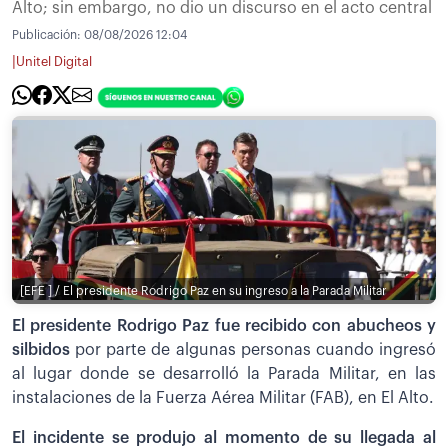
Alto; sin embargo, no dio un discurso en el acto central
Publicación:
08/08/2026 12:04
|
Unitel Digital
[EFE ] / El presidente Rodrigo Paz en su ingreso a la Parada Militar
El presidente Rodrigo Paz fue recibido con abucheos y
silbidos
por parte de algunas personas cuando ingresó
al lugar donde se desarrolló la Parada Militar, en las
instalaciones de la Fuerza Aérea Militar (FAB), en El Alto.
El incidente se produjo al momento de su llegada al