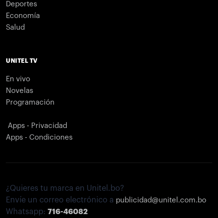
Deportes
Economía
Salud
UNITEL TV
En vivo
Novelas
Programación
Apps - Privacidad
Apps - Condiciones
¿Quieres tu marca en Unitel.bo?
Envíe un correo electrónico a
publicidad@unitel.com.bo
Whatsapp:
716-46082