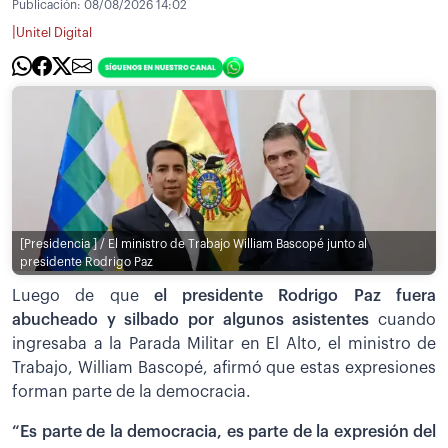
Publicación:
08/08/2026 14:02
|
Unitel Digital
[Presidencia ] / El ministro de Trabajo William Bascopé junto al
presidente Rodrigo Paz
Luego de que
el presidente Rodrigo Paz fuera
abucheado y silbado por algunos asistentes
cuando
ingresaba a la Parada Militar en El Alto, el ministro de
Trabajo, William Bascopé, afirmó que estas expresiones
forman parte de la democracia.
“Es parte de la democracia, es parte de la expresión del