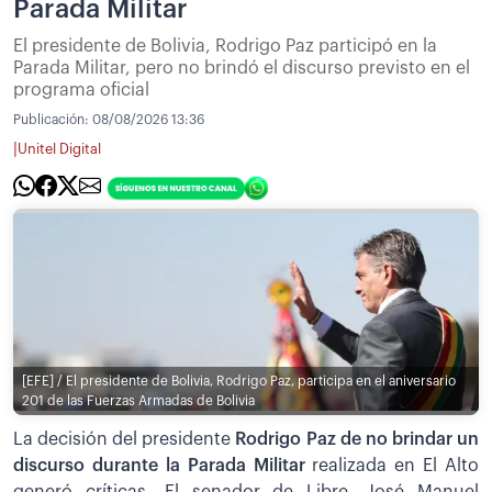
Parada Militar
El presidente de Bolivia, Rodrigo Paz participó en la
Parada Militar, pero no brindó el discurso previsto en el
programa oficial
Publicación:
08/08/2026 13:36
|
Unitel Digital
[EFE] / El presidente de Bolivia, Rodrigo Paz, participa en el aniversario
201 de las Fuerzas Armadas de Bolivia
La decisión del presidente
Rodrigo Paz de no brindar un
discurso durante la Parada Militar
realizada en El Alto
generó críticas. El senador de Libre, José Manuel