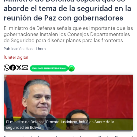
aborde el tema de la seguridad en la
reunión de Paz con gobernadores
El ministro de Defensa señala que es importante que las
gobernaciones instalen los Consejos Departamentales
de Seguridad para diseñar planes para las fronteras
Publicación:
Hace 1 hora
|
Unitel Digital
El ministro de Defensa, Ernesto Justiniano, habló en Sucre de la
seguridad en Bolivia