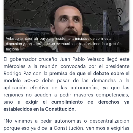
Velasco también atribuyó al presidente la iniciativa de abrir esta
discusión y consideró que un eventual acuerdo fortalecería la gestión
nacional
El gobernador cruceño Juan Pablo Velasco llegó este
miércoles a la reunión convocada por el presidente
Rodrigo Paz con la
premisa de que el debate sobre el
modelo 50-50
debe pasar de las demandas a la
aplicación efectiva de las autonomías, ya que las
regiones no acuden a pedir mayores competencias,
sino a
exigir el cumplimiento de derechos ya
establecidos en la Constitución.
“No vinimos a pedir autonomías o descentralización
porque eso ya dice la Constitución, venimos a exigirlas