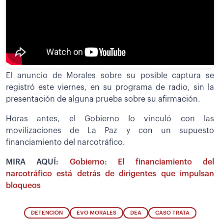
El anuncio de Morales sobre su posible captura se
registró este viernes, en su programa de radio, sin la
presentación de alguna prueba sobre su afirmación.
Horas antes, el Gobierno lo vinculó con las
movilizaciones de La Paz y con un supuesto
financiamiento del narcotráfico.
MIRA AQUÍ:
Gobierno: El financiamiento del
narcotráfico está detrás de dirigentes que impulsan
bloqueos
DETENCIÓN
EVO MORALES
DEA
CASO TRATA