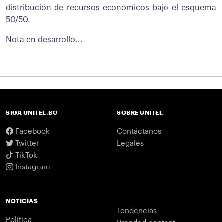
distribución de recursos económicos bajo el esquema
50/50.
Nota en desarrollo...
SIGA UNITEL.BO
SOBRE UNITEL
Facebook
Contáctanos
Twitter
Legales
TikTok
Instagram
NOTICIAS
Tendencias
Política