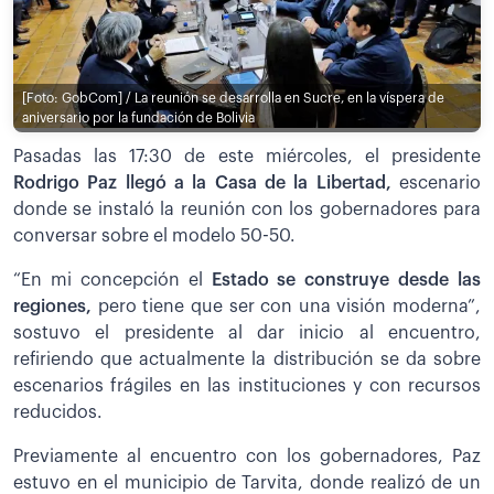
[Foto: GobCom] / La reunión se desarrolla en Sucre, en la víspera de
aniversario por la fundación de Bolivia
Pasadas las 17:30 de este miércoles, el presidente
Rodrigo Paz llegó a la Casa de la Libertad,
escenario
donde se instaló la reunión con los gobernadores para
conversar sobre el modelo 50-50.
“En mi concepción el
Estado se construye desde las
regiones,
pero tiene que ser con una visión moderna”,
sostuvo el presidente al dar inicio al encuentro,
refiriendo que actualmente la distribución se da sobre
escenarios frágiles en las instituciones y con recursos
reducidos.
Previamente al encuentro con los gobernadores, Paz
estuvo en el municipio de Tarvita, donde realizó de un