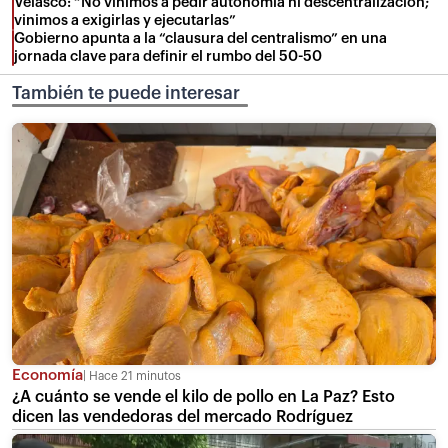
Velasco: “No vinimos a pedir autonomía ni descentralización;
vinimos a exigirlas y ejecutarlas”
Gobierno apunta a la “clausura del centralismo” en una
jornada clave para definir el rumbo del 50-50
También te puede interesar
Economía
Hace 21 minutos
¿A cuánto se vende el kilo de pollo en La Paz? Esto
dicen las vendedoras del mercado Rodríguez