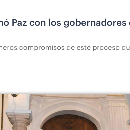
rmó Paz con los gobernadores 
imeros compromisos de este proceso que