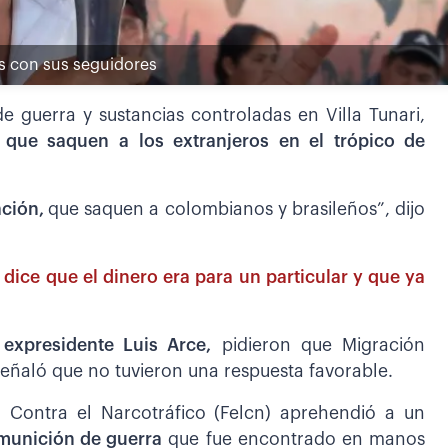
s con sus seguidores
e guerra y sustancias controladas en Villa Tunari,
 que saquen a los extranjeros en el trópico de
ación,
que saquen a colombianos y brasileños”, dijo
 dice que el dinero era para un particular y que ya
 expresidente Luis Arce,
pidieron que Migración
señaló que no tuvieron una respuesta favorable.
a Contra el Narcotráfico (Felcn) aprehendió a un
munición de guerra
que fue encontrado en manos