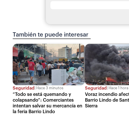
También te puede interesar
Seguridad
Seguridad
Hace 3 minutos
Hace 1 hora
“Todo se está quemando y
Voraz incendio afect
colapsando”: Comerciantes
Barrio Lindo de Sant
intentan salvar su mercancía en
Sierra
la feria Barrio Lindo