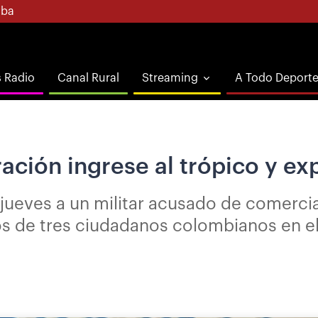
ba
s Radio
Canal Rural
Streaming
A Todo Deport
ción ingrese al trópico y ex
 jueves a un militar acusado de comerc
s de tres ciudadanos colombianos en 