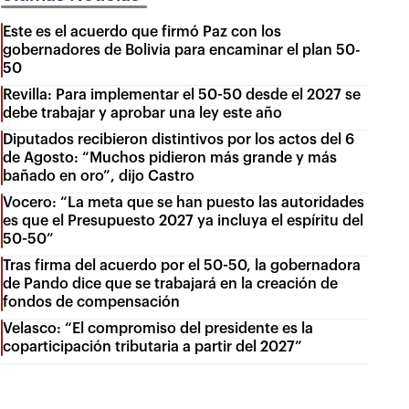
Este es el acuerdo que firmó Paz con los
gobernadores de Bolivia para encaminar el plan 50-
50
Revilla: Para implementar el 50-50 desde el 2027 se
debe trabajar y aprobar una ley este año
Diputados recibieron distintivos por los actos del 6
de Agosto: “Muchos pidieron más grande y más
bañado en oro”, dijo Castro
Vocero: “La meta que se han puesto las autoridades
es que el Presupuesto 2027 ya incluya el espíritu del
50-50”
Tras firma del acuerdo por el 50-50, la gobernadora
de Pando dice que se trabajará en la creación de
fondos de compensación
Velasco: “El compromiso del presidente es la
coparticipación tributaria a partir del 2027”