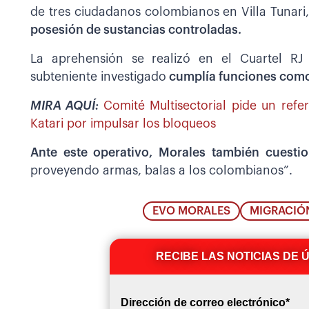
de tres ciudadanos colombianos en Villa Tunar
posesión de sustancias controladas.
La aprehensión se realizó en el Cuartel RJ
subteniente investigado
cumplía funciones como 
MIRA AQUÍ:
Comité Multisectorial pide un ref
Katari por impulsar los bloqueos
Ante este operativo, Morales también cuest
proveyendo armas, balas a los colombianos”.
EVO MORALES
MIGRACIÓ
RECIBE LAS NOTICIAS DE 
Dirección de correo electrónico
*