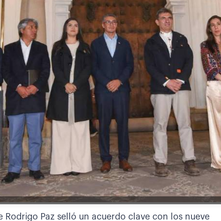
e Rodrigo Paz selló un acuerdo clave con los nueve