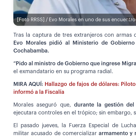
[Foto RRSS] / Evo Morales en uno de sus encuentro
Tras la captura de tres extranjeros con armas d
Evo Morales pidió al Ministerio de Gobierno
Cochabamba.
“Pido al ministro de Gobierno que ingrese Migr
el exmandatario en su programa radial.
MIRA AQUÍ:
Hallazgo de fajos de dólares: Piloto
informó a la Fiscalía
Morales aseguró que,
durante la gestión del
ejecutara controles en el trópico; sin embargo, 
El pasado jueves, la Fuerza Especial de Luch
militar acusado de comercializar
armamento y 