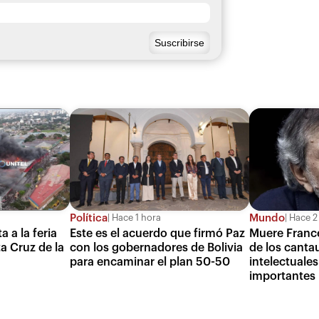
Política
Mundo
Hace 1 hora
Hace 2
a a la feria
Este es el acuerdo que firmó Paz
Muere Franc
a Cruz de la
con los gobernadores de Bolivia
de los canta
para encaminar el plan 50-50
intelectuales
importantes