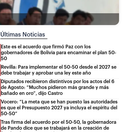
Últimas Noticias
Este es el acuerdo que firmó Paz con los
gobernadores de Bolivia para encaminar el plan 50-
50
Revilla: Para implementar el 50-50 desde el 2027 se
debe trabajar y aprobar una ley este año
Diputados recibieron distintivos por los actos del 6
de Agosto: “Muchos pidieron más grande y más
bañado en oro”, dijo Castro
Vocero: “La meta que se han puesto las autoridades
es que el Presupuesto 2027 ya incluya el espíritu del
50-50”
Tras firma del acuerdo por el 50-50, la gobernadora
de Pando dice que se trabajará en la creación de