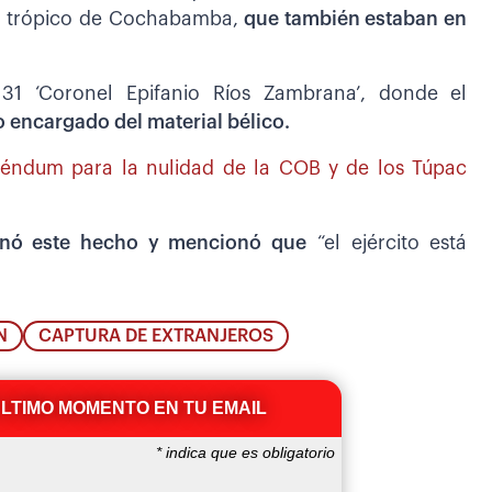
i, trópico de Cochabamba,
que también estaban en
 31 ‘Coronel Epifanio Ríos Zambrana’, donde el
encargado del material bélico.
eréndum para la nulidad de la COB y de los Túpac
ionó este hecho y mencionó que
“el ejército está
N
CAPTURA DE EXTRANJEROS
ÚLTIMO MOMENTO EN TU EMAIL
*
indica que es obligatorio