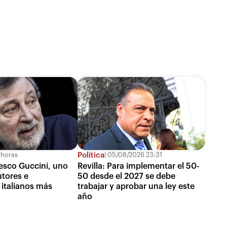
Política
 horas
05/08/2026 23:31
esco Guccini, uno
Revilla: Para implementar el 50-
utores e
50 desde el 2027 se debe
 italianos más
trabajar y aprobar una ley este
año