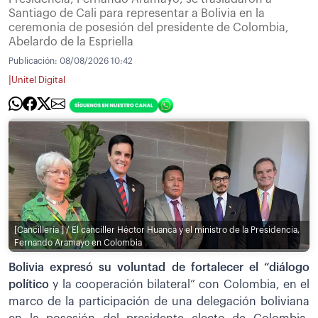
Santiago de Cali para representar a Bolivia en la
ceremonia de posesión del presidente de Colombia,
Abelardo de la Espriella
Publicación:
08/08/2026 10:42
|
Unitel Digital
[Cancillería ] / El canciller Héctor Huanca y el ministro de la Presidencia,
Fernando Aramayo en Colombia
Bolivia expresó su voluntad de fortalecer el “diálogo
político
y la cooperación bilateral” con Colombia, en el
marco de la participación de una delegación boliviana