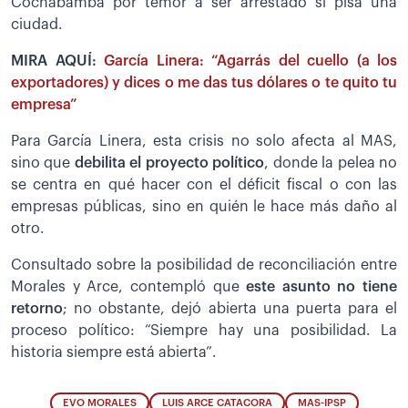
Cochabamba por temor a ser arrestado si pisa una
ciudad.
MIRA AQUÍ:
García Linera: “Agarrás del cuello (a los
exportadores) y dices o me das tus dólares o te quito tu
empresa”
Para García Linera, esta crisis no solo afecta al MAS,
sino que
debilita el proyecto político
, donde la pelea no
se centra en qué hacer con el déficit fiscal o con las
empresas públicas, sino en quién le hace más daño al
otro.
Consultado sobre la posibilidad de reconciliación entre
Morales y Arce, contempló que
este asunto no tiene
retorno
; no obstante, dejó abierta una puerta para el
proceso político: “Siempre hay una posibilidad. La
historia siempre está abierta”.
EVO MORALES
LUIS ARCE CATACORA
MAS-IPSP