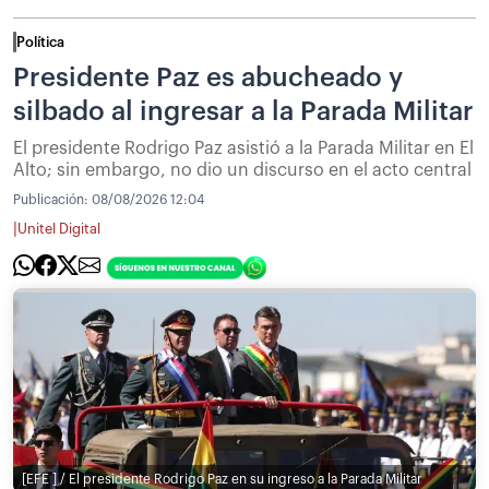
Política
Presidente Paz es abucheado y
silbado al ingresar a la Parada Militar
El presidente Rodrigo Paz asistió a la Parada Militar en El
Alto; sin embargo, no dio un discurso en el acto central
Publicación:
08/08/2026 12:04
|
Unitel Digital
[EFE ] / El presidente Rodrigo Paz en su ingreso a la Parada Militar