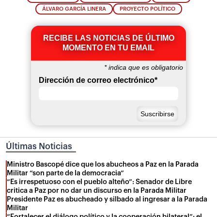
ÁLVARO GARCÍA LINERA
PROYECTO POLÍTICO
RECIBE LAS NOTICIAS DE ÚLTIMO
MOMENTO EN TU EMAIL
*
indica que es obligatorio
Dirección de correo electrónico
*
Últimas Noticias
Ministro Bascopé dice que los abucheos a Paz en la Parada
Militar “son parte de la democracia”
“Es irrespetuoso con el pueblo alteño”: Senador de Libre
critica a Paz por no dar un discurso en la Parada Militar
Presidente Paz es abucheado y silbado al ingresar a la Parada
Militar
“Fortalecer el diálogo político y la cooperación bilateral”: el