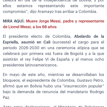
celebra en día de la independencia de Bolivia, y por
ellos estamos representando este importante
compromiso”, dijo Aramayo tras arribar a Colombia.
MIRA AQUÍ:
Muere Jorge Messi, padre y representante
de Lionel Messi, a los 68 años
El presidente electo de Colombia,
Abelardo de la
Espriella, asumió en Cali
(suroeste) el cargo para el
periodo 2026-2030 en una ceremonia atípica que se
celebrará por primera vez fuera de Bogotá y a la que
asistirán el rey Felipe VI de España y al menos ocho
presidentes latinoamericanos.
En mayo de este año, mientras se desarrollaban los
bloqueos, el expresidente de Colombia, Gustavo Petro,
afirmó que en Bolivia hubo una “insurrección popular”
bajo la demanda de renuncia del mandatario Rodrigo
Paz.