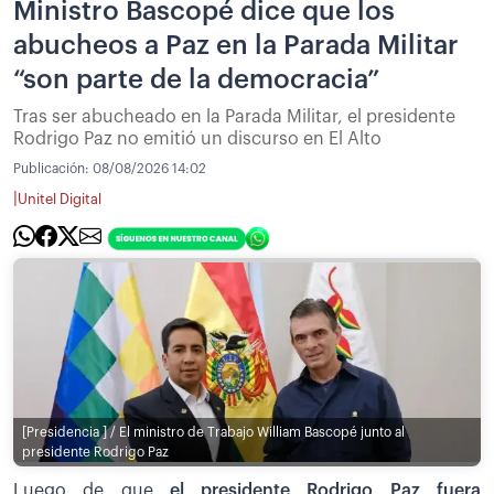
Ministro Bascopé dice que los
abucheos a Paz en la Parada Militar
“son parte de la democracia”
Tras ser abucheado en la Parada Militar, el presidente
Rodrigo Paz no emitió un discurso en El Alto
Publicación:
08/08/2026 14:02
|
Unitel Digital
[Presidencia ] / El ministro de Trabajo William Bascopé junto al
presidente Rodrigo Paz
Luego de que
el presidente Rodrigo Paz fuera