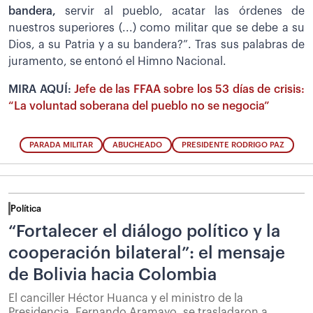
bandera,
servir al pueblo, acatar las órdenes de
nuestros superiores (...) como militar que se debe a su
Dios, a su Patria y a su bandera?”. Tras sus palabras de
juramento, se entonó el Himno Nacional.
MIRA AQUÍ:
Jefe de las FFAA sobre los 53 días de crisis:
“La voluntad soberana del pueblo no se negocia”
PARADA MILITAR
ABUCHEADO
PRESIDENTE RODRIGO PAZ
Política
“Fortalecer el diálogo político y la
cooperación bilateral”: el mensaje
de Bolivia hacia Colombia
El canciller Héctor Huanca y el ministro de la
Presidencia, Fernando Aramayo, se trasladaron a