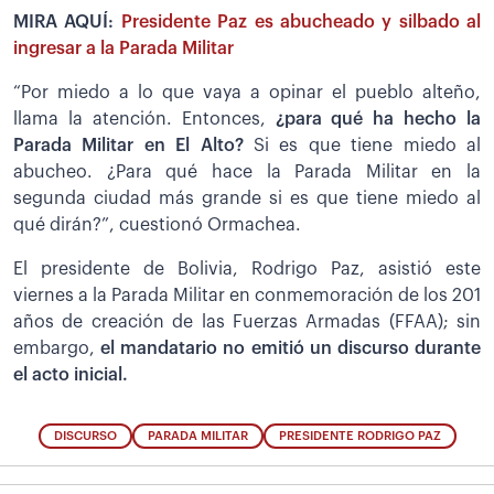
MIRA AQUÍ:
Presidente Paz es abucheado y silbado al
ingresar a la Parada Militar
“Por miedo a lo que vaya a opinar el pueblo alteño,
llama la atención. Entonces,
¿para qué ha hecho la
Parada Militar en El Alto?
Si es que tiene miedo al
abucheo. ¿Para qué hace la Parada Militar en la
segunda ciudad más grande si es que tiene miedo al
qué dirán?”, cuestionó Ormachea.
El presidente de Bolivia, Rodrigo Paz, asistió este
viernes a la Parada Militar en conmemoración de los 201
años de creación de las Fuerzas Armadas (FFAA); sin
embargo,
el mandatario no emitió un discurso durante
el acto inicial.
DISCURSO
PARADA MILITAR
PRESIDENTE RODRIGO PAZ