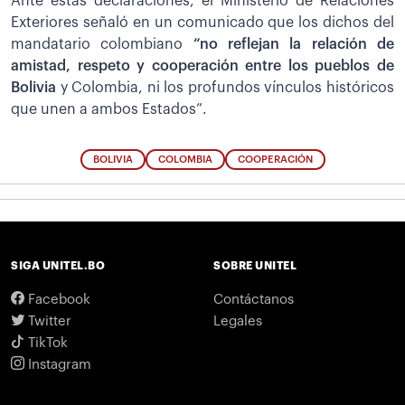
Ante estas declaraciones, el Ministerio de Relaciones
Exteriores señaló en un comunicado que los dichos del
mandatario colombiano
“no reflejan la relación de
amistad, respeto y cooperación entre los pueblos de
Bolivia
y Colombia, ni los profundos vínculos históricos
que unen a ambos Estados”.
BOLIVIA
COLOMBIA
COOPERACIÓN
SIGA UNITEL.BO
SOBRE UNITEL
Facebook
Contáctanos
Twitter
Legales
TikTok
Instagram