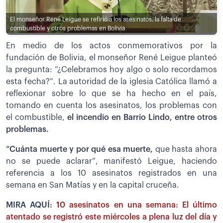
El monseñor René Leigue se refirió a los asesinatos, la falta de
combustible y otros problemas en Bolivia
En medio de los actos conmemorativos por la
fundación de Bolivia, el monseñor René Leigue planteó
la pregunta: “¿Celebramos hoy algo o solo recordamos
esta fecha?”. La autoridad de la iglesia Católica llamó a
reflexionar sobre lo que se ha hecho en el país,
tomando en cuenta los asesinatos, los problemas con
el combustible,
el incendio en Barrio Lindo, entre otros
problemas.
“Cuánta muerte y por qué esa muerte,
que hasta ahora
no se puede aclarar”, manifestó Leigue, haciendo
referencia a los 10 asesinatos registrados en una
semana en San Matías y en la capital cruceña.
MIRA AQUÍ:
10 asesinatos en una semana: El último
atentado se registró este miércoles a plena luz del día y