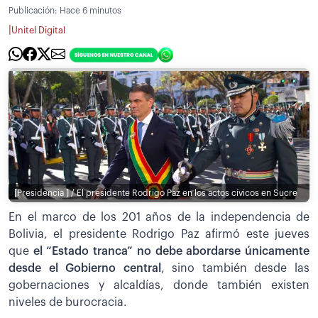
Publicación:
Hace 6 minutos
|
Unitel Digital
[Presidencia ] / El presidente Rodrigo Paz en los actos cívicos en Sucre
En el marco de los 201 años de la independencia de
Bolivia, el presidente Rodrigo Paz afirmó este jueves
que
el “Estado tranca” no debe abordarse únicamente
desde el Gobierno central
, sino también desde las
gobernaciones y alcaldías, donde también existen
niveles de burocracia.