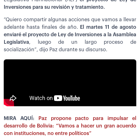
Inversiones para su revisión y tratamiento.
“Quiero compartir algunas acciones que vamos a llevar
adelante hasta finales de año.
El martes 11 de agosto
enviaré el proyecto de Ley de Inversiones a la Asamblea
Legislativa
, luego de un largo proceso de
socialización”, dijo Paz durante su discurso.
MIRA AQUÍ:
Paz propone pacto para impulsar el
desarrollo de Bolivia: “Vamos a hacer un gran acuerdo
con instituciones, no entre políticos”