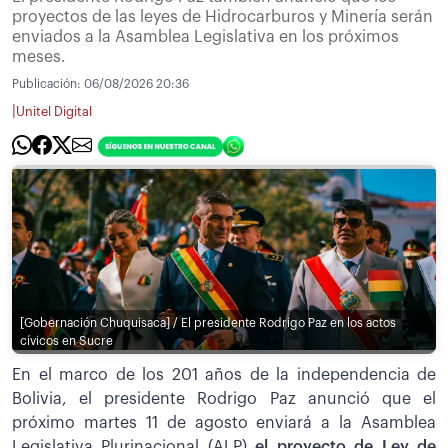
proyectos de las leyes de Hidrocarburos y Minería serán
enviados a la Asamblea Legislativa en los próximos
meses.
Publicación:
06/08/2026 20:36
|
Unitel Digital
[Gobernación Chuquisaca] / El presidente Rodrigo Paz en los actos
cívicos en Sucre
En el marco de los 201 años de la independencia de
Bolivia, el presidente Rodrigo Paz anunció que el
próximo martes 11 de agosto enviará a la Asamblea
Legislativa Plurinacional (ALP)
el proyecto de Ley de