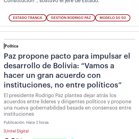
Constitución”, sostuvo el jefe de Estado.
ESTADO TRANCA
GESTIÓN RODRIGO PAZ
MODELO 50 50
Política
Paz propone pacto para impulsar el
desarrollo de Bolivia: “Vamos a
hacer un gran acuerdo con
instituciones, no entre políticos”
El presidente Rodrigo Paz plantea dejar atrás los
acuerdos entre líderes y dirigentes políticos y propone
una nueva gobernabilidad basada en consensos entre
instituciones
Publicación:
Hace 2 horas
|
Unitel Digital