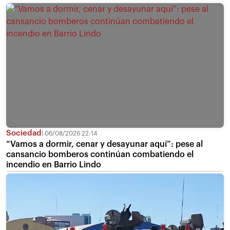
Sociedad
06/08/2026 22:14
“Vamos a dormir, cenar y desayunar aquí”: pese al
cansancio bomberos continúan combatiendo el
incendio en Barrio Lindo