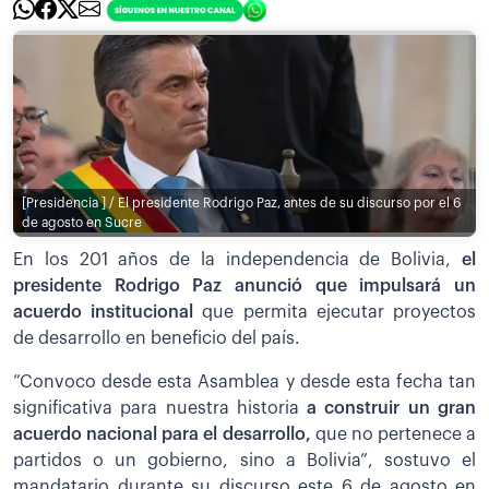
[Presidencia ] / El presidente Rodrigo Paz, antes de su discurso por el 6
de agosto en Sucre
En los 201 años de la independencia de Bolivia,
el
presidente Rodrigo Paz anunció que impulsará un
acuerdo institucional
que permita ejecutar proyectos
de desarrollo en beneficio del país.
”Convoco desde esta Asamblea y desde esta fecha tan
significativa para nuestra historia
a construir un gran
acuerdo nacional para el desarrollo,
que no pertenece a
partidos o un gobierno, sino a Bolivia”, sostuvo el
mandatario durante su discurso este 6 de agosto en