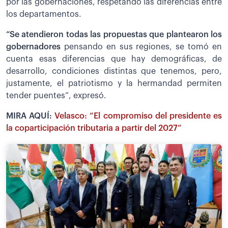
por las gobernaciones, respetando las diferencias entre
los departamentos.
“Se atendieron todas las propuestas que plantearon los
gobernadores
pensando en sus regiones, se tomó en
cuenta esas diferencias que hay demográficas, de
desarrollo, condiciones distintas que tenemos, pero,
justamente, el patriotismo y la hermandad permiten
tender puentes”, expresó.
MIRA AQUÍ:
Velasco: “El compromiso del presidente es
la coparticipación tributaria a partir del 2027”