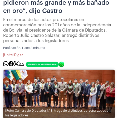
pidieron más grande y más bañado
en oro”, dijo Castro
En el marco de los actos protocolares en
conmemoración por los 201 años de la Independencia
de Bolivia, el presidente de la Cámara de Diputados,
Roberto Julio Castro Salazar, entregó distintivos
personalizados a los legisladores
Publicación:
Hace 3 minutos
|
Unitel Digital
[Foto: Cámara de Diputados] / Entrega de distintivos personalizados a
los legisladores