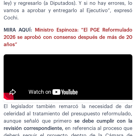
ley) y regresarlo (a Diputados). Y si no hay errores, lo
vamos a aprobar y entregarlo al Ejecutivo”, expresó
Cochi.
MIRA AQUÍ:
Ministro Espinoza: “El PGE Reformulado
2026 se aprobó con consenso después de más de 20
años”
El legislador también remarcó la necesidad de dar
celeridad al tratamiento del presupuesto reformulado,
aunque señaló que primero
se debe cumplir con la
revisión correspondiente,
en referencia al proceso que
deberá seguir el proyecto dentro de la Cámara de