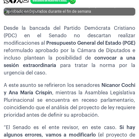
[Foto: Senado] / La Cámara Alta debe revisar el proyecto de ley
aprobado en Diputados durante el fin de semana
Desde la bancada del Partido Demócrata Cristiano
(PDC) en el Senado no descartan realizar
modificaciones al
Presupuesto General del Estado (PGE)
reformulado aprobado por la Cámara de Diputados e
incluso plantean la posibilidad de
convocar a una
sesión extraordinaria
para tratar la norma por la
urgencia del caso.
A este asunto se refirieron los senadores
Nicanor Cochi
y Ana María Crispín
, mientras la Asamblea Legislativa
Plurinacional se encuentra en receso parlamentario,
coincidiendo que el análisis del proyecto de ley requiere
prioridad antes de definir su aprobación.
“El Senado es el ente revisor, en este caso.
Si hay
algunos errores, vamos a modificarlo
(el proyecto de