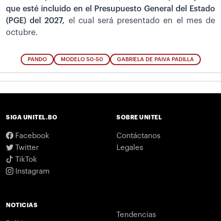
que esté incluido en el Presupuesto General del Estado
(PGE) del 2027,
el cual será presentado en el mes de
octubre.
PANDO
MODELO 50-50
GABRIELA DE PAIVA PADILLA
SIGA UNITEL.BO
SOBRE UNITEL
Facebook
Contáctanos
Twitter
Legales
TikTok
Instagram
NOTICIAS
Tendencias