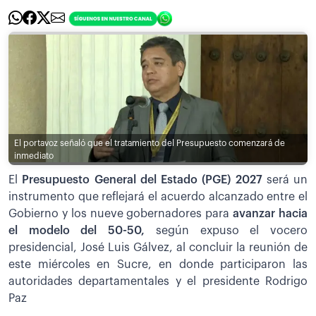
El portavoz señaló que el tratamiento del Presupuesto comenzará de
inmediato
El
Presupuesto General del Estado (PGE) 2027
será un
instrumento que reflejará el acuerdo alcanzado entre el
Gobierno y los nueve gobernadores para
avanzar hacia
el modelo del 50-50,
según expuso el vocero
presidencial, José Luis Gálvez, al concluir la reunión de
este miércoles en Sucre, en donde participaron las
autoridades departamentales y el presidente Rodrigo
Paz