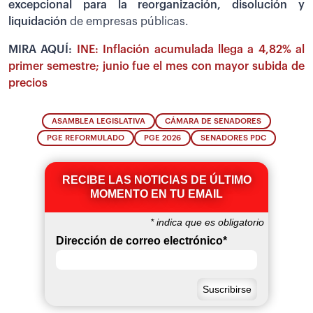
excepcional para la reorganización, disolución y
liquidación
de empresas públicas.
MIRA AQUÍ:
INE: Inflación acumulada llega a 4,82% al
primer semestre; junio fue el mes con mayor subida de
precios
ASAMBLEA LEGISLATIVA
CÁMARA DE SENADORES
PGE REFORMULADO
PGE 2026
SENADORES PDC
RECIBE LAS NOTICIAS DE ÚLTIMO
MOMENTO EN TU EMAIL
*
indica que es obligatorio
Dirección de correo electrónico
*