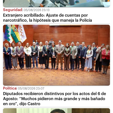
Seguridad
05/08/2026 23:13
Extranjero acribillado: Ajuste de cuentas por
narcotráfico, la hipótesis que maneja la Policía
Política
05/08/2026 23:07
Diputados recibieron distintivos por los actos del 6 de
Agosto: “Muchos pidieron más grande y más bañado
en oro”, dijo Castro