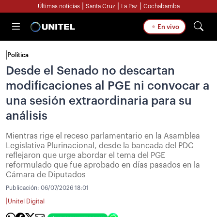
|
|
|
Últimas noticias
Santa Cruz
La Paz
Cochabamba
En vivo
Política
Desde el Senado no descartan
modificaciones al PGE ni convocar a
una sesión extraordinaria para su
análisis
Mientras rige el receso parlamentario en la Asamblea
Legislativa Plurinacional, desde la bancada del PDC
reflejaron que urge abordar el tema del PGE
reformulado que fue aprobado en días pasados en la
Cámara de Diputados
Publicación:
06/07/2026 18:01
|
Unitel Digital