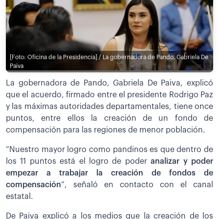
[Foto: Oficina de la Presidencia] / La gobernadora de Pando, Gabriela De
Paiva
La gobernadora de Pando, Gabriela De Paiva, explicó
que el acuerdo, firmado entre el presidente Rodrigo Paz
y las máximas autoridades departamentales, tiene once
puntos, entre ellos la creación de un fondo de
compensación para las regiones de menor población.
”Nuestro mayor logro como pandinos es que dentro de
los 11 puntos está el logro de poder
analizar y poder
empezar a trabajar la creación de fondos de
compensación
”, señaló en contacto con el canal
estatal.
De Paiva explicó a los medios que la creación de los