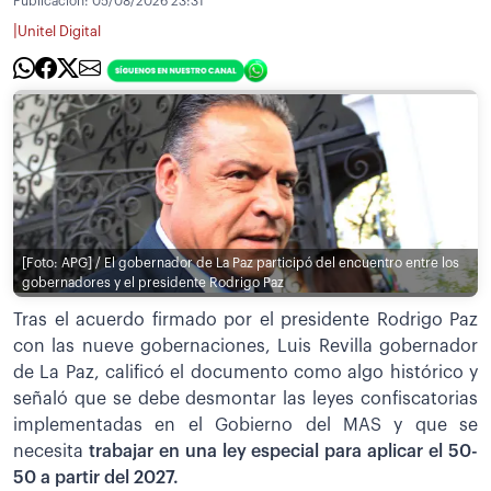
Publicación:
05/08/2026 23:31
|
Unitel Digital
[Foto: APG] / El gobernador de La Paz participó del encuentro entre los
gobernadores y el presidente Rodrigo Paz
Tras el acuerdo firmado por el presidente Rodrigo Paz
con las nueve gobernaciones, Luis Revilla gobernador
de La Paz, calificó el documento como algo histórico y
señaló que se debe desmontar las leyes confiscatorias
implementadas en el Gobierno del MAS y que se
necesita
trabajar en una ley especial para aplicar el 50-
50 a partir del 2027.