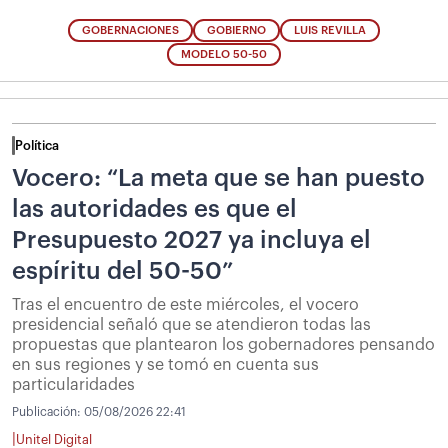
GOBERNACIONES
GOBIERNO
LUIS REVILLA
MODELO 50-50
Política
Vocero: “La meta que se han puesto
las autoridades es que el
Presupuesto 2027 ya incluya el
espíritu del 50-50”
Tras el encuentro de este miércoles, el vocero
presidencial señaló que se atendieron todas las
propuestas que plantearon los gobernadores pensando
en sus regiones y se tomó en cuenta sus
particularidades
Publicación:
05/08/2026 22:41
|
Unitel Digital