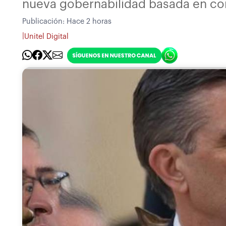
nueva gobernabilidad basada en con
Publicación:
Hace 2 horas
|
Unitel Digital