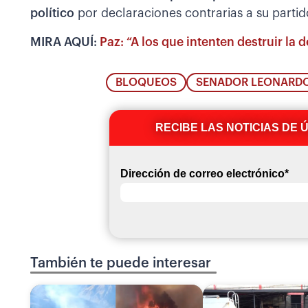
político
por declaraciones contrarias a su partid
MIRA AQUÍ:
Paz: “A los que intenten destruir la d
BLOQUEOS
SENADOR LEONARD
RECIBE LAS NOTICIAS DE 
Dirección de correo electrónico
*
También te puede interesar