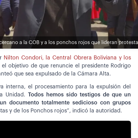
cercano a la COB y a los ponchos rojos que lideran protest
or
Nilton Condori, la Central Obrera Boliviana y los
l objetivo de que renuncie el presidente Rodrigo
lanteó que sea expulsado de la Cámara Alta.
a interna, el procesamiento para la expulsión del
za Unidad.
Todos hemos sido testigos de que un
o un documento totalmente sedicioso con grupos
as y de los Ponchos rojos”, indicó la autoridad.