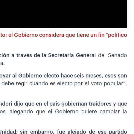
to; el Gobierno considera que tiene un fin “político
ición a través de la Secretaría Genera
l del Senado
a.
yar al Gobierno electo hace seis meses, esos son
debe regir cuando es electo por el voto popular”,
dori dijo que en el país gobiernan traidores y que
os, alegando que el Gobierno quiere cambiar la
Unidad; sin embargo, fue alejado de ese partido