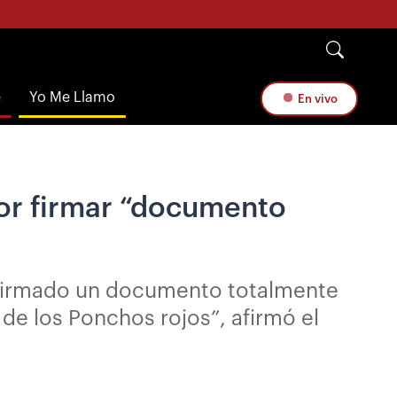
e
Yo Me Llamo
En vivo
por firmar “documento
a firmado un documento totalmente
de los Ponchos rojos”, afirmó el