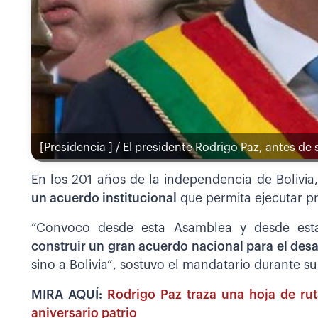
[Presidencia ] / El presidente Rodrigo Paz, antes de
En los 201 años de la independencia de Bolivia
un acuerdo institucional
que permita ejecutar pr
”Convoco desde esta Asamblea y desde esta 
construir un gran acuerdo nacional para el desa
sino a Bolivia”, sostuvo el mandatario durante s
MIRA AQUÍ:
Rodrigo Paz traza una hoja de ru
aniversario patrio