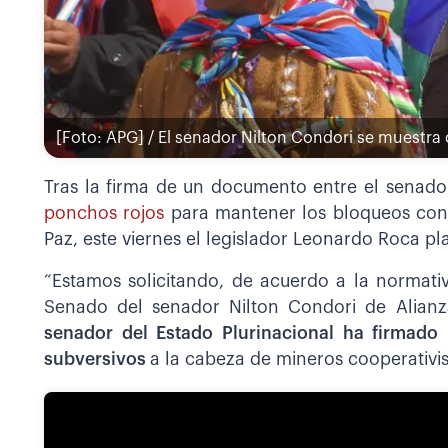
[Foto: APG] / El senador Nilton Condori se muestra 
Tras la firma de un documento entre el senad
ponchos rojos
para mantener los bloqueos con e
Paz, este viernes el legislador Leonardo Roca p
“Estamos solicitando, de acuerdo a la normativ
Senado del senador Nilton Condori de Alian
senador del Estado Plurinacional ha firmad
subversivos
a la cabeza de mineros cooperativist