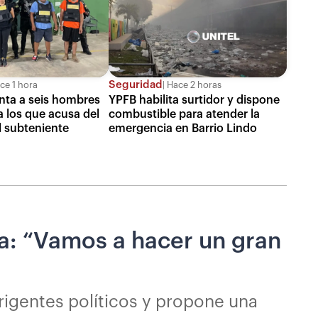
Seguridad
ce 1 hora
Hace 2 horas
enta a seis hombres
YPFB habilita surtidor y dispone
a los que acusa del
combustible para atender la
l subteniente
emergencia en Barrio Lindo
ia: “Vamos a hacer un gran
irigentes políticos y propone una