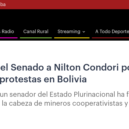
ba
s Radio
Canal Rural
Streaming
A Todo Deport
del Senado a Nilton Condori 
protestas en Bolivia
un senador del Estado Plurinacional h
la cabeza de mineros cooperativistas y 