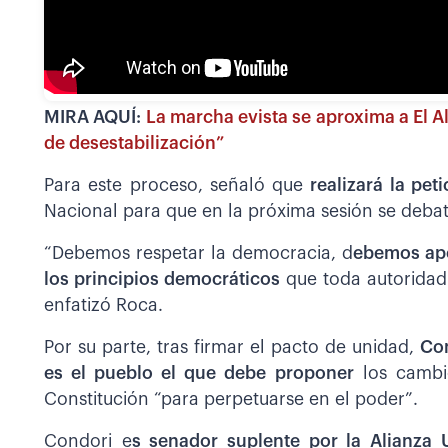
MIRA AQUÍ:
La marcha evista se aproxima a El Al
de desestabilización”
Para este proceso, señaló que
realizará la pet
Nacional para que en la próxima sesión se debat
“Debemos respetar la democracia, d
ebemos apo
los principios democráticos
que toda autoridad 
enfatizó Roca.
Por su parte, tras firmar el pacto de unidad,
Con
es el pueblo el que debe proponer
los cambi
Constitución “para perpetuarse en el poder”.
Condori e
s senador suplente por la Alianza 