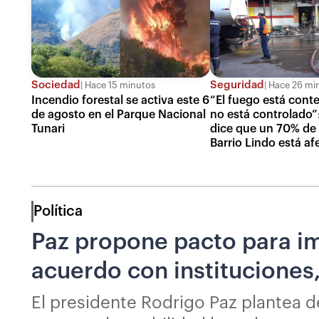
Sociedad
Seguridad
Hace 15 minutos
Hace 26 mi
Incendio forestal se activa este 6
“El fuego está cont
de agosto en el Parque Nacional
no está controlado”:
Tunari
dice que un 70% de l
Barrio Lindo está a
Política
Paz propone pacto para im
acuerdo con instituciones,
El presidente Rodrigo Paz plantea de