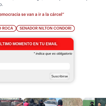
o.
emocracia se van a ir a la cárcel”
O ROCA
SENADOR NILTON CONDORI
ÚLTIMO MOMENTO EN TU EMAIL
*
indica que es obligatorio