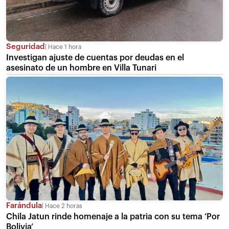
Seguridad
Hace 1 hora
Investigan ajuste de cuentas por deudas en el
asesinato de un hombre en Villa Tunari
Farándula
Hace 2 horas
Chila Jatun rinde homenaje a la patria con su tema ‘Por
Bolivia’