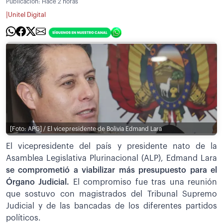
Publicación:
Hace 2 horas
|
Unitel Digital
[Foto: APG] / El vicepresidente de Bolivia Edmand Lara
El vicepresidente del país y presidente nato de la
Asamblea Legislativa Plurinacional (ALP), Edmand Lara
se comprometió a viabilizar más presupuesto para el
Órgano Judicial.
El compromiso fue tras una reunión
que sostuvo con magistrados del Tribunal Supremo
Judicial y de las bancadas de los diferentes partidos
políticos.