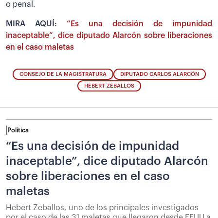
o penal.
MIRA AQUÍ:
“Es una decisión de impunidad
inaceptable”, dice diputado Alarcón sobre liberaciones
en el caso maletas
CONSEJO DE LA MAGISTRATURA
DIPUTADO CARLOS ALARCÓN
HEBERT ZEBALLOS
Política
“Es una decisión de impunidad
inaceptable”, dice diputado Alarcón
sobre liberaciones en el caso
maletas
Hebert Zeballos, uno de los principales investigados
por el caso de las 31 maletas que llegaron desde EEUU a