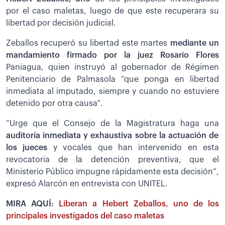
por el caso maletas, luego de que este recuperara su
libertad por decisión judicial.
Zeballos recuperó su libertad este martes
mediante un
mandamiento firmado por la juez Rosario Flores
Paniagua, quien instruyó al gobernador de Régimen
Penitenciario de Palmasola “que ponga en libertad
inmediata al imputado, siempre y cuando no estuviere
detenido por otra causa”.
“Urge que el Consejo de la Magistratura haga una
auditoría inmediata y exhaustiva sobre la actuación de
los jueces
y vocales que han intervenido en esta
revocatoria de la detención preventiva, que el
Ministerio Público impugne rápidamente esta decisión”,
expresó Alarcón en entrevista con UNITEL.
MIRA AQUÍ:
Liberan a Hebert Zeballos, uno de los
principales investigados del caso maletas