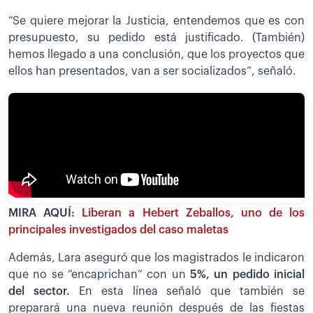
“Se quiere mejorar la Justicia, entendemos que es con
presupuesto, su pedido está justificado. (También)
hemos llegado a una conclusión, que los proyectos que
ellos han presentados, van a ser socializados“, señaló.
MIRA AQUÍ:
Liberan a Hebert Zeballos, uno de los
principales investigados del caso maletas
Además, Lara aseguró que los magistrados le indicaron
que no se “encaprichan” con un
5%, un pedido inicial
del sector.
En esta línea señaló que también se
preparará una nueva reunión después de las fiestas