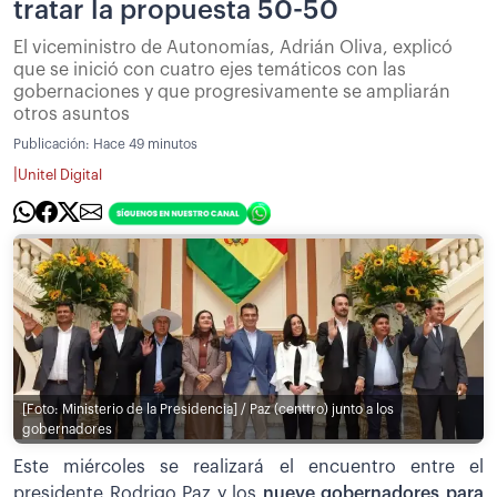
tratar la propuesta 50-50
El viceministro de Autonomías, Adrián Oliva, explicó
que se inició con cuatro ejes temáticos con las
gobernaciones y que progresivamente se ampliarán
otros asuntos
Publicación:
Hace 49 minutos
|
Unitel Digital
[Foto: Ministerio de la Presidencia] / Paz (centtro) junto a los
gobernadores
Este miércoles se realizará el encuentro entre el
presidente Rodrigo Paz y los
nueve gobernadores para