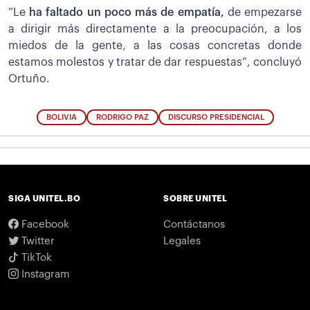
”Le
ha faltado un poco más de empatía,
de empezarse
a dirigir más directamente a la preocupación, a los
miedos de la gente, a las cosas concretas donde
estamos molestos y tratar de dar respuestas”, concluyó
Ortuño.
BOLIVIA
RODRIGO PAZ
DISCURSO PRESIDENCIAL
SIGA UNITEL.BO
SOBRE UNITEL
Facebook
Contáctanos
Twitter
Legales
TikTok
Instagram