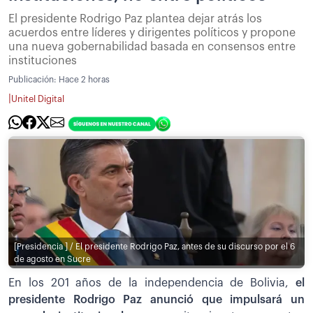
El presidente Rodrigo Paz plantea dejar atrás los
acuerdos entre líderes y dirigentes políticos y propone
una nueva gobernabilidad basada en consensos entre
instituciones
Publicación:
Hace 2 horas
|
Unitel Digital
[Presidencia ] / El presidente Rodrigo Paz, antes de su discurso por el 6
de agosto en Sucre
En los 201 años de la independencia de Bolivia,
el
presidente Rodrigo Paz anunció que impulsará un