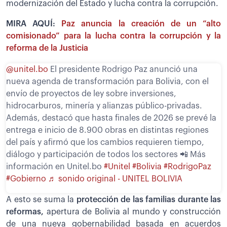
modernización del Estado y lucha contra la corrupción.
MIRA AQUÍ:
Paz anuncia la creación de un “alto
comisionado” para la lucha contra la corrupción y la
reforma de la Justicia
@unitel.bo
El presidente Rodrigo Paz anunció una
nueva agenda de transformación para Bolivia, con el
envío de proyectos de ley sobre inversiones,
hidrocarburos, minería y alianzas público-privadas.
Además, destacó que hasta finales de 2026 se prevé la
entrega e inicio de 8.900 obras en distintas regiones
del país y afirmó que los cambios requieren tiempo,
diálogo y participación de todos los sectores 📲 Más
información en Unitel.bo
#Unitel
#Bolivia
#RodrigoPaz
#Gobierno
♬ sonido original - UNITEL BOLIVIA
A esto se suma la
protección de las familias durante las
reformas,
apertura de Bolivia al mundo y construcción
de una nueva gobernabilidad basada en acuerdos