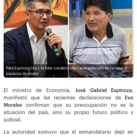
Para Espinoza (izq.), el líder cocalero (der.) está enfocado en recuperar
espacios de poder
El ministro de Economía,
José Gabriel Espinoza
,
manifestó que las recientes declaraciones de
Evo
Morales
confirman que su preocupación no es la
situación del país, sino su propio futuro político y
judicial.
La autoridad sostuvo que el exmandatario dejó en