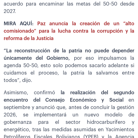
acuerdo para encaminar las metas del 50-50 desde
2027.
MIRA AQUÍ:
Paz anuncia la creación de un “alto
comisionado” para la lucha contra la corrupción y la
reforma de la Justicia
“La reconstrucción de la patria no puede depender
únicamente del Gobierno,
por eso impulsamos la
agenda 50-50, esto solo podemos sacarlo adelante si
cuidamos el proceso, la patria la salvamos entre
todos”, dijo.
Asimismo, confirmó
la realización del segundo
encuentro del Consejo Económico y Social
en
septiembre y anunció que, antes de concluir la gestión
2026, se implementará un nuevo modelo de
gobernanza para el sector hidrocarburífero y
energético, tras las medidas asumidas en Yacimientos
Petrolíferos Fiscales Bolivianos (YPFB) y la Agencia