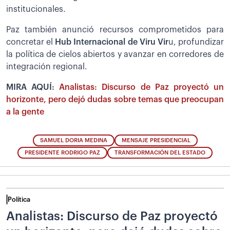
institucionales.
Paz también anunció recursos comprometidos para
concretar el
Hub Internacional de Viru Vir
u, profundizar
la política de cielos abiertos y avanzar en corredores de
integración regional.
MIRA AQUÍ:
Analistas: Discurso de Paz proyectó un
horizonte, pero dejó dudas sobre temas que preocupan
a la gente
SAMUEL DORIA MEDINA
MENSAJE PRESIDENCIAL
PRESIDENTE RODRIGO PAZ
TRANSFORMACIÓN DEL ESTADO
Política
Analistas: Discurso de Paz proyectó