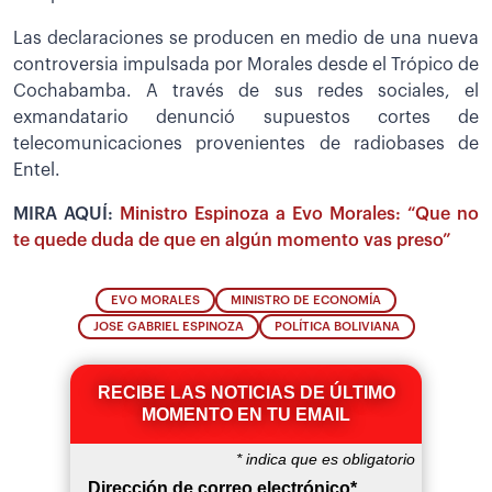
Las declaraciones se producen en medio de una nueva
controversia impulsada por Morales desde el Trópico de
Cochabamba. A través de sus redes sociales, el
exmandatario denunció supuestos cortes de
telecomunicaciones provenientes de radiobases de
Entel.
MIRA AQUÍ:
Ministro Espinoza a Evo Morales: “Que no
te quede duda de que en algún momento vas preso”
EVO MORALES
MINISTRO DE ECONOMÍA
JOSE GABRIEL ESPINOZA
POLÍTICA BOLIVIANA
RECIBE LAS NOTICIAS DE ÚLTIMO
MOMENTO EN TU EMAIL
*
indica que es obligatorio
Dirección de correo electrónico
*