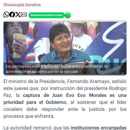
|
Rossangela Sanabria
Evo permanece en el trópico de Cochabamba y las órdenes de
aprehensión en su contra aún no se ejecutan
El ministro de la Presidencia, Fernando Aramayo, señaló
este jueves que, por instrucción del presidente Rodrigo
Paz, la
captura de Juan Evo Evo Morales es una
prioridad para el Gobierno,
al sostener que el líder
cocalero debe responder ante la justicia por los
procesos que enfrenta.
La autoridad remarcó que las
instituciones encargadas