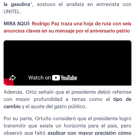
la gasolina
”, sostuvo el analista en entrevista con
UNITEL.
MIRA AQUÍ:
Rodrigo Paz traza una hoja de ruta con seis
anuncios claves en su mensaje por el aniversario patrio
Además, Ortiz señaló que el presidente debió referirse
con mayor profundidad a temas como el
tipo de
cambio
y el ajuste del gasto público.
Por su parte, Ortuño consideró que el presidente logró
transmitir que existe un horizonte para el país, pero
observó que faltó
explicar con mayor precisión cómo