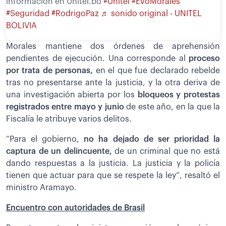
información en Unitel.bo
#Unitel
#EvoMorales
#Seguridad
#RodrigoPaz
♬ sonido original - UNITEL
BOLIVIA
Morales mantiene dos órdenes de aprehensión
pendientes de ejecución. Una corresponde al
proceso
por trata de personas,
en el que fue declarado rebelde
tras no presentarse ante la justicia, y la otra deriva de
una investigación abierta por los
bloqueos y protestas
registrados entre mayo y junio
de este año, en la que la
Fiscalía le atribuye varios delitos.
“Para el gobierno,
no ha dejado de ser prioridad la
captura de un delincuente,
de un criminal que no está
dando respuestas a la justicia. La justicia y la policía
tienen que actuar para que se respete la ley”, resaltó el
ministro Aramayo.
Encuentro con autoridades de Brasil