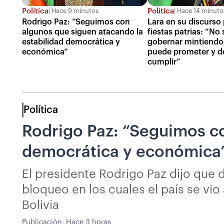
Política
Política
Hace 9 minutos
Hace 14 minuto
Rodrigo Paz: “Seguimos con
Lara en su discurso 
algunos que siguen atacando la
fiestas patrias: “No
estabilidad democrática y
gobernar mintiendo
económica”
puede prometer y d
cumplir”
Política
Rodrigo Paz: “Seguimos co
democrática y económica
El presidente Rodrigo Paz dijo que d
bloqueo en los cuales el país se vi
Bolivia
Publicación:
Hace 3 horas