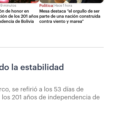
Política
9 minutos
Hace 1 hora
ión de honor en
Mesa destaca “el orgullo de ser
ón de los 201 años
parte de una nación construida
ndencia de Bolivia
contra viento y marea”
o la estabilidad
o, se refirió a los 53 días de
or los 201 años de independencia de