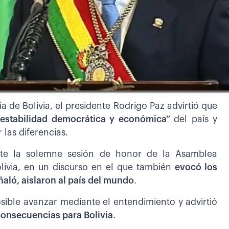
 de Bolivia, el presidente Rodrigo Paz advirtió que
 estabilidad democrática y económica”
del país y
 las diferencias.
nte la solemne sesión de honor de la Asamblea
olivia, en un discurso en el que también
evocó los
ñaló, aislaron al país del mundo
.
ible avanzar mediante el entendimiento y advirtió
consecuencias para Bolivia
.