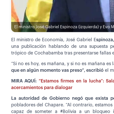
El ministro José Gabriel Espinoza (izquierda) y Evo 
El ministro de Economía, José Gabriel E
spinoza,
una publicación hablando de una supuesta p
trópico de Cochabamba tras presentarse fallas en
“Si no es hoy, es mañana, y si no es mañana es
que en algún momento vas preso”, escribió
el m
MIRA AQUÍ:
“Estamos firmes en la lucha”: Sal
acercamientos para dialogar
La autoridad de Gobierno negó que exista p
pobladores del Chapare. “Al contrario, estamos t
capaz de someter a #Bolivia a un bloqueo 