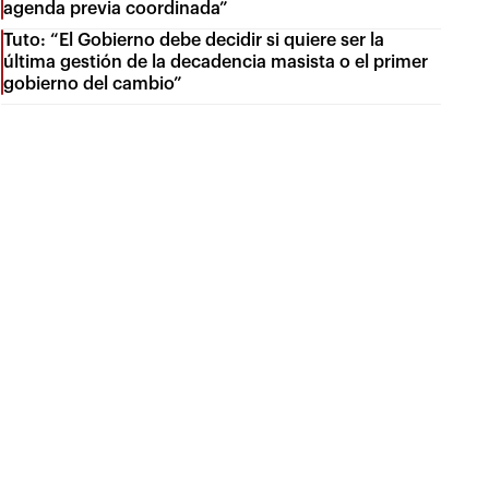
agenda previa coordinada”
Tuto: “El Gobierno debe decidir si quiere ser la
última gestión de la decadencia masista o el primer
gobierno del cambio”