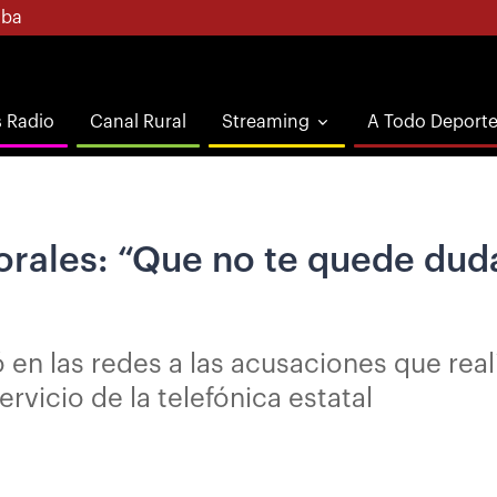
ba
s Radio
Canal Rural
Streaming
A Todo Deport
orales: “Que no te quede dud
 en las redes a las acusaciones que rea
vicio de la telefónica estatal