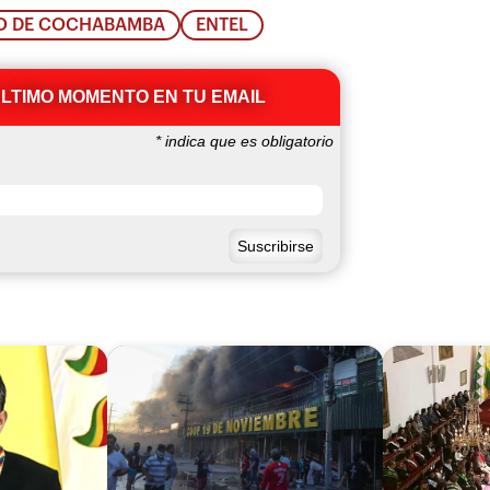
O DE COCHABAMBA
ENTEL
ÚLTIMO MOMENTO EN TU EMAIL
*
indica que es obligatorio