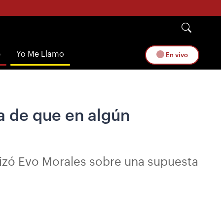
e
Yo Me Llamo
En vivo
a de que en algún
lizó Evo Morales sobre una supuesta