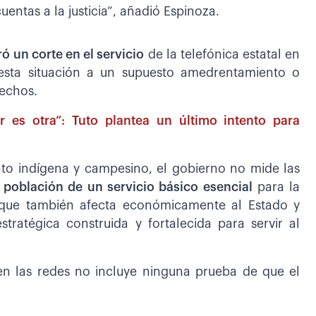
uentas a la justicia”, añadió Espinoza.
ó un corte en el servicio
de la telefónica estatal en
 esta situación a un supuesto amedrentamiento o
rechos.
r es otra”: Tuto plantea un último intento para
nto indígena y campesino, el gobierno no mide las
a población de un servicio básico esencial
para la
o que también afecta económicamente al Estado y
ratégica construida y fortalecida para servir al
en las redes no incluye ninguna prueba de que el