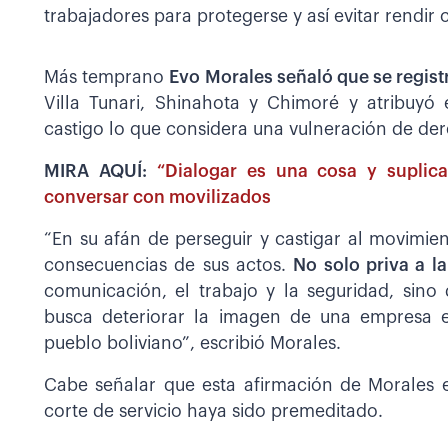
trabajadores para protegerse y así evitar rendir c
Más temprano
Evo Morales señaló que se registr
Villa Tunari, Shinahota y Chimoré y atribuyó
castigo lo que considera una vulneración de de
MIRA AQUÍ:
“Dialogar es una cosa y suplica
conversar con movilizados
“En su afán de perseguir y castigar al movimie
consecuencias de sus actos.
No solo priva a l
comunicación, el trabajo y la seguridad, sin
busca deteriorar la imagen de una empresa est
pueblo boliviano”, escribió Morales.
Cabe señalar que esta afirmación de Morales 
corte de servicio haya sido premeditado.