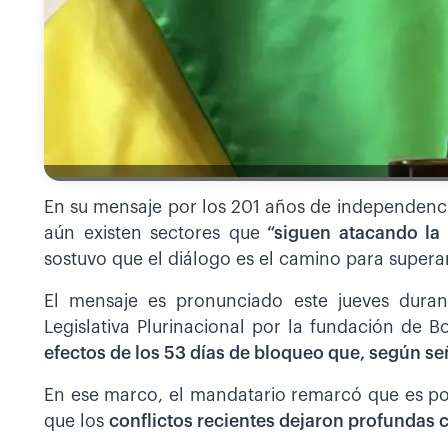
En su mensaje por los 201 años de independencia
aún existen sectores que
“siguen atacando la
sostuvo que el diálogo es el camino para superar
El mensaje es pronunciado este jueves dura
Legislativa Plurinacional por la fundación de B
efectos de los 53 días de bloqueo que, según se
En ese marco, el mandatario remarcó que es pos
que los
conflictos recientes dejaron profundas 