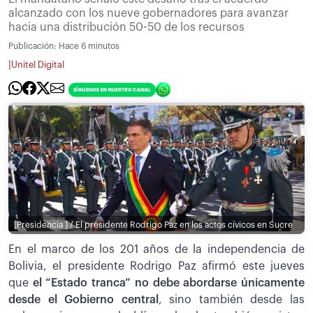
alcanzado con los nueve gobernadores para avanzar
hacia una distribución 50-50 de los recursos
Publicación:
Hace 6 minutos
|
Unitel Digital
[Presidencia ] / El presidente Rodrigo Paz en los actos cívicos en Sucre
En el marco de los 201 años de la independencia de
Bolivia, el presidente Rodrigo Paz afirmó este jueves
que
el “Estado tranca” no debe abordarse únicamente
desde el Gobierno central
, sino también desde las