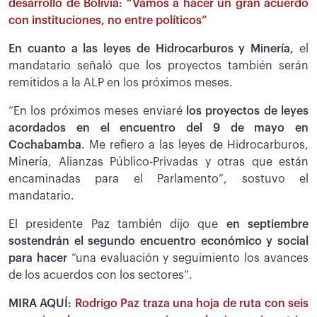
desarrollo de Bolivia: “Vamos a hacer un gran acuerdo
con instituciones, no entre políticos”
En cuanto a las leyes de Hidrocarburos y Minería,
el
mandatario señaló que los proyectos también serán
remitidos a la ALP en los próximos meses.
“En los próximos meses enviaré
los proyectos de leyes
acordados en el encuentro del 9 de mayo en
Cochabamba
. Me refiero a las leyes de Hidrocarburos,
Minería, Alianzas Público-Privadas y otras que están
encaminadas para el Parlamento”, sostuvo el
mandatario.
El presidente Paz también dijo que
en septiembre
sostendrán el segundo encuentro económico y social
para hacer
“una evaluación y seguimiento los avances
de los acuerdos con los sectores”.
MIRA AQUÍ:
Rodrigo Paz traza una hoja de ruta con seis