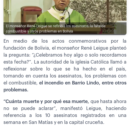
El monseñor René Leigue se refirió a los asesinatos, la falta de
combustible y otros problemas en Bolivia
En medio de los actos conmemorativos por la
fundación de Bolivia, el monseñor René Leigue planteó
la pregunta: “¿Celebramos hoy algo o solo recordamos
esta fecha?”. La autoridad de la iglesia Católica llamó a
reflexionar sobre lo que se ha hecho en el país,
tomando en cuenta los asesinatos, los problemas con
el combustible,
el incendio en Barrio Lindo, entre otros
problemas.
“Cuánta muerte y por qué esa muerte,
que hasta ahora
no se puede aclarar”, manifestó Leigue, haciendo
referencia a los 10 asesinatos registrados en una
semana en San Matías y en la capital cruceña.