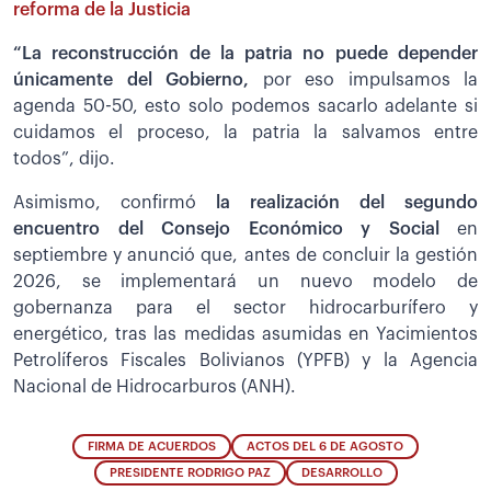
reforma de la Justicia
“La reconstrucción de la patria no puede depender
únicamente del Gobierno,
por eso impulsamos la
agenda 50-50, esto solo podemos sacarlo adelante si
cuidamos el proceso, la patria la salvamos entre
todos”, dijo.
Asimismo, confirmó
la realización del segundo
encuentro del Consejo Económico y Social
en
septiembre y anunció que, antes de concluir la gestión
2026, se implementará un nuevo modelo de
gobernanza para el sector hidrocarburífero y
energético, tras las medidas asumidas en Yacimientos
Petrolíferos Fiscales Bolivianos (YPFB) y la Agencia
Nacional de Hidrocarburos (ANH).
FIRMA DE ACUERDOS
ACTOS DEL 6 DE AGOSTO
PRESIDENTE RODRIGO PAZ
DESARROLLO