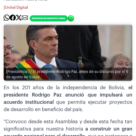
|
Unitel Digital
[Presidencia ] / El presidente Rodrigo Paz, antes de su discurso por el 6
de agosto en Sucre
En los 201 años de la independencia de Bolivia,
el
presidente Rodrigo Paz anunció que impulsará un
acuerdo institucional
que permita ejecutar proyectos
de desarrollo en beneficio del país.
”Convoco desde esta Asamblea y desde esta fecha tan
significativa para nuestra historia
a construir un gran