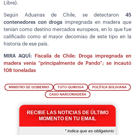
Libre).
Según Aduanas de Chile, se detectaron
45
contenedores con droga
impregnada en madera que
tenían como destino mercados europeos, en lo que fue
calificado como el mayor decomiso de este tipo en la
historia de ese país.
MIRA AQUÍ:
Fiscalía de Chile: Droga impregnada en
madera venía “principalmente de Pando”; se incautó
108 toneladas
MINISTRO DE GOBIERNO
TUTO QUIROGA
POLÍTICA BOLIVIANA
CASO NARCOMADERA
RECIBE LAS NOTICIAS DE ÚLTIMO
MOMENTO EN TU EMAIL
*
indica que es obligatorio