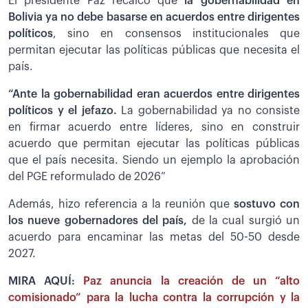
El presidente Paz recalcó que
la gobernabilidad en
Bolivia ya no debe basarse en acuerdos entre dirigentes
políticos
, sino en consensos institucionales que
permitan ejecutar las políticas públicas que necesita el
país.
“Ante la gobernabilidad eran acuerdos entre dirigentes
políticos y el jefazo.
La gobernabilidad ya no consiste
en firmar acuerdo entre líderes, sino en construir
acuerdo que permitan ejecutar las políticas públicas
que el país necesita. Siendo un ejemplo la aprobación
del PGE reformulado de 2026”
Además, hizo referencia a la reunión que
sostuvo con
los nueve gobernadores del país,
de la cual surgió un
acuerdo para encaminar las metas del 50-50 desde
2027.
MIRA AQUÍ:
Paz anuncia la creación de un “alto
comisionado” para la lucha contra la corrupción y la