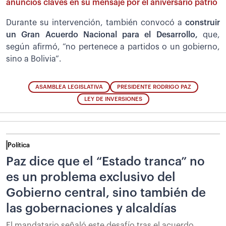
anuncios claves en su mensaje por el aniversario patrio
Durante su intervención, también convocó a
construir
un Gran Acuerdo Nacional para el Desarrollo,
que,
según afirmó, “no pertenece a partidos o un gobierno,
sino a Bolivia”.
ASAMBLEA LEGISLATIVA
PRESIDENTE RODRIGO PAZ
LEY DE INVERSIONES
Política
Paz dice que el “Estado tranca” no
es un problema exclusivo del
Gobierno central, sino también de
las gobernaciones y alcaldías
El mandatario señaló este desafío tras el acuerdo