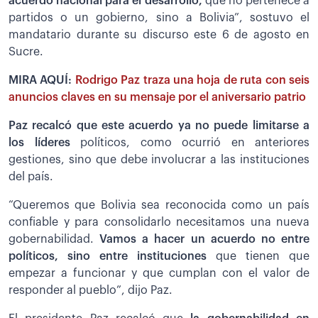
acuerdo nacional para el desarrollo,
que no pertenece a
partidos o un gobierno, sino a Bolivia”, sostuvo el
mandatario durante su discurso este 6 de agosto en
Sucre.
MIRA AQUÍ:
Rodrigo Paz traza una hoja de ruta con seis
anuncios claves en su mensaje por el aniversario patrio
Paz recalcó que este acuerdo ya no puede limitarse a
los líderes
políticos, como ocurrió en anteriores
gestiones, sino que debe involucrar a las instituciones
del país.
“Queremos que Bolivia sea reconocida como un país
confiable y para consolidarlo necesitamos una nueva
gobernabilidad.
Vamos a hacer un acuerdo no entre
políticos, sino entre instituciones
que tienen que
empezar a funcionar y que cumplan con el valor de
responder al pueblo”, dijo Paz.