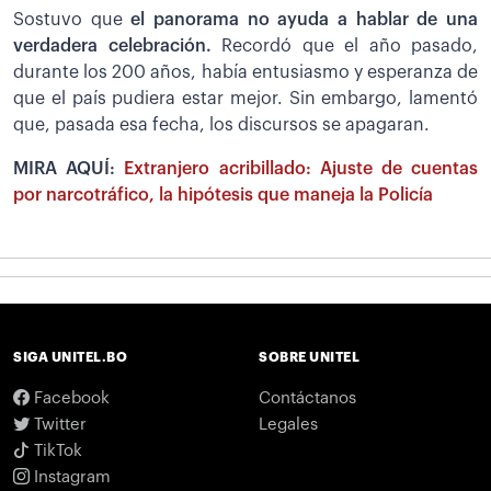
Sostuvo que
el panorama no ayuda a hablar de una
verdadera celebración.
Recordó que el año pasado,
durante los 200 años, había entusiasmo y esperanza de
que el país pudiera estar mejor. Sin embargo, lamentó
que, pasada esa fecha, los discursos se apagaran.
MIRA AQUÍ:
Extranjero acribillado: Ajuste de cuentas
por narcotráfico, la hipótesis que maneja la Policía
SIGA UNITEL.BO
SOBRE UNITEL
Facebook
Contáctanos
Twitter
Legales
TikTok
Instagram