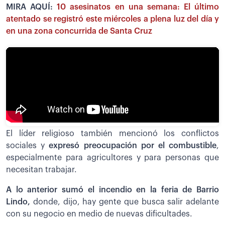
MIRA AQUÍ:
10 asesinatos en una semana: El último
atentado se registró este miércoles a plena luz del día y
en una zona concurrida de Santa Cruz
El líder religioso también mencionó los conflictos
sociales y
expresó preocupación por el combustible
,
especialmente para agricultores y para personas que
necesitan trabajar.
A lo anterior sumó el incendio en la feria de Barrio
Lindo,
donde, dijo, hay gente que busca salir adelante
con su negocio en medio de nuevas dificultades.