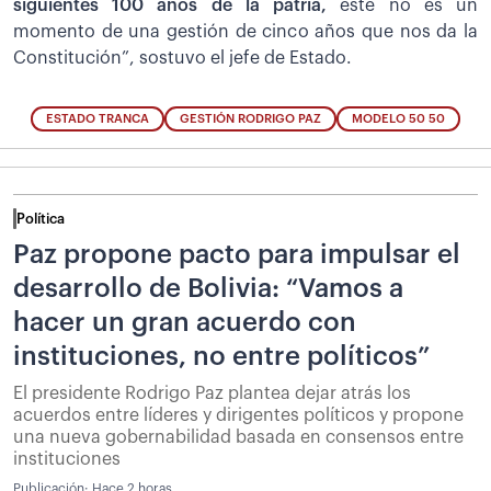
siguientes 100 años de la patria,
este no es un
momento de una gestión de cinco años que nos da la
Constitución”, sostuvo el jefe de Estado.
ESTADO TRANCA
GESTIÓN RODRIGO PAZ
MODELO 50 50
Política
Paz propone pacto para impulsar el
desarrollo de Bolivia: “Vamos a
hacer un gran acuerdo con
instituciones, no entre políticos”
El presidente Rodrigo Paz plantea dejar atrás los
acuerdos entre líderes y dirigentes políticos y propone
una nueva gobernabilidad basada en consensos entre
instituciones
Publicación:
Hace 2 horas