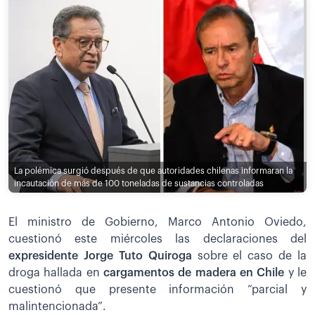
La polémica surgió después de que autoridades chilenas informaran la
incautación de más de 100 toneladas de sustancias controladas
El ministro de Gobierno, Marco Antonio Oviedo,
cuestionó este miércoles las declaraciones del
expresidente Jorge Tuto Quiroga
sobre el caso de la
droga hallada en
cargamentos de madera en Chile
y le
cuestionó que presente información “parcial y
malintencionada”.