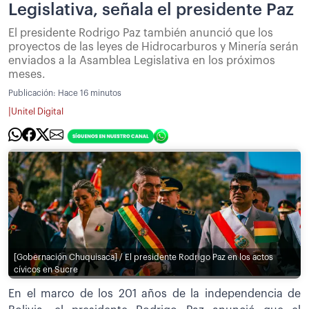
Legislativa, señala el presidente Paz
El presidente Rodrigo Paz también anunció que los
proyectos de las leyes de Hidrocarburos y Minería serán
enviados a la Asamblea Legislativa en los próximos
meses.
Publicación:
Hace 16 minutos
|
Unitel Digital
[Gobernación Chuquisaca] / El presidente Rodrigo Paz en los actos
cívicos en Sucre
En el marco de los 201 años de la independencia de