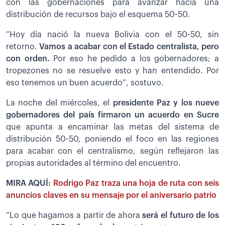
con las gobernaciones para avanzar hacia una
distribución de recursos bajo el esquema 50-50.
“Hoy día nació la nueva Bolivia con el 50-50, sin
retorno.
Vamos a acabar con el Estado centralista, pero
con orden.
Por eso he pedido a los gobernadores; a
tropezones no se resuelve esto y han entendido. Por
eso tenemos un buen acuerdo”, sostuvo.
La noche del miércoles, el
presidente Paz y los nueve
gobernadores del país firmaron un acuerdo en Sucre
que apunta a encaminar las metas del sistema de
distribución 50-50, poniendo el foco en las regiones
para acabar con el centralismo, según reflejaron las
propias autoridades al término del encuentro.
MIRA AQUÍ:
Rodrigo Paz traza una hoja de ruta con seis
anuncios claves en su mensaje por el aniversario patrio
“Lo que hagamos a partir de ahora
será el futuro de los